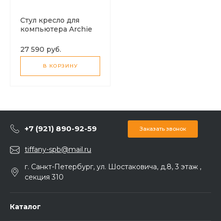
Стул кресло для
компьютера Archie
горчичный велюр !!!!
27 590 руб.
В КОРЗИНУ
+7 (921) 890-92-59
Заказать звонок
tiffany-spb@mail.ru
г. Санкт-Петербург, ул. Шостаковича, д.8, 3 этаж ,
секция 310
Каталог