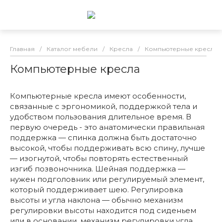
Главная
/
Каталог мебели
/
Кресла
/
Компьютерные кресла
Компьютерные кресла
Компьютерные кресла имеют особенности,
связанные с эргономикой, поддержкой тела и
удобством пользования длительное время. В
первую очередь - это анатомически правильная
поддержка — спинка должна быть достаточно
высокой, чтобы поддерживать всю спину, лучше
— изогнутой, чтобы повторять естественный
изгиб позвоночника. Шейная поддержка —
нужен подголовник или регулируемый элемент,
который поддерживает шею. Регулировка
высоты и угла наклона — обычно механизм
регулировки высоты находится под сиденьем
или в основании, механизм регулировки угла