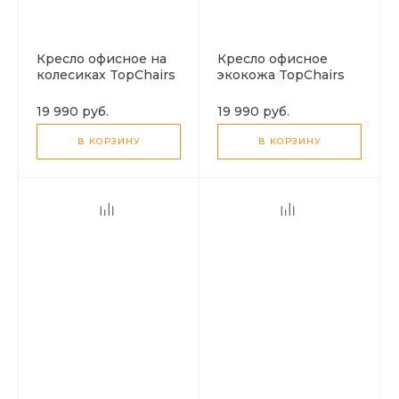
Кресло офисное на
Кресло офисное
колесиках TopChairs
экокожа TopChairs
бежевое !!!!
черный !!!!
19 990 руб.
19 990 руб.
В КОРЗИНУ
В КОРЗИНУ