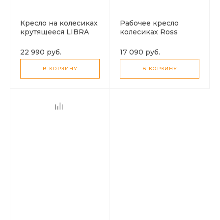
Кресло на колесиках
Рабочее кресло
крутящееся LIBRA
колесиках Ross
черно-белый !!!!
серо-зеленый !!!!
22 990 руб.
17 090 руб.
В КОРЗИНУ
В КОРЗИНУ