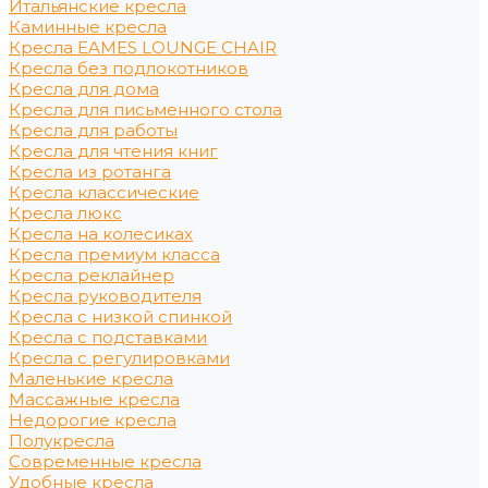
Итальянские кресла
Каминные кресла
Кресла EAMES LOUNGE CHAIR
Кресла без подлокотников
Кресла для дома
Кресла для письменного стола
Кресла для работы
Кресла для чтения книг
Кресла из ротанга
Кресла классические
Кресла люкс
Кресла на колесиках
Кресла премиум класса
Кресла реклайнер
Кресла руководителя
Кресла с низкой спинкой
Кресла с подставками
Кресла с регулировками
Маленькие кресла
Массажные кресла
Недорогие кресла
Полукресла
Современные кресла
Удобные кресла