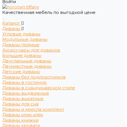
Войти
Качественная мебель по выгодной цене
...
Каталог
Диваны
Угловые диваны
Модульные диваны
Диваны прямые
Аксессуары для диванов
Большие диваны
Двуспальные диваны
Двухместные диваны
Детские диваны
Диваны без подлокотников
Диваны в гостиную
Диваны в скандинавском стиле
Диваны выдвижные
Диваны выкатные
Диваны для сна
Диваны и кресла комплект
Диваны клик кляк
Диваны книжки
Диваны кровати