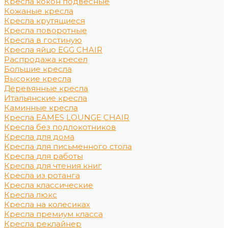
Кресла кокон подвесные
Кожаные кресла
Кресла крутящиеся
Кресла поворотные
Кресла в гостиную
Кресла яйцо EGG CHAIR
Распродажа кресел
Большие кресла
Высокие кресла
Деревянные кресла
Итальянские кресла
Каминные кресла
Кресла EAMES LOUNGE CHAIR
Кресла без подлокотников
Кресла для дома
Кресла для письменного стола
Кресла для работы
Кресла для чтения книг
Кресла из ротанга
Кресла классические
Кресла люкс
Кресла на колесиках
Кресла премиум класса
Кресла реклайнер