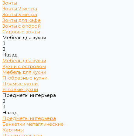
Зонты
Зонты 2 метра
Зонты 3 метра
Зонты для кафе
Зонты с опорой
Садовые зонты
Мебель для кухни
Назад
Мебель для кухни
Кухни с островом
Мебель для кухни
П-образные кухни
Прямые кухни
Угловые кухни
Предметы интерьера
Назад
Предметы интерьера
Банкетки металлические
Картины
Полки стеллажи