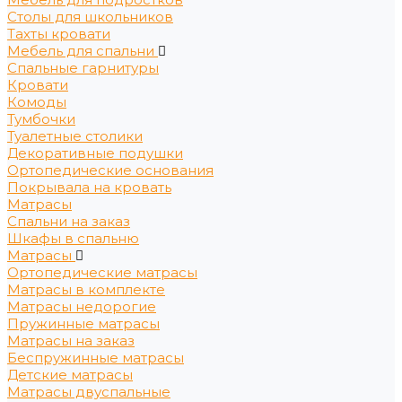
Столы для школьников
Тахты кровати
Мебель для спальни
Спальные гарнитуры
Кровати
Комоды
Тумбочки
Туалетные столики
Декоративные подушки
Ортопедические основания
Покрывала на кровать
Матрасы
Спальни на заказ
Шкафы в спальню
Матрасы
Ортопедические матрасы
Матрасы в комплекте
Матрасы недорогие
Пружинные матрасы
Матрасы на заказ
Беспружинные матрасы
Детские матрасы
Матрасы двуспальные