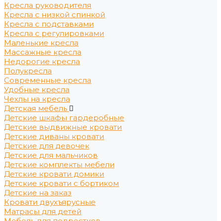
Кресла руководителя
Кресла с низкой спинкой
Кресла с подставками
Кресла с регулировками
Маленькие кресла
Массажные кресла
Недорогие кресла
Полукресла
Современные кресла
Удобные кресла
Чехлы на кресла
Детская мебель
Детские шкафы гардеробные
Детские выдвижные кровати
Детские диваны кровати
Детские для девочек
Детские для мальчиков
Детские комплекты мебели
Детские кровати домики
Детские кровати с бортиком
Детские на заказ
Кровати двухъярусные
Матрасы для детей
Мебель для подростков