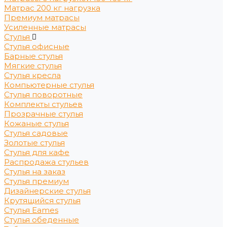
Матрас 200 кг нагрузка
Премиум матрасы
Усиленные матрасы
Стулья
Стулья офисные
Барные стулья
Мягкие стулья
Стулья кресла
Компьютерные стулья
Стулья поворотные
Комплекты стульев
Прозрачные стулья
Кожаные стулья
Стулья садовые
Золотые стулья
Стулья для кафе
Распродажа стульев
Стулья на заказ
Стулья премиум
Дизайнерские стулья
Крутящийся стулья
Стулья Eames
Стулья обеденные