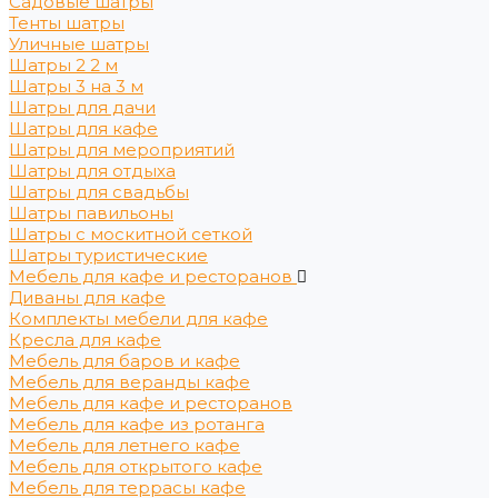
Садовые шатры
Тенты шатры
Уличные шатры
Шатры 2 2 м
Шатры 3 на 3 м
Шатры для дачи
Шатры для кафе
Шатры для мероприятий
Шатры для отдыха
Шатры для свадьбы
Шатры павильоны
Шатры с москитной сеткой
Шатры туристические
Мебель для кафе и ресторанов
Диваны для кафе
Комплекты мебели для кафе
Кресла для кафе
Мебель для баров и кафе
Мебель для веранды кафе
Мебель для кафе и ресторанов
Мебель для кафе из ротанга
Мебель для летнего кафе
Мебель для открытого кафе
Мебель для террасы кафе