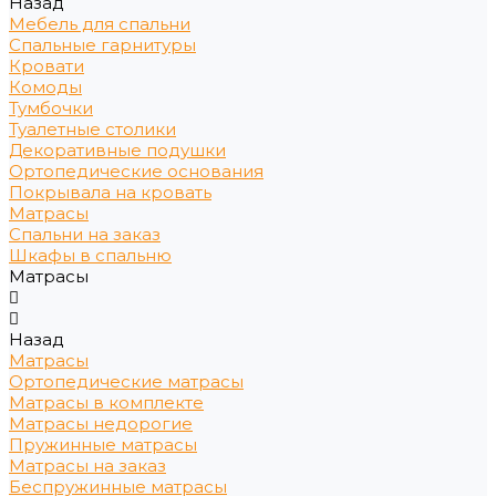
Назад
Мебель для спальни
Спальные гарнитуры
Кровати
Комоды
Тумбочки
Туалетные столики
Декоративные подушки
Ортопедические основания
Покрывала на кровать
Матрасы
Спальни на заказ
Шкафы в спальню
Матрасы
Назад
Матрасы
Ортопедические матрасы
Матрасы в комплекте
Матрасы недорогие
Пружинные матрасы
Матрасы на заказ
Беспружинные матрасы