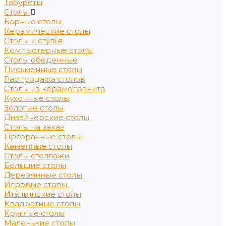
Табуреты
Столы
Барные столы
Керамические столы
Столы и стулья
Компьютерные столы
Столы обеденные
Письменные столы
Распродажа столов
Столы из керамогранита
Кухонные столы
Золотые столы
Дизайнерские столы
Столы на заказ
Прозрачные столы
Каменные столы
Столы стеллажи
Большие столы
Деревянные столы
Игровые столы
Итальянские столы
Квадратные столы
Круглые столы
Маленькие столы