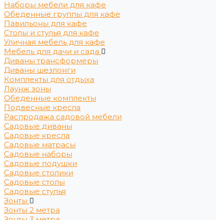
Наборы мебели для кафе
Обеденные группы для кафе
Павильоны для кафе
Столы и стулья для кафе
Уличная мебель для кафе
Мебель для дачи и сада
Диваны трансформеры
Диваны шезлонги
Комплекты для отдыха
Лаунж зоны
Обеденные комплекты
Подвесные кресла
Распродажа садовой мебели
Садовые диваны
Садовые кресла
Садовые матрасы
Садовые наборы
Садовые подушки
Садовые столики
Садовые столы
Садовые стулья
Зонты
Зонты 2 метра
Зонты 3 метра