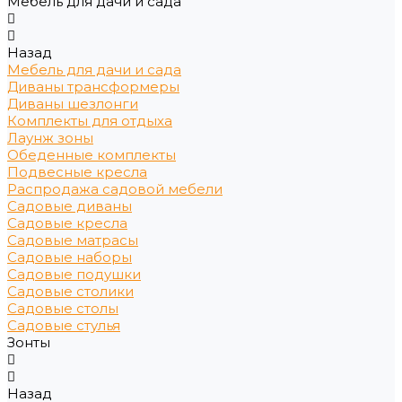
Мебель для дачи и сада
Назад
Мебель для дачи и сада
Диваны трансформеры
Диваны шезлонги
Комплекты для отдыха
Лаунж зоны
Обеденные комплекты
Подвесные кресла
Распродажа садовой мебели
Садовые диваны
Садовые кресла
Садовые матрасы
Садовые наборы
Садовые подушки
Садовые столики
Садовые столы
Садовые стулья
Зонты
Назад