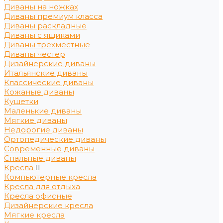
Диваны на ножках
Диваны премиум класса
Диваны раскладные
Диваны с ящиками
Диваны трехместные
Диваны честер
Дизайнерские диваны
Итальянские диваны
Классические диваны
Кожаные диваны
Кушетки
Маленькие диваны
Мягкие диваны
Недорогие диваны
Ортопедические диваны
Современные диваны
Спальные диваны
Кресла
Компьютерные кресла
Кресла для отдыха
Кресла офисные
Дизайнерские кресла
Мягкие кресла