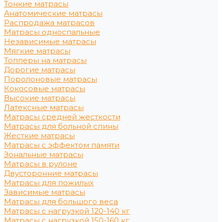
Тонкие матрасы
Анатомические матрасы
Распродажа матрасов
Матрасы односпальные
Независимые матрасы
Мягкие матрасы
Топперы на матрасы
Дорогие матрасы
Поролоновые матрасы
Кокосовые матрасы
Высокие матрасы
Латексные матрасы
Матрасы средней жесткости
Матрасы для больной спины
Жесткие матрасы
Матрасы с эффектом памяти
Зональные матрасы
Матрасы в рулоне
Двусторонние матрасы
Матрасы для пожилых
Зависимые матрасы
Матрасы для большого веса
Матрасы с нагрузкой 120-140 кг
Матрасы с нагрузкой 150-160 кг