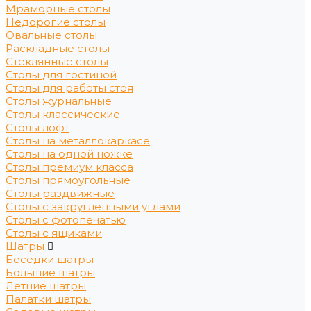
Мраморные столы
Недорогие столы
Овальные столы
Раскладные столы
Стеклянные столы
Столы для гостиной
Столы для работы стоя
Столы журнальные
Столы классические
Столы лофт
Столы на металлокаркасе
Столы на одной ножке
Столы премиум класса
Столы прямоугольные
Столы раздвижные
Столы с закругленными углами
Столы с фотопечатью
Столы с ящиками
Шатры
Беседки шатры
Большие шатры
Летние шатры
Палатки шатры