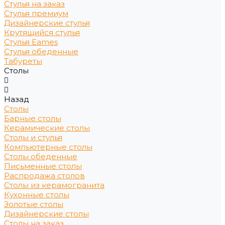
Стулья на заказ
Стулья премиум
Дизайнерские стулья
Крутящийся стулья
Стулья Eames
Стулья обеденные
Табуреты
Столы
Назад
Столы
Барные столы
Керамические столы
Столы и стулья
Компьютерные столы
Столы обеденные
Письменные столы
Распродажа столов
Столы из керамогранита
Кухонные столы
Золотые столы
Дизайнерские столы
Столы на заказ