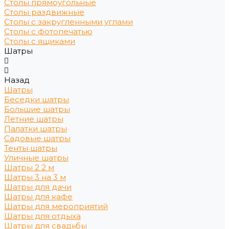
Столы прямоугольные
Столы раздвижные
Столы с закругленными углами
Столы с фотопечатью
Столы с ящиками
Шатры
Назад
Шатры
Беседки шатры
Большие шатры
Летние шатры
Палатки шатры
Садовые шатры
Тенты шатры
Уличные шатры
Шатры 2 2 м
Шатры 3 на 3 м
Шатры для дачи
Шатры для кафе
Шатры для мероприятий
Шатры для отдыха
Шатры для свадьбы