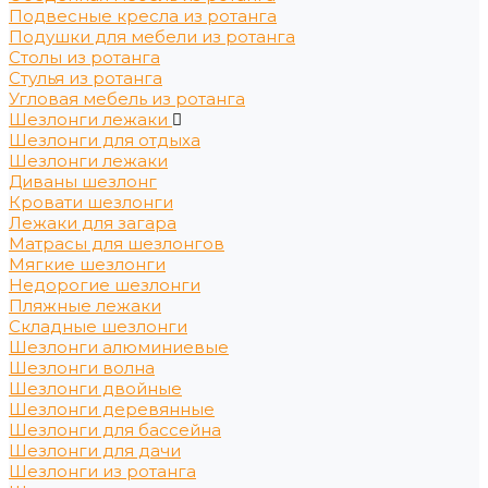
Подвесные кресла из ротанга
Подушки для мебели из ротанга
Столы из ротанга
Стулья из ротанга
Угловая мебель из ротанга
Шезлонги лежаки
Шезлонги для отдыха
Шезлонги лежаки
Диваны шезлонг
Кровати шезлонги
Лежаки для загара
Матрасы для шезлонгов
Мягкие шезлонги
Недорогие шезлонги
Пляжные лежаки
Складные шезлонги
Шезлонги алюминиевые
Шезлонги волна
Шезлонги двойные
Шезлонги деревянные
Шезлонги для бассейна
Шезлонги для дачи
Шезлонги из ротанга