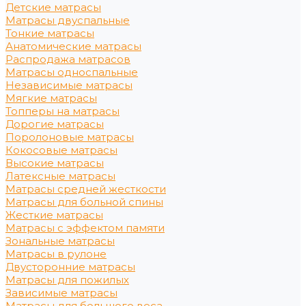
Детские матрасы
Матрасы двуспальные
Тонкие матрасы
Анатомические матрасы
Распродажа матрасов
Матрасы односпальные
Независимые матрасы
Мягкие матрасы
Топперы на матрасы
Дорогие матрасы
Поролоновые матрасы
Кокосовые матрасы
Высокие матрасы
Латексные матрасы
Матрасы средней жесткости
Матрасы для больной спины
Жесткие матрасы
Матрасы с эффектом памяти
Зональные матрасы
Матрасы в рулоне
Двусторонние матрасы
Матрасы для пожилых
Зависимые матрасы
Матрасы для большого веса