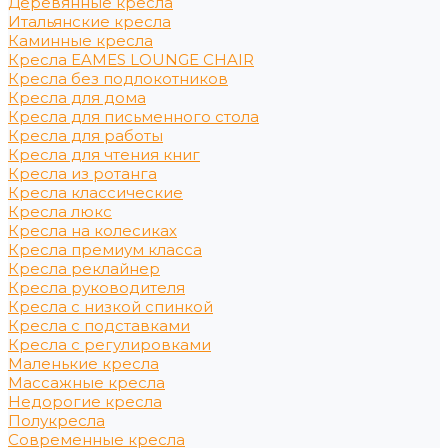
Деревянные кресла
Итальянские кресла
Каминные кресла
Кресла EAMES LOUNGE CHAIR
Кресла без подлокотников
Кресла для дома
Кресла для письменного стола
Кресла для работы
Кресла для чтения книг
Кресла из ротанга
Кресла классические
Кресла люкс
Кресла на колесиках
Кресла премиум класса
Кресла реклайнер
Кресла руководителя
Кресла с низкой спинкой
Кресла с подставками
Кресла с регулировками
Маленькие кресла
Массажные кресла
Недорогие кресла
Полукресла
Современные кресла