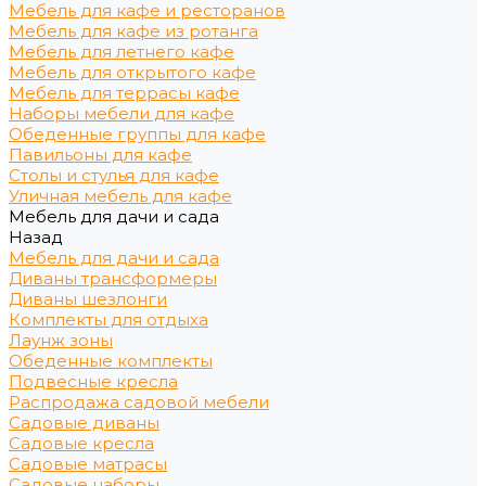
Мебель для кафе и ресторанов
Мебель для кафе из ротанга
Мебель для летнего кафе
Мебель для открытого кафе
Мебель для террасы кафе
Наборы мебели для кафе
Обеденные группы для кафе
Павильоны для кафе
Столы и стулья для кафе
Уличная мебель для кафе
Мебель для дачи и сада
Назад
Мебель для дачи и сада
Диваны трансформеры
Диваны шезлонги
Комплекты для отдыха
Лаунж зоны
Обеденные комплекты
Подвесные кресла
Распродажа садовой мебели
Садовые диваны
Садовые кресла
Садовые матрасы
Садовые наборы