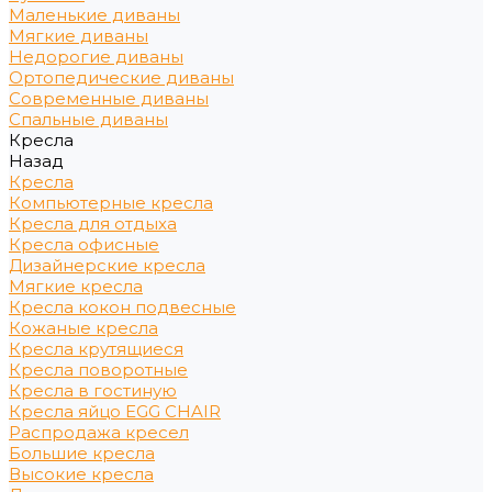
Маленькие диваны
Мягкие диваны
Недорогие диваны
Ортопедические диваны
Современные диваны
Спальные диваны
Кресла
Назад
Кресла
Компьютерные кресла
Кресла для отдыха
Кресла офисные
Дизайнерские кресла
Мягкие кресла
Кресла кокон подвесные
Кожаные кресла
Кресла крутящиеся
Кресла поворотные
Кресла в гостиную
Кресла яйцо EGG CHAIR
Распродажа кресел
Большие кресла
Высокие кресла