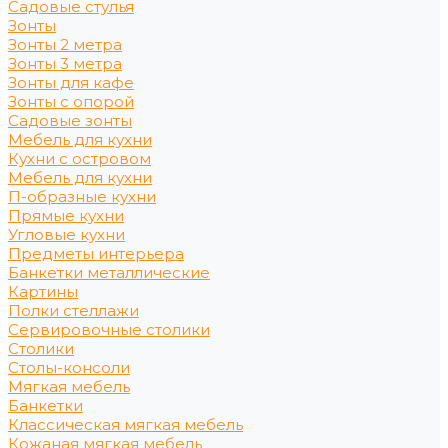
Садовые стулья
Зонты
Зонты 2 метра
Зонты 3 метра
Зонты для кафе
Зонты с опорой
Садовые зонты
Мебель для кухни
Кухни с островом
Мебель для кухни
П-образные кухни
Прямые кухни
Угловые кухни
Предметы интерьера
Банкетки металлические
Картины
Полки стеллажи
Сервировочные столики
Столики
Столы-консоли
Мягкая мебель
Банкетки
Классическая мягкая мебель
Кожаная мягкая мебель