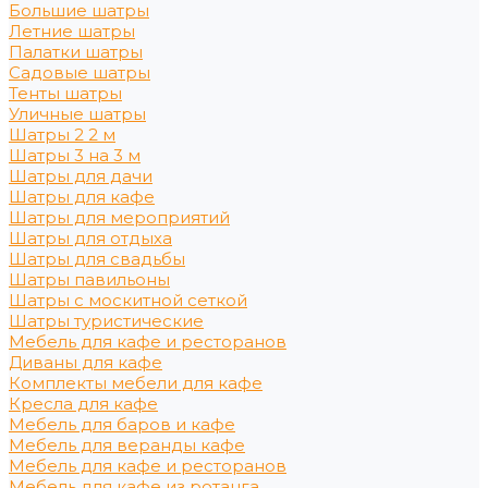
Большие шатры
Летние шатры
Палатки шатры
Садовые шатры
Тенты шатры
Уличные шатры
Шатры 2 2 м
Шатры 3 на 3 м
Шатры для дачи
Шатры для кафе
Шатры для мероприятий
Шатры для отдыха
Шатры для свадьбы
Шатры павильоны
Шатры с москитной сеткой
Шатры туристические
Мебель для кафе и ресторанов
Диваны для кафе
Комплекты мебели для кафе
Кресла для кафе
Мебель для баров и кафе
Мебель для веранды кафе
Мебель для кафе и ресторанов
Мебель для кафе из ротанга