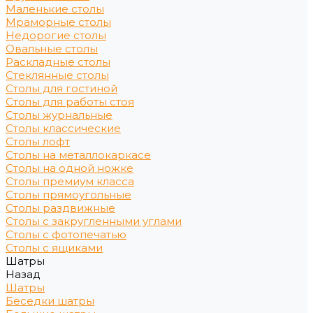
Маленькие столы
Мраморные столы
Недорогие столы
Овальные столы
Раскладные столы
Стеклянные столы
Столы для гостиной
Столы для работы стоя
Столы журнальные
Столы классические
Столы лофт
Столы на металлокаркасе
Столы на одной ножке
Столы премиум класса
Столы прямоугольные
Столы раздвижные
Столы с закругленными углами
Столы с фотопечатью
Столы с ящиками
Шатры
Назад
Шатры
Беседки шатры