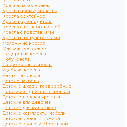
Кресла на колесиках
Кресла премиум класса
Кресла реклайнер
Кресла руководителя
Кресла с низкой спинкой
Кресла с подставками
Кресла с регулировками
Маленькие кресла
Массажные кресла
Недорогие кресла
Полукресла
Современные кресла
Удобные кресла
Чехлы на кресла
Детская мебель
Детские шкафы гардеробные
Детские выдвижные кровати
Детские диваны кровати
Детские для девочек
Детские для мальчиков
Детские комплекты мебели
Детские кровати домики
Детские кровати с бортиком