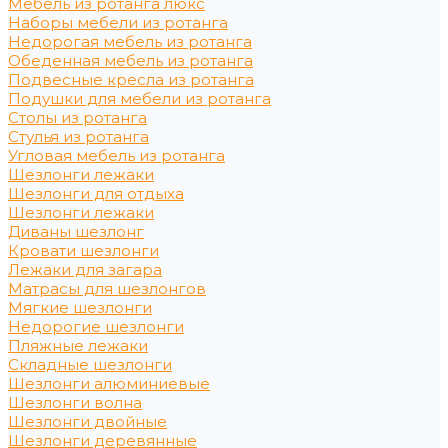
Мебель из ротанга люкс
Наборы мебели из ротанга
Недорогая мебель из ротанга
Обеденная мебель из ротанга
Подвесные кресла из ротанга
Подушки для мебели из ротанга
Столы из ротанга
Стулья из ротанга
Угловая мебель из ротанга
Шезлонги лежаки
Шезлонги для отдыха
Шезлонги лежаки
Диваны шезлонг
Кровати шезлонги
Лежаки для загара
Матрасы для шезлонгов
Мягкие шезлонги
Недорогие шезлонги
Пляжные лежаки
Складные шезлонги
Шезлонги алюминиевые
Шезлонги волна
Шезлонги двойные
Шезлонги деревянные