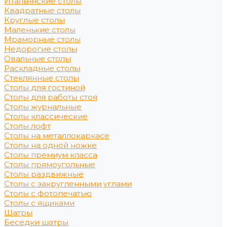
Итальянские столы
Квадратные столы
Круглые столы
Маленькие столы
Мраморные столы
Недорогие столы
Овальные столы
Раскладные столы
Стеклянные столы
Столы для гостиной
Столы для работы стоя
Столы журнальные
Столы классические
Столы лофт
Столы на металлокаркасе
Столы на одной ножке
Столы премиум класса
Столы прямоугольные
Столы раздвижные
Столы с закругленными углами
Столы с фотопечатью
Столы с ящиками
Шатры
Беседки шатры