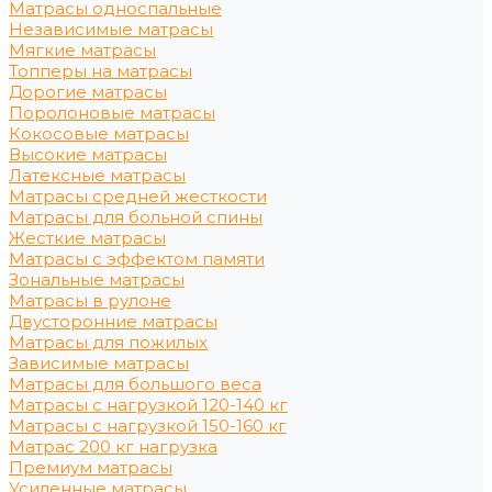
Матрасы односпальные
Независимые матрасы
Мягкие матрасы
Топперы на матрасы
Дорогие матрасы
Поролоновые матрасы
Кокосовые матрасы
Высокие матрасы
Латексные матрасы
Матрасы средней жесткости
Матрасы для больной спины
Жесткие матрасы
Матрасы с эффектом памяти
Зональные матрасы
Матрасы в рулоне
Двусторонние матрасы
Матрасы для пожилых
Зависимые матрасы
Матрасы для большого веса
Матрасы с нагрузкой 120-140 кг
Матрасы с нагрузкой 150-160 кг
Матрас 200 кг нагрузка
Премиум матрасы
Усиленные матрасы