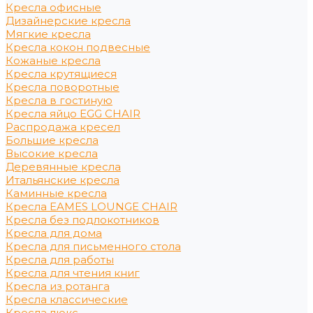
Кресла офисные
Дизайнерские кресла
Мягкие кресла
Кресла кокон подвесные
Кожаные кресла
Кресла крутящиеся
Кресла поворотные
Кресла в гостиную
Кресла яйцо EGG CHAIR
Распродажа кресел
Большие кресла
Высокие кресла
Деревянные кресла
Итальянские кресла
Каминные кресла
Кресла EAMES LOUNGE CHAIR
Кресла без подлокотников
Кресла для дома
Кресла для письменного стола
Кресла для работы
Кресла для чтения книг
Кресла из ротанга
Кресла классические
Кресла люкс