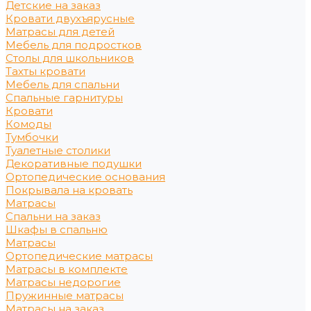
Детские на заказ
Кровати двухъярусные
Матрасы для детей
Мебель для подростков
Столы для школьников
Тахты кровати
Мебель для спальни
Спальные гарнитуры
Кровати
Комоды
Тумбочки
Туалетные столики
Декоративные подушки
Ортопедические основания
Покрывала на кровать
Матрасы
Спальни на заказ
Шкафы в спальню
Матрасы
Ортопедические матрасы
Матрасы в комплекте
Матрасы недорогие
Пружинные матрасы
Матрасы на заказ