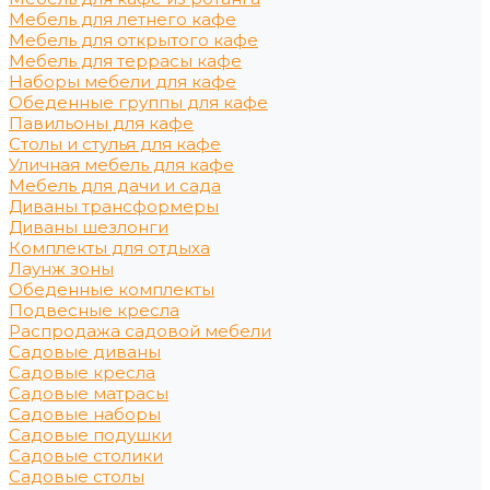
Мебель для летнего кафе
Мебель для открытого кафе
Мебель для террасы кафе
Наборы мебели для кафе
Обеденные группы для кафе
Павильоны для кафе
Столы и стулья для кафе
Уличная мебель для кафе
Мебель для дачи и сада
Диваны трансформеры
Диваны шезлонги
Комплекты для отдыха
Лаунж зоны
Обеденные комплекты
Подвесные кресла
Распродажа садовой мебели
Садовые диваны
Садовые кресла
Садовые матрасы
Садовые наборы
Садовые подушки
Садовые столики
Садовые столы