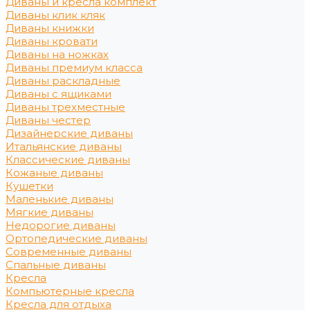
Диваны и кресла комплект
Диваны клик кляк
Диваны книжки
Диваны кровати
Диваны на ножках
Диваны премиум класса
Диваны раскладные
Диваны с ящиками
Диваны трехместные
Диваны честер
Дизайнерские диваны
Итальянские диваны
Классические диваны
Кожаные диваны
Кушетки
Маленькие диваны
Мягкие диваны
Недорогие диваны
Ортопедические диваны
Современные диваны
Спальные диваны
Кресла
Компьютерные кресла
Кресла для отдыха