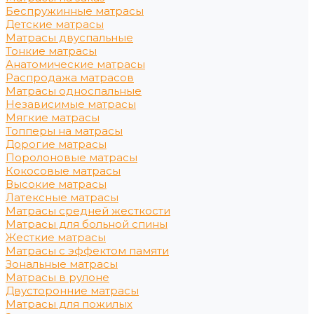
Беспружинные матрасы
Детские матрасы
Матрасы двуспальные
Тонкие матрасы
Анатомические матрасы
Распродажа матрасов
Матрасы односпальные
Независимые матрасы
Мягкие матрасы
Топперы на матрасы
Дорогие матрасы
Поролоновые матрасы
Кокосовые матрасы
Высокие матрасы
Латексные матрасы
Матрасы средней жесткости
Матрасы для больной спины
Жесткие матрасы
Матрасы с эффектом памяти
Зональные матрасы
Матрасы в рулоне
Двусторонние матрасы
Матрасы для пожилых