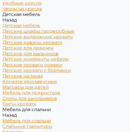
Удобные кресла
Чехлы на кресла
Детская мебель
Назад
Детская мебель
Детские шкафы гардеробные
Детские выдвижные кровати
Детские диваны кровати
Детские для девочек
Детские для мальчиков
Детские комплекты мебели
Детские кровати домики
Детские кровати с бортиком
Детские на заказ
Кровати двухъярусные
Матрасы для детей
Мебель для подростков
Столы для школьников
Тахты кровати
Мебель для спальни
Назад
Мебель для спальни
Спальные гарнитуры
Кровати