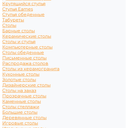
Крутящийся стулья
Стулья Eames
Стулья обеденные
Табуреты
Столы
Барные столы
Керамические столы
Столы и стулья
Компьютерные столы
Столы обеденные
Письменные столы
Распродажа столов
Столы из керамогранита
Кухонные столы
Золотые столы
Дизайнерские столы
Столы на заказ
Прозрачные столы
Каменные столы
Столы стеллажи
Большие столы
Деревянные столы
Игровые столы