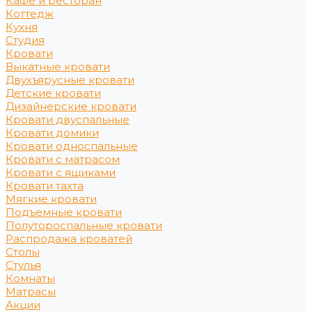
Кафе и ресторан
Коттедж
Кухня
Студия
Кровати
Выкатные кровати
Двухъярусные кровати
Детские кровати
Дизайнерские кровати
Кровати двуспальные
Кровати домики
Кровати односпальные
Кровати с матрасом
Кровати с ящиками
Кровати тахта
Мягкие кровати
Подъемные кровати
Полутороспальные кровати
Распродажа кроватей
Столы
Стулья
Комнаты
Матрасы
Акции