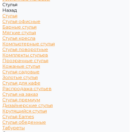
Стулья
Назад
Стулья
Стулья офисные
Барные стулья
Мягкие стулья
Стулья кресла
Компьютерные стулья
Стулья поворотные
Комплекты стульев
Прозрачные стулья
Кожаные стулья
Стулья садовые
Золотые стулья
Стулья для кафе
Распродажа стульев
Стулья на заказ
Стулья премиум
Дизайнерские стулья
Крутящийся стулья
Стулья Eames
Стулья обеденные
Табуреты