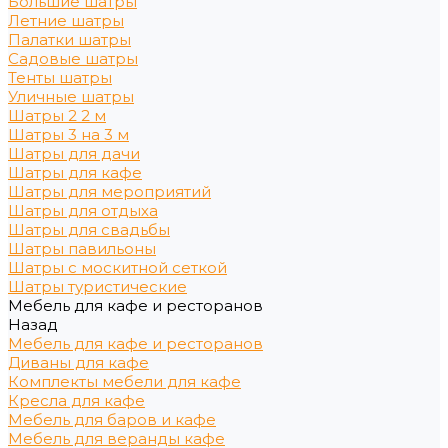
Большие шатры
Летние шатры
Палатки шатры
Садовые шатры
Тенты шатры
Уличные шатры
Шатры 2 2 м
Шатры 3 на 3 м
Шатры для дачи
Шатры для кафе
Шатры для мероприятий
Шатры для отдыха
Шатры для свадьбы
Шатры павильоны
Шатры с москитной сеткой
Шатры туристические
Мебель для кафе и ресторанов
Назад
Мебель для кафе и ресторанов
Диваны для кафе
Комплекты мебели для кафе
Кресла для кафе
Мебель для баров и кафе
Мебель для веранды кафе