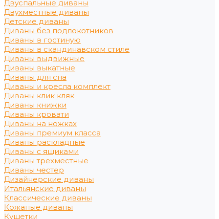
Двуспальные диваны
Двухместные диваны
Детские диваны
Диваны без подлокотников
Диваны в гостиную
Диваны в скандинавском стиле
Диваны выдвижные
Диваны выкатные
Диваны для сна
Диваны и кресла комплект
Диваны клик кляк
Диваны книжки
Диваны кровати
Диваны на ножках
Диваны премиум класса
Диваны раскладные
Диваны с ящиками
Диваны трехместные
Диваны честер
Дизайнерские диваны
Итальянские диваны
Классические диваны
Кожаные диваны
Кушетки