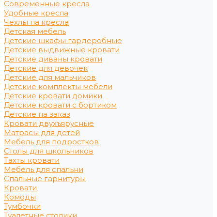
Современные кресла
Удобные кресла
Чехлы на кресла
Детская мебель
Детские шкафы гардеробные
Детские выдвижные кровати
Детские диваны кровати
Детские для девочек
Детские для мальчиков
Детские комплекты мебели
Детские кровати домики
Детские кровати с бортиком
Детские на заказ
Кровати двухъярусные
Матрасы для детей
Мебель для подростков
Столы для школьников
Тахты кровати
Мебель для спальни
Спальные гарнитуры
Кровати
Комоды
Тумбочки
Туалетные столики