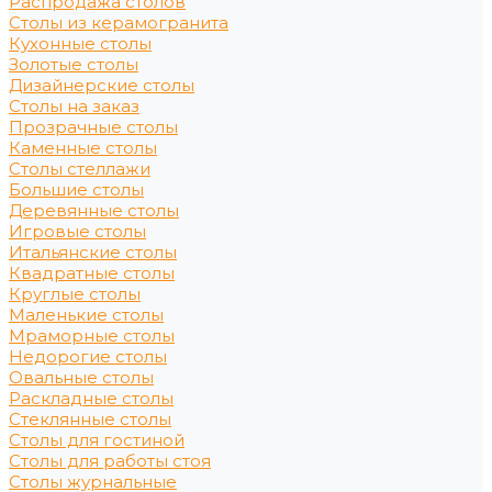
Распродажа столов
Столы из керамогранита
Кухонные столы
Золотые столы
Дизайнерские столы
Столы на заказ
Прозрачные столы
Каменные столы
Столы стеллажи
Большие столы
Деревянные столы
Игровые столы
Итальянские столы
Квадратные столы
Круглые столы
Маленькие столы
Мраморные столы
Недорогие столы
Овальные столы
Раскладные столы
Стеклянные столы
Столы для гостиной
Столы для работы стоя
Столы журнальные