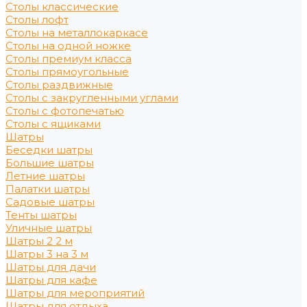
Столы классические
Столы лофт
Столы на металлокаркасе
Столы на одной ножке
Столы премиум класса
Столы прямоугольные
Столы раздвижные
Столы с закругленными углами
Столы с фотопечатью
Столы с ящиками
Шатры
Беседки шатры
Большие шатры
Летние шатры
Палатки шатры
Садовые шатры
Тенты шатры
Уличные шатры
Шатры 2 2 м
Шатры 3 на 3 м
Шатры для дачи
Шатры для кафе
Шатры для мероприятий
Шатры для отдыха