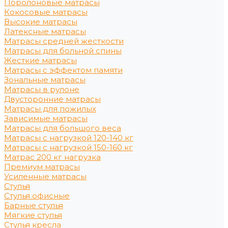
Поролоновые матрасы
Кокосовые матрасы
Высокие матрасы
Латексные матрасы
Матрасы средней жесткости
Матрасы для больной спины
Жесткие матрасы
Матрасы с эффектом памяти
Зональные матрасы
Матрасы в рулоне
Двусторонние матрасы
Матрасы для пожилых
Зависимые матрасы
Матрасы для большого веса
Матрасы с нагрузкой 120-140 кг
Матрасы с нагрузкой 150-160 кг
Матрас 200 кг нагрузка
Премиум матрасы
Усиленные матрасы
Стулья
Стулья офисные
Барные стулья
Мягкие стулья
Стулья кресла