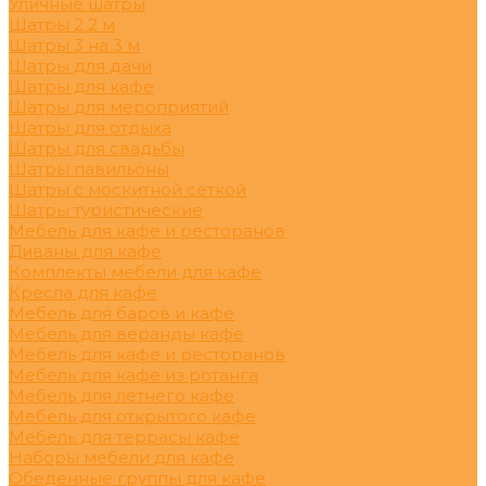
Уличные шатры
Шатры 2 2 м
Шатры 3 на 3 м
Шатры для дачи
Шатры для кафе
Шатры для мероприятий
Шатры для отдыха
Шатры для свадьбы
Шатры павильоны
Шатры с москитной сеткой
Шатры туристические
Мебель для кафе и ресторанов
Диваны для кафе
Комплекты мебели для кафе
Кресла для кафе
Мебель для баров и кафе
Мебель для веранды кафе
Мебель для кафе и ресторанов
Мебель для кафе из ротанга
Мебель для летнего кафе
Мебель для открытого кафе
Мебель для террасы кафе
Наборы мебели для кафе
Обеденные группы для кафе