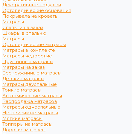
Декоративные подушки
Ортопедические основания
Покрывала на кровать
Матрасы
Спальни на заказ
Шкафы в спальню
Матрасы
Ортопедические матрасы
Матрасы в комплекте
Матрасы недорогие
Пружинные матрасы
Матрасы на заказ
Беспружинные матрасы
Детские матрасы
Матрасы двуспальные
Тонкие матрасы
Анатомические матрасы
Распродажа матрасов
Матрасы односпальные
Независимые матрасы
Мягкие матрасы
Топперы на матрасы
Дорогие матрасы