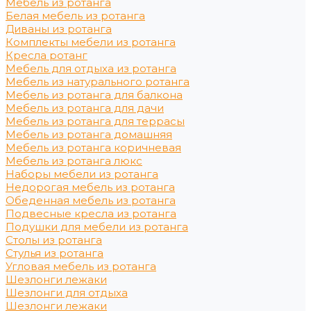
Мебель из ротанга
Белая мебель из ротанга
Диваны из ротанга
Комплекты мебели из ротанга
Кресла ротанг
Мебель для отдыха из ротанга
Мебель из натурального ротанга
Мебель из ротанга для балкона
Мебель из ротанга для дачи
Мебель из ротанга для террасы
Мебель из ротанга домашняя
Мебель из ротанга коричневая
Мебель из ротанга люкс
Наборы мебели из ротанга
Недорогая мебель из ротанга
Обеденная мебель из ротанга
Подвесные кресла из ротанга
Подушки для мебели из ротанга
Столы из ротанга
Стулья из ротанга
Угловая мебель из ротанга
Шезлонги лежаки
Шезлонги для отдыха
Шезлонги лежаки