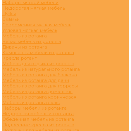
Наборы мягкой мебели
Недорогая мягкая мебель
Пуфы
Скамьи
Современная мягкая мебель
Угловая мягкая мебель
Мебель из ротанга
Белая мебель из ротанга
Диваны из ротанга
Комплекты мебели из ротанга
Кресла ротанг
Мебель для отдыха из ротанга
Мебель из натурального ротанга
Мебель из ротанга для балкона
Мебель из ротанга для дачи
Мебель из ротанга для террасы
Мебель из ротанга домашняя
Мебель из ротанга коричневая
Мебель из ротанга люкс
Наборы мебели из ротанга
Недорогая мебель из ротанга
Обеденная мебель из ротанга
Подвесные кресла из ротанга
Подушки для мебели из ротанга