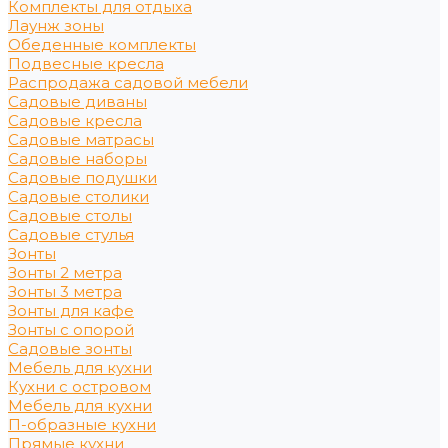
Комплекты для отдыха
Лаунж зоны
Обеденные комплекты
Подвесные кресла
Распродажа садовой мебели
Садовые диваны
Садовые кресла
Садовые матрасы
Садовые наборы
Садовые подушки
Садовые столики
Садовые столы
Садовые стулья
Зонты
Зонты 2 метра
Зонты 3 метра
Зонты для кафе
Зонты с опорой
Садовые зонты
Мебель для кухни
Кухни с островом
Мебель для кухни
П-образные кухни
Прямые кухни