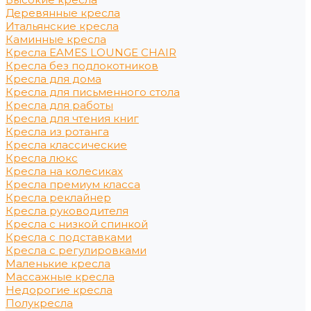
Деревянные кресла
Итальянские кресла
Каминные кресла
Кресла EAMES LOUNGE CHAIR
Кресла без подлокотников
Кресла для дома
Кресла для письменного стола
Кресла для работы
Кресла для чтения книг
Кресла из ротанга
Кресла классические
Кресла люкс
Кресла на колесиках
Кресла премиум класса
Кресла реклайнер
Кресла руководителя
Кресла с низкой спинкой
Кресла с подставками
Кресла с регулировками
Маленькие кресла
Массажные кресла
Недорогие кресла
Полукресла