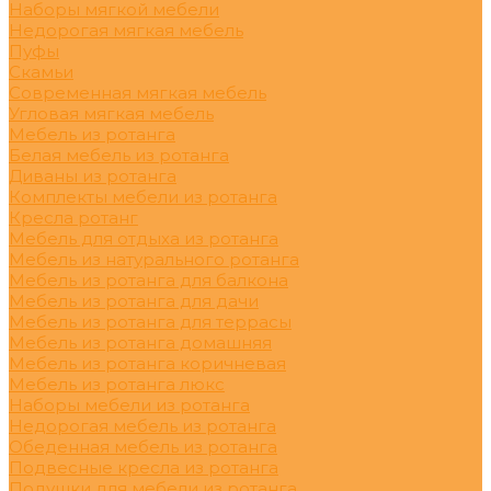
Наборы мягкой мебели
Недорогая мягкая мебель
Пуфы
Скамьи
Современная мягкая мебель
Угловая мягкая мебель
Мебель из ротанга
Белая мебель из ротанга
Диваны из ротанга
Комплекты мебели из ротанга
Кресла ротанг
Мебель для отдыха из ротанга
Мебель из натурального ротанга
Мебель из ротанга для балкона
Мебель из ротанга для дачи
Мебель из ротанга для террасы
Мебель из ротанга домашняя
Мебель из ротанга коричневая
Мебель из ротанга люкс
Наборы мебели из ротанга
Недорогая мебель из ротанга
Обеденная мебель из ротанга
Подвесные кресла из ротанга
Подушки для мебели из ротанга