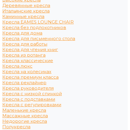
Деревянные кресла
Итальянские кресла
Каминные кресла
Кресла EAMES LOUNGE CHAIR
Кресла без подлокотников
Кресла для дома
Кресла для письменного стола
Кресла для работы
Кресла для чтения книг
Кресла из ротанга
Кресла классические
Кресла люкс
Кресла на колесиках
Кресла премиум класса
Кресла реклайнер
Кресла руководителя
Кресла с низкой спинкой
Кресла с подставками
Кресла с регулировками
Маленькие кресла
Массажные кресла
Недорогие кресла
Полукресла