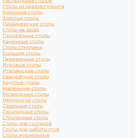
Распродажа столов
Столы из керамогранита
Кухонные столы
Золотые столы
Дизайнерские столы
Столы на заказ
Прозрачные столы
Каменные столы
Столы стеллажи
Большие столы
Деревянные столы
Игровые столы
Итальянские столы
Квадратные столы
Круглые столы
Маленькие столы
Мраморные столы
Недорогие столы
Овальные столы
Раскладные столы
Стеклянные столы
Столы для гостиной
Столы для работы стоя
Столы журнальные