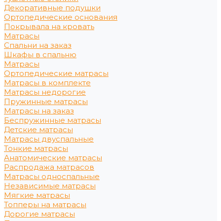
Декоративные подушки
Ортопедические основания
Покрывала на кровать
Матрасы
Спальни на заказ
Шкафы в спальню
Матрасы
Ортопедические матрасы
Матрасы в комплекте
Матрасы недорогие
Пружинные матрасы
Матрасы на заказ
Беспружинные матрасы
Детские матрасы
Матрасы двуспальные
Тонкие матрасы
Анатомические матрасы
Распродажа матрасов
Матрасы односпальные
Независимые матрасы
Мягкие матрасы
Топперы на матрасы
Дорогие матрасы