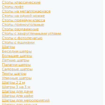
Столы классические
Столы лофт
Столы на металлокаркасе
Столы на одной ножке
Столы премиум класса
Столы прямоугольные
Столы раздвижные
Столы с закругленными углами
Столы с фотопечатью
Столы с ящиками
Шатры
Беседки шатры
Большие шатры
Летние шатры
Палатки шатры
Садовые шатры
Тенты шатры
Уличные шатры
Шатры 2 2 м
Шатры 3 на 3 м
Шатры для дачи
Шатры для кафе
Шатры для мероприятий
Шатры для отдыха