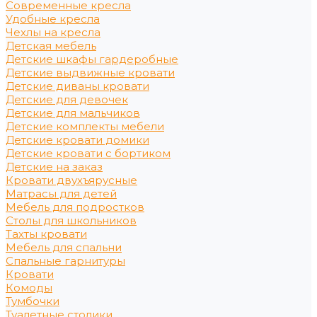
Современные кресла
Удобные кресла
Чехлы на кресла
Детская мебель
Детские шкафы гардеробные
Детские выдвижные кровати
Детские диваны кровати
Детские для девочек
Детские для мальчиков
Детские комплекты мебели
Детские кровати домики
Детские кровати с бортиком
Детские на заказ
Кровати двухъярусные
Матрасы для детей
Мебель для подростков
Столы для школьников
Тахты кровати
Мебель для спальни
Спальные гарнитуры
Кровати
Комоды
Тумбочки
Туалетные столики