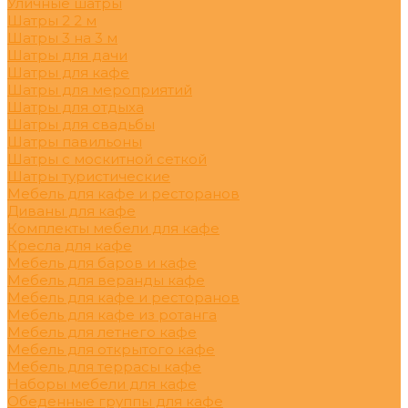
Уличные шатры
Шатры 2 2 м
Шатры 3 на 3 м
Шатры для дачи
Шатры для кафе
Шатры для мероприятий
Шатры для отдыха
Шатры для свадьбы
Шатры павильоны
Шатры с москитной сеткой
Шатры туристические
Мебель для кафе и ресторанов
Диваны для кафе
Комплекты мебели для кафе
Кресла для кафе
Мебель для баров и кафе
Мебель для веранды кафе
Мебель для кафе и ресторанов
Мебель для кафе из ротанга
Мебель для летнего кафе
Мебель для открытого кафе
Мебель для террасы кафе
Наборы мебели для кафе
Обеденные группы для кафе