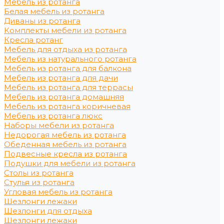
Мебель из ротанга
Белая мебель из ротанга
Диваны из ротанга
Комплекты мебели из ротанга
Кресла ротанг
Мебель для отдыха из ротанга
Мебель из натурального ротанга
Мебель из ротанга для балкона
Мебель из ротанга для дачи
Мебель из ротанга для террасы
Мебель из ротанга домашняя
Мебель из ротанга коричневая
Мебель из ротанга люкс
Наборы мебели из ротанга
Недорогая мебель из ротанга
Обеденная мебель из ротанга
Подвесные кресла из ротанга
Подушки для мебели из ротанга
Столы из ротанга
Стулья из ротанга
Угловая мебель из ротанга
Шезлонги лежаки
Шезлонги для отдыха
Шезлонги лежаки