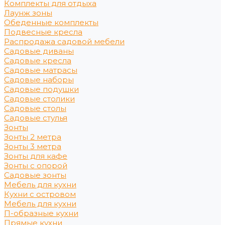
Комплекты для отдыха
Лаунж зоны
Обеденные комплекты
Подвесные кресла
Распродажа садовой мебели
Садовые диваны
Садовые кресла
Садовые матрасы
Садовые наборы
Садовые подушки
Садовые столики
Садовые столы
Садовые стулья
Зонты
Зонты 2 метра
Зонты 3 метра
Зонты для кафе
Зонты с опорой
Садовые зонты
Мебель для кухни
Кухни с островом
Мебель для кухни
П-образные кухни
Прямые кухни