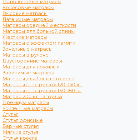
Поролоновые матрасы
Кокосовые матрасы
Высокие матрасы
Латексные матрасы
Матрасы средней жесткости
Матрасы для больной спины
Жесткие матрасы
Матрасы с эффектом памяти
Зональные матрасы
Матрасы в рулоне
Двусторонние матрасы
Матрасы для пожилых
Зависимые матрасы
Матрасы для большого веса
Матрасы с нагрузкой 120-140 кг
Матрасы с нагрузкой 150-160 кг
Матрас 200 кг нагрузка
Премиум матрасы
Усиленные матрасы
Стулья
Стулья офисные
Барные стулья
Мягкие стулья
Стулья кресла