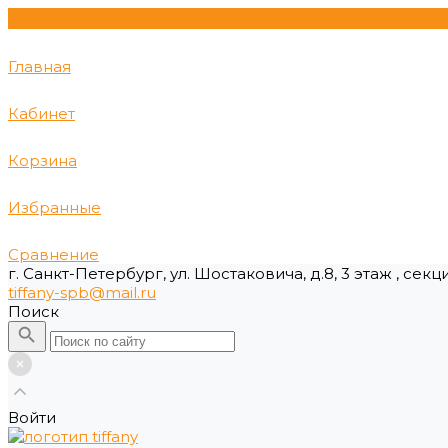
Главная
Кабинет
Корзина
Избранные
Сравнение
г. Санкт-Петербург, ул. Шостаковича, д.8, 3 этаж , секц
tiffany-spb@mail.ru
Поиск
Войти