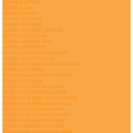
Уличные шатры
Шатры 2 2 м
Шатры 3 на 3 м
Шатры для дачи
Шатры для кафе
Шатры для мероприятий
Шатры для отдыха
Шатры для свадьбы
Шатры павильоны
Шатры с москитной сеткой
Шатры туристические
Мебель для кафе и ресторанов
Диваны для кафе
Комплекты мебели для кафе
Кресла для кафе
Мебель для баров и кафе
Мебель для веранды кафе
Мебель для кафе и ресторанов
Мебель для кафе из ротанга
Мебель для летнего кафе
Мебель для открытого кафе
Мебель для террасы кафе
Наборы мебели для кафе
Обеденные группы для кафе