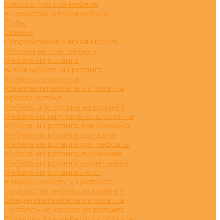
Наборы мягкой мебели
Недорогая мягкая мебель
Пуфы
Скамьи
Современная мягкая мебель
Угловая мягкая мебель
Мебель из ротанга
Белая мебель из ротанга
Диваны из ротанга
Комплекты мебели из ротанга
Кресла ротанг
Мебель для отдыха из ротанга
Мебель из натурального ротанга
Мебель из ротанга для балкона
Мебель из ротанга для дачи
Мебель из ротанга для террасы
Мебель из ротанга домашняя
Мебель из ротанга коричневая
Мебель из ротанга люкс
Наборы мебели из ротанга
Недорогая мебель из ротанга
Обеденная мебель из ротанга
Подвесные кресла из ротанга
Подушки для мебели из ротанга