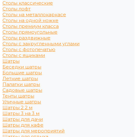
Столы классические
Столы лофт
Столы на металлокаркасе
Столы на одной ножке
Столы премиум класса
Столы прямоугольные
Столы раздвижные
Столы с закругленными углами
Столы с фотопечатью
Столы с ящиками
Шатры
Беседки шатры
Большие шатры
Летние шатры
Палатки шатры
Садовые шатры
Тенты шатры
Уличные шатры
Шатры 2 2 м
Шатры 3 на 3 м
Шатры для дачи
Шатры для кафе
Шатры для мероприятий
Шатры для отдыха