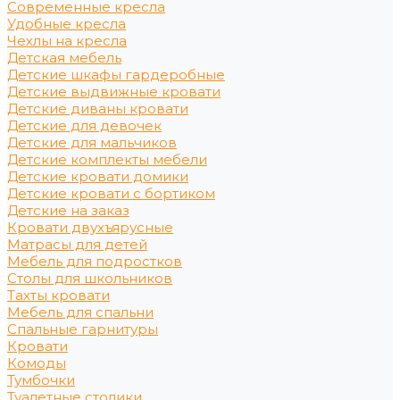
Современные кресла
Удобные кресла
Чехлы на кресла
Детская мебель
Детские шкафы гардеробные
Детские выдвижные кровати
Детские диваны кровати
Детские для девочек
Детские для мальчиков
Детские комплекты мебели
Детские кровати домики
Детские кровати с бортиком
Детские на заказ
Кровати двухъярусные
Матрасы для детей
Мебель для подростков
Столы для школьников
Тахты кровати
Мебель для спальни
Спальные гарнитуры
Кровати
Комоды
Тумбочки
Туалетные столики