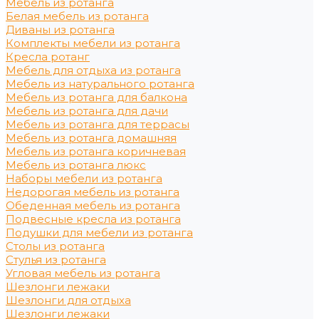
Мебель из ротанга
Белая мебель из ротанга
Диваны из ротанга
Комплекты мебели из ротанга
Кресла ротанг
Мебель для отдыха из ротанга
Мебель из натурального ротанга
Мебель из ротанга для балкона
Мебель из ротанга для дачи
Мебель из ротанга для террасы
Мебель из ротанга домашняя
Мебель из ротанга коричневая
Мебель из ротанга люкс
Наборы мебели из ротанга
Недорогая мебель из ротанга
Обеденная мебель из ротанга
Подвесные кресла из ротанга
Подушки для мебели из ротанга
Столы из ротанга
Стулья из ротанга
Угловая мебель из ротанга
Шезлонги лежаки
Шезлонги для отдыха
Шезлонги лежаки