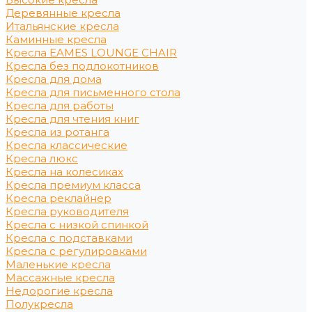
Деревянные кресла
Итальянские кресла
Каминные кресла
Кресла EAMES LOUNGE CHAIR
Кресла без подлокотников
Кресла для дома
Кресла для письменного стола
Кресла для работы
Кресла для чтения книг
Кресла из ротанга
Кресла классические
Кресла люкс
Кресла на колесиках
Кресла премиум класса
Кресла реклайнер
Кресла руководителя
Кресла с низкой спинкой
Кресла с подставками
Кресла с регулировками
Маленькие кресла
Массажные кресла
Недорогие кресла
Полукресла