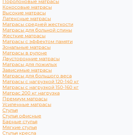
Поролоновые матрасы
Кокосовые матрасы
Высокие матрасы
Латексные матрасы
Матрасы средней жесткости
Матрасы для больной спины
Жесткие матрасы
Матрасы с эффектом памяти
Зональные матрасы
Матрасы в рулоне
Двусторонние матрасы
Матрасы для пожилых
Зависимые матрасы
Матрасы для большого веса
Матрасы с нагрузкой 120-140 кг
Матрасы с нагрузкой 150-160 кг
Матрас 200 кг нагрузка
Премиум матрасы
Усиленные матрасы
Стулья
Стулья офисные
Барные стулья
Мягкие стулья
Стулья кресла