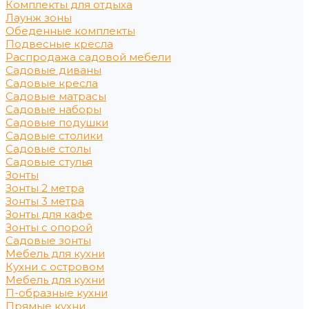
Комплекты для отдыха
Лаунж зоны
Обеденные комплекты
Подвесные кресла
Распродажа садовой мебели
Садовые диваны
Садовые кресла
Садовые матрасы
Садовые наборы
Садовые подушки
Садовые столики
Садовые столы
Садовые стулья
Зонты
Зонты 2 метра
Зонты 3 метра
Зонты для кафе
Зонты с опорой
Садовые зонты
Мебель для кухни
Кухни с островом
Мебель для кухни
П-образные кухни
Прямые кухни