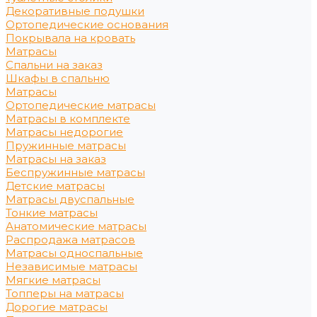
Декоративные подушки
Ортопедические основания
Покрывала на кровать
Матрасы
Спальни на заказ
Шкафы в спальню
Матрасы
Ортопедические матрасы
Матрасы в комплекте
Матрасы недорогие
Пружинные матрасы
Матрасы на заказ
Беспружинные матрасы
Детские матрасы
Матрасы двуспальные
Тонкие матрасы
Анатомические матрасы
Распродажа матрасов
Матрасы односпальные
Независимые матрасы
Мягкие матрасы
Топперы на матрасы
Дорогие матрасы