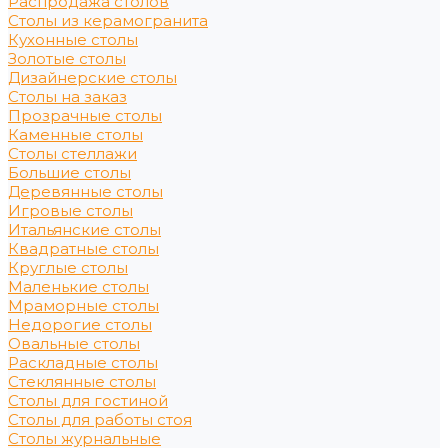
Распродажа столов
Столы из керамогранита
Кухонные столы
Золотые столы
Дизайнерские столы
Столы на заказ
Прозрачные столы
Каменные столы
Столы стеллажи
Большие столы
Деревянные столы
Игровые столы
Итальянские столы
Квадратные столы
Круглые столы
Маленькие столы
Мраморные столы
Недорогие столы
Овальные столы
Раскладные столы
Стеклянные столы
Столы для гостиной
Столы для работы стоя
Столы журнальные