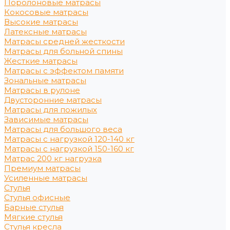
Поролоновые матрасы
Кокосовые матрасы
Высокие матрасы
Латексные матрасы
Матрасы средней жесткости
Матрасы для больной спины
Жесткие матрасы
Матрасы с эффектом памяти
Зональные матрасы
Матрасы в рулоне
Двусторонние матрасы
Матрасы для пожилых
Зависимые матрасы
Матрасы для большого веса
Матрасы с нагрузкой 120-140 кг
Матрасы с нагрузкой 150-160 кг
Матрас 200 кг нагрузка
Премиум матрасы
Усиленные матрасы
Стулья
Стулья офисные
Барные стулья
Мягкие стулья
Стулья кресла