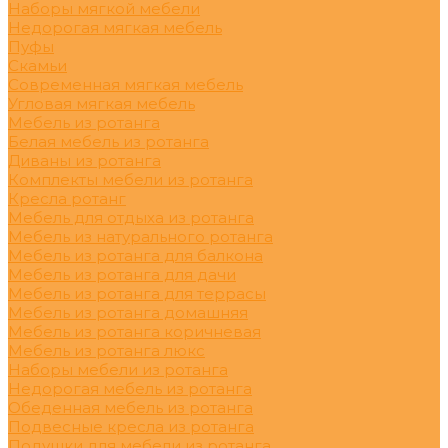
Наборы мягкой мебели
Недорогая мягкая мебель
Пуфы
Скамьи
Современная мягкая мебель
Угловая мягкая мебель
Мебель из ротанга
Белая мебель из ротанга
Диваны из ротанга
Комплекты мебели из ротанга
Кресла ротанг
Мебель для отдыха из ротанга
Мебель из натурального ротанга
Мебель из ротанга для балкона
Мебель из ротанга для дачи
Мебель из ротанга для террасы
Мебель из ротанга домашняя
Мебель из ротанга коричневая
Мебель из ротанга люкс
Наборы мебели из ротанга
Недорогая мебель из ротанга
Обеденная мебель из ротанга
Подвесные кресла из ротанга
Подушки для мебели из ротанга