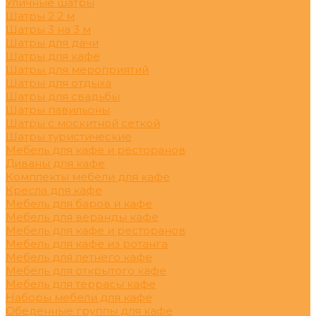
Уличные шатры
Шатры 2 2 м
Шатры 3 на 3 м
Шатры для дачи
Шатры для кафе
Шатры для мероприятий
Шатры для отдыха
Шатры для свадьбы
Шатры павильоны
Шатры с москитной сеткой
Шатры туристические
Мебель для кафе и ресторанов
Диваны для кафе
Комплекты мебели для кафе
Кресла для кафе
Мебель для баров и кафе
Мебель для веранды кафе
Мебель для кафе и ресторанов
Мебель для кафе из ротанга
Мебель для летнего кафе
Мебель для открытого кафе
Мебель для террасы кафе
Наборы мебели для кафе
Обеденные группы для кафе