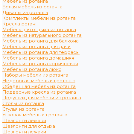
Мебель из ротанга
Белая мебель из ротанга
Диваны из ротанга
Комплекты мебели из ротанга
Кресла ротанг
Мебель для отдыха из ротанга
Мебель из натурального ротанга
Мебель из ротанга для балкона
Мебель из ротанга для дачи
Мебель из ротанга для террасы
Мебель из ротанга домашняя
Мебель из ротанга коричневая
Мебель из ротанга люкс
Наборы мебели из ротанга
Недорогая мебель из ротанга
Обеденная мебель из ротанга
Подвесные кресла из ротанга
Подушки для мебели из ротанга
Столы из ротанга
Стулья из ротанга
Угловая мебель из ротанга
Шезлонги лежаки
Шезлонги для отдыха
Шезлонги лежаки