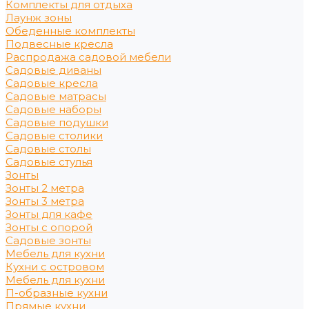
Комплекты для отдыха
Лаунж зоны
Обеденные комплекты
Подвесные кресла
Распродажа садовой мебели
Садовые диваны
Садовые кресла
Садовые матрасы
Садовые наборы
Садовые подушки
Садовые столики
Садовые столы
Садовые стулья
Зонты
Зонты 2 метра
Зонты 3 метра
Зонты для кафе
Зонты с опорой
Садовые зонты
Мебель для кухни
Кухни с островом
Мебель для кухни
П-образные кухни
Прямые кухни