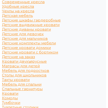
Современные кресла
Удобные кресла
Чехлы на кресла
Детская мебель
Детские шкафы гардеробные
Детские выдвижные кровати
Детские диваны кровати
Детские для девочек
Детские для мальчиков
Детские комплекты мебели
Детские кровати домики
Детские кровати с бортиком
Детские на заказ
Кровати двухъярусные
Матрасы для детей
Мебель для подростков
Столы для школьников
Тахты кровати
Мебель для спальни
Спальные гарнитуры
Кровати
Комоды
Тумбочки
Туалетные столики