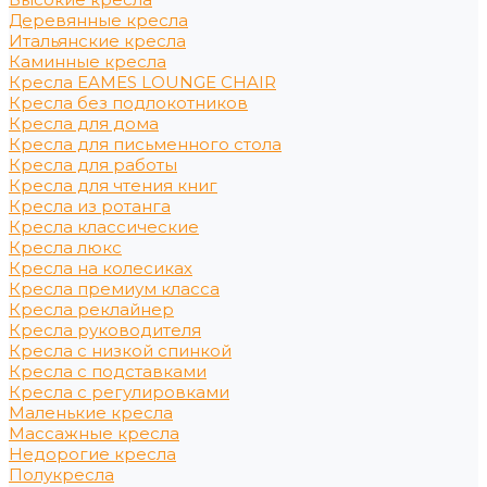
Деревянные кресла
Итальянские кресла
Каминные кресла
Кресла EAMES LOUNGE CHAIR
Кресла без подлокотников
Кресла для дома
Кресла для письменного стола
Кресла для работы
Кресла для чтения книг
Кресла из ротанга
Кресла классические
Кресла люкс
Кресла на колесиках
Кресла премиум класса
Кресла реклайнер
Кресла руководителя
Кресла с низкой спинкой
Кресла с подставками
Кресла с регулировками
Маленькие кресла
Массажные кресла
Недорогие кресла
Полукресла