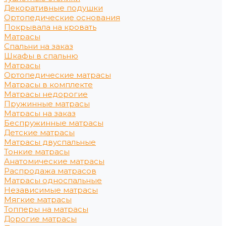
Декоративные подушки
Ортопедические основания
Покрывала на кровать
Матрасы
Спальни на заказ
Шкафы в спальню
Матрасы
Ортопедические матрасы
Матрасы в комплекте
Матрасы недорогие
Пружинные матрасы
Матрасы на заказ
Беспружинные матрасы
Детские матрасы
Матрасы двуспальные
Тонкие матрасы
Анатомические матрасы
Распродажа матрасов
Матрасы односпальные
Независимые матрасы
Мягкие матрасы
Топперы на матрасы
Дорогие матрасы