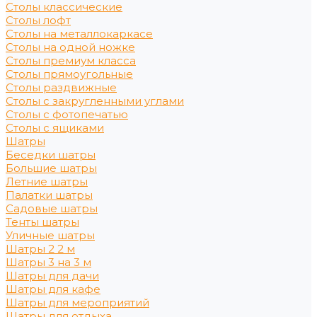
Столы классические
Столы лофт
Столы на металлокаркасе
Столы на одной ножке
Столы премиум класса
Столы прямоугольные
Столы раздвижные
Столы с закругленными углами
Столы с фотопечатью
Столы с ящиками
Шатры
Беседки шатры
Большие шатры
Летние шатры
Палатки шатры
Садовые шатры
Тенты шатры
Уличные шатры
Шатры 2 2 м
Шатры 3 на 3 м
Шатры для дачи
Шатры для кафе
Шатры для мероприятий
Шатры для отдыха