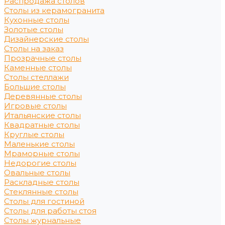
Распродажа столов
Столы из керамогранита
Кухонные столы
Золотые столы
Дизайнерские столы
Столы на заказ
Прозрачные столы
Каменные столы
Столы стеллажи
Большие столы
Деревянные столы
Игровые столы
Итальянские столы
Квадратные столы
Круглые столы
Маленькие столы
Мраморные столы
Недорогие столы
Овальные столы
Раскладные столы
Стеклянные столы
Столы для гостиной
Столы для работы стоя
Столы журнальные