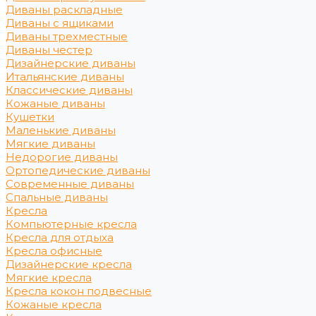
Диваны раскладные
Диваны с ящиками
Диваны трехместные
Диваны честер
Дизайнерские диваны
Итальянские диваны
Классические диваны
Кожаные диваны
Кушетки
Маленькие диваны
Мягкие диваны
Недорогие диваны
Ортопедические диваны
Современные диваны
Спальные диваны
Кресла
Компьютерные кресла
Кресла для отдыха
Кресла офисные
Дизайнерские кресла
Мягкие кресла
Кресла кокон подвесные
Кожаные кресла