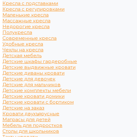
Кресла с подставками
Кресла с регулировками
Маленькие кресла
Массажные кресла
Недорогие кресла
Полукресла
Современные кресла
Удобные кресла
Чехлы на кресла
Детская мебель
Детские шкафы гардеробные
Детские выдвижные кровати
Детские диваны кровати
Детские для девочек
Детские для мальчиков
Детские комплекты мебели
Детские кровати домики
Детские кровати с бортиком
Детские на заказ
Кровати двухъярусные
Матрасы для детей
Мебель для подростков
Столы для школьников
Тахты кровати