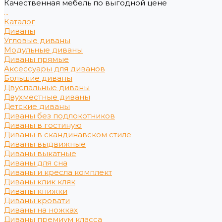
Качественная мебель по выгодной цене
...
Каталог
Диваны
Угловые диваны
Модульные диваны
Диваны прямые
Аксессуары для диванов
Большие диваны
Двуспальные диваны
Двухместные диваны
Детские диваны
Диваны без подлокотников
Диваны в гостиную
Диваны в скандинавском стиле
Диваны выдвижные
Диваны выкатные
Диваны для сна
Диваны и кресла комплект
Диваны клик кляк
Диваны книжки
Диваны кровати
Диваны на ножках
Диваны премиум класса