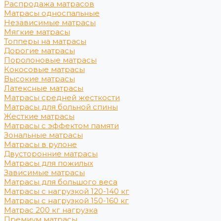
Распродажа матрасов
Матрасы односпальные
Независимые матрасы
Мягкие матрасы
Топперы на матрасы
Дорогие матрасы
Поролоновые матрасы
Кокосовые матрасы
Высокие матрасы
Латексные матрасы
Матрасы средней жесткости
Матрасы для больной спины
Жесткие матрасы
Матрасы с эффектом памяти
Зональные матрасы
Матрасы в рулоне
Двусторонние матрасы
Матрасы для пожилых
Зависимые матрасы
Матрасы для большого веса
Матрасы с нагрузкой 120-140 кг
Матрасы с нагрузкой 150-160 кг
Матрас 200 кг нагрузка
Премиум матрасы