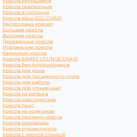
Кресла крутящиеся
Кресла поворотные
Кресла в гостиную
Кресла яйцо EGG CHAIR
Распродажа кресел
Большие кресла
Высокие кресла
Деревянные кресла
Итальянские кресла
Каминные кресла
Кресла EAMES LOUNGE CHAIR
Кресла без подлокотников
Кресла для дома
Кресла для письменного стола
Кресла для работы
Кресла для чтения книг
Кресла из ротанга
Кресла классические
Кресла люкс
Кресла на колесиках
Кресла премиум класса
Кресла реклайнер
Кресла руководителя
Кресла с низкой спинкой