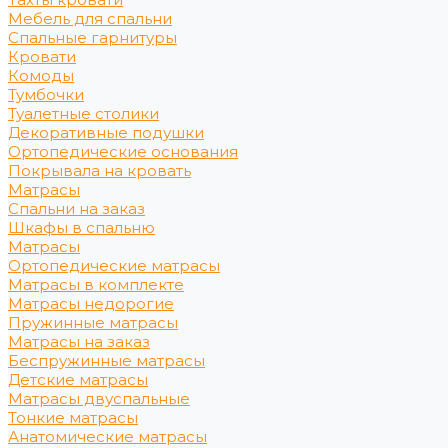
Мебель для спальни
Спальные гарнитуры
Кровати
Комоды
Тумбочки
Туалетные столики
Декоративные подушки
Ортопедические основания
Покрывала на кровать
Матрасы
Спальни на заказ
Шкафы в спальню
Матрасы
Ортопедические матрасы
Матрасы в комплекте
Матрасы недорогие
Пружинные матрасы
Матрасы на заказ
Беспружинные матрасы
Детские матрасы
Матрасы двуспальные
Тонкие матрасы
Анатомические матрасы