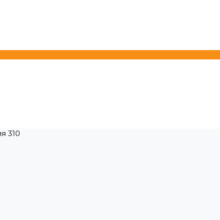
ия 310