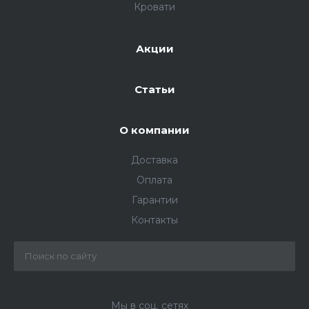
Кровати
Акции
Cтатьи
О компании
Доставка
Оплата
Гарантии
Контакты
Мы в соц. сетях