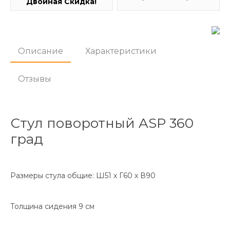
Двойная Скидка!
Описание
Характеристики
Отзывы
Стул поворотный ASP 360
град
Размеры стула общие: Ш51 х Г60 х В90
Толщина сидения 9 см