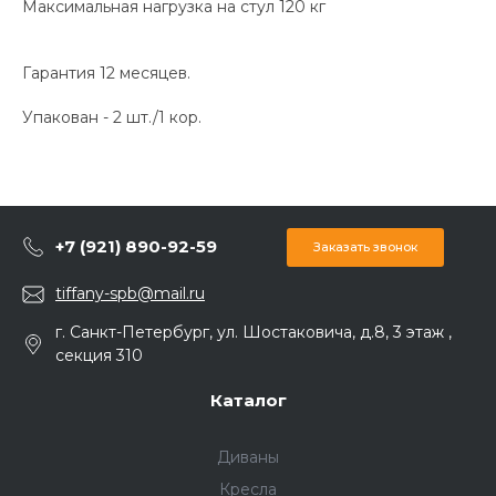
Максимальная нагрузка на стул 120 кг
Гарантия 12 месяцев.
Упакован - 2 шт./1 кор.
+7 (921) 890-92-59
Заказать звонок
tiffany-spb@mail.ru
г. Санкт-Петербург, ул. Шостаковича, д.8, 3 этаж ,
секция 310
Каталог
Диваны
Кресла