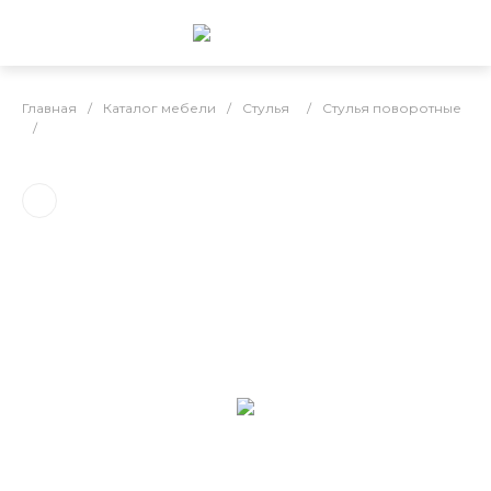
Главная
/
Каталог мебели
/
Стулья
/
Стулья поворотные
/