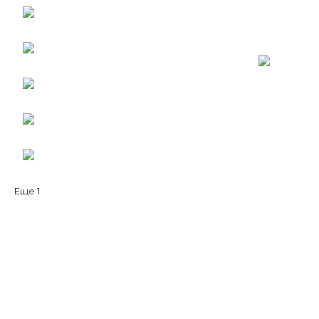
Еще
1