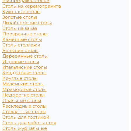
Распродажа столов
Столы из керамогранита
Кухонные столы
Золотые столы
Дизайнерские столы
Столы на заказ
Прозрачные столы
Каменные столы
Столы стеллажи
Большие столы
Деревянные столы
Игровые столы
Итальянские столы
Квадратные столы
Круглые столы
Маленькие столы
Мраморные столы
Недорогие столы
Овальные столы
Раскладные столы
Стеклянные столы
Столы для гостиной
Столы для работы стоя
Столы журнальные