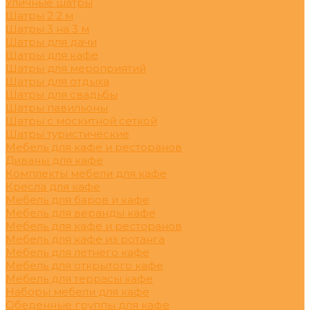
Уличные шатры
Шатры 2 2 м
Шатры 3 на 3 м
Шатры для дачи
Шатры для кафе
Шатры для мероприятий
Шатры для отдыха
Шатры для свадьбы
Шатры павильоны
Шатры с москитной сеткой
Шатры туристические
Мебель для кафе и ресторанов
Диваны для кафе
Комплекты мебели для кафе
Кресла для кафе
Мебель для баров и кафе
Мебель для веранды кафе
Мебель для кафе и ресторанов
Мебель для кафе из ротанга
Мебель для летнего кафе
Мебель для открытого кафе
Мебель для террасы кафе
Наборы мебели для кафе
Обеденные группы для кафе