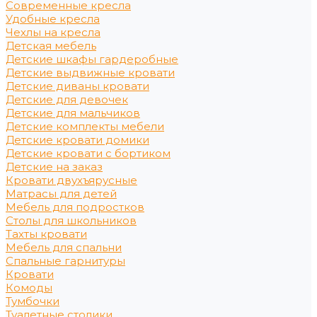
Современные кресла
Удобные кресла
Чехлы на кресла
Детская мебель
Детские шкафы гардеробные
Детские выдвижные кровати
Детские диваны кровати
Детские для девочек
Детские для мальчиков
Детские комплекты мебели
Детские кровати домики
Детские кровати с бортиком
Детские на заказ
Кровати двухъярусные
Матрасы для детей
Мебель для подростков
Столы для школьников
Тахты кровати
Мебель для спальни
Спальные гарнитуры
Кровати
Комоды
Тумбочки
Туалетные столики