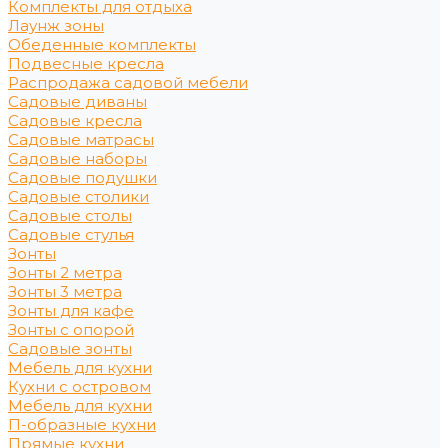
Комплекты для отдыха
Лаунж зоны
Обеденные комплекты
Подвесные кресла
Распродажа садовой мебели
Садовые диваны
Садовые кресла
Садовые матрасы
Садовые наборы
Садовые подушки
Садовые столики
Садовые столы
Садовые стулья
Зонты
Зонты 2 метра
Зонты 3 метра
Зонты для кафе
Зонты с опорой
Садовые зонты
Мебель для кухни
Кухни с островом
Мебель для кухни
П-образные кухни
Прямые кухни