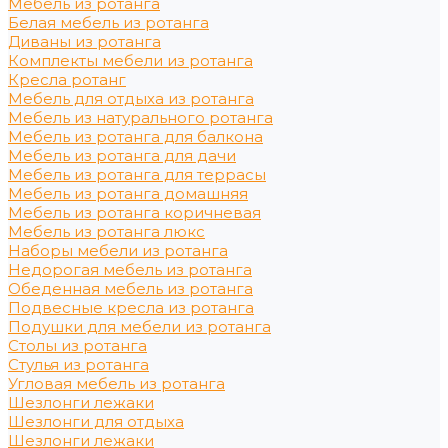
Мебель из ротанга
Белая мебель из ротанга
Диваны из ротанга
Комплекты мебели из ротанга
Кресла ротанг
Мебель для отдыха из ротанга
Мебель из натурального ротанга
Мебель из ротанга для балкона
Мебель из ротанга для дачи
Мебель из ротанга для террасы
Мебель из ротанга домашняя
Мебель из ротанга коричневая
Мебель из ротанга люкс
Наборы мебели из ротанга
Недорогая мебель из ротанга
Обеденная мебель из ротанга
Подвесные кресла из ротанга
Подушки для мебели из ротанга
Столы из ротанга
Стулья из ротанга
Угловая мебель из ротанга
Шезлонги лежаки
Шезлонги для отдыха
Шезлонги лежаки