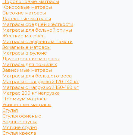
Поролоновые матрасы
Кокосовые матрасы
Высокие матрасы
Латексные матрасы
Матрасы средней жесткости
Матрасы для больной спины
Жесткие матрасы
Матрасы с эффектом памяти
Зональные матрасы
Матрасы в рулоне
Двусторонние матрасы
Матрасы для пожилых
Зависимые матрасы
Матрасы для большого веса
Матрасы с нагрузкой 120-140 кг
Матрасы с нагрузкой 150-160 кг
Матрас 200 кг нагрузка
Премиум матрасы
Усиленные матрасы
Стулья
Стулья офисные
Барные стулья
Мягкие стулья
Стулья кресла