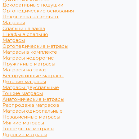
Декоративные подушки
Ортопедические основания
Покрывала на кровать
Матрасы
Спальни на заказ
Шкафы в спальню
Матрасы
Ортопедические матрасы
Матрасы в комплекте
Матрасы недорогие
Пружинные матрасы
Матрасы на заказ
Беспружинные матрасы
Детские матрасы
Матрасы двуспальные
Тонкие матрасы
Анатомические матрасы
Распродажа матрасов
Матрасы односпальные
Независимые матрасы
Мягкие матрасы
Топперы на матрасы
Дорогие матрасы