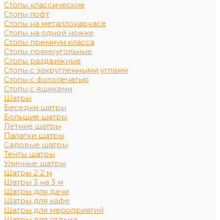
Столы классические
Столы лофт
Столы на металлокаркасе
Столы на одной ножке
Столы премиум класса
Столы прямоугольные
Столы раздвижные
Столы с закругленными углами
Столы с фотопечатью
Столы с ящиками
Шатры
Беседки шатры
Большие шатры
Летние шатры
Палатки шатры
Садовые шатры
Тенты шатры
Уличные шатры
Шатры 2 2 м
Шатры 3 на 3 м
Шатры для дачи
Шатры для кафе
Шатры для мероприятий
Шатры для отдыха