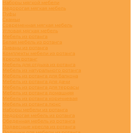
Наборы мягкой мебели
Недорогая мягкая мебель
Пуфы
Скамьи
Современная мягкая мебель
Угловая мягкая мебель
Мебель из ротанга
Белая мебель из ротанга
Диваны из ротанга
Комплекты мебели из ротанга
Кресла ротанг
Мебель для отдыха из ротанга
Мебель из натурального ротанга
Мебель из ротанга для балкона
Мебель из ротанга для дачи
Мебель из ротанга для террасы
Мебель из ротанга домашняя
Мебель из ротанга коричневая
Мебель из ротанга люкс
Наборы мебели из ротанга
Недорогая мебель из ротанга
Обеденная мебель из ротанга
Подвесные кресла из ротанга
Подушки для мебели из ротанга