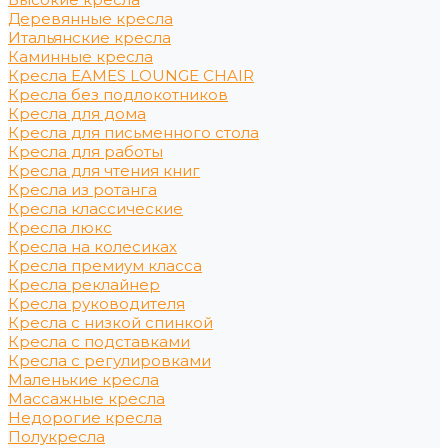
Деревянные кресла
Итальянские кресла
Каминные кресла
Кресла EAMES LOUNGE CHAIR
Кресла без подлокотников
Кресла для дома
Кресла для письменного стола
Кресла для работы
Кресла для чтения книг
Кресла из ротанга
Кресла классические
Кресла люкс
Кресла на колесиках
Кресла премиум класса
Кресла реклайнер
Кресла руководителя
Кресла с низкой спинкой
Кресла с подставками
Кресла с регулировками
Маленькие кресла
Массажные кресла
Недорогие кресла
Полукресла