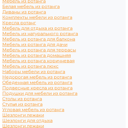
Мебель из ротанга
Белая мебель из ротанга
Диваны из ротанга
Комплекты мебели из ротанга
Кресла ротанг
Мебель для отдыха из ротанга
Мебель из натурального ротанга
Мебель из ротанга для балкона
Мебель из ротанга для дачи
Мебель из ротанга для террасы
Мебель из ротанга домашняя
Мебель из ротанга коричневая
Мебель из ротанга люкс
Наборы мебели из ротанга
Недорогая мебель из ротанга
Обеденная мебель из ротанга
Подвесные кресла из ротанга
Подушки для мебели из ротанга
Столы из ротанга
Стулья из ротанга
Угловая мебель из ротанга
Шезлонги лежаки
Шезлонги для отдыха
Шезлонги лежаки