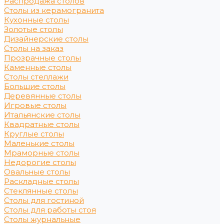
Распродажа столов
Столы из керамогранита
Кухонные столы
Золотые столы
Дизайнерские столы
Столы на заказ
Прозрачные столы
Каменные столы
Столы стеллажи
Большие столы
Деревянные столы
Игровые столы
Итальянские столы
Квадратные столы
Круглые столы
Маленькие столы
Мраморные столы
Недорогие столы
Овальные столы
Раскладные столы
Стеклянные столы
Столы для гостиной
Столы для работы стоя
Столы журнальные