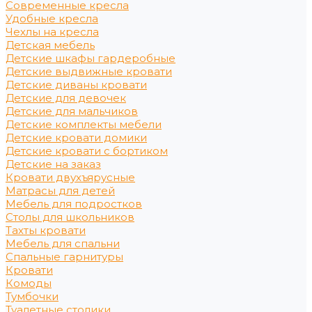
Современные кресла
Удобные кресла
Чехлы на кресла
Детская мебель
Детские шкафы гардеробные
Детские выдвижные кровати
Детские диваны кровати
Детские для девочек
Детские для мальчиков
Детские комплекты мебели
Детские кровати домики
Детские кровати с бортиком
Детские на заказ
Кровати двухъярусные
Матрасы для детей
Мебель для подростков
Столы для школьников
Тахты кровати
Мебель для спальни
Спальные гарнитуры
Кровати
Комоды
Тумбочки
Туалетные столики