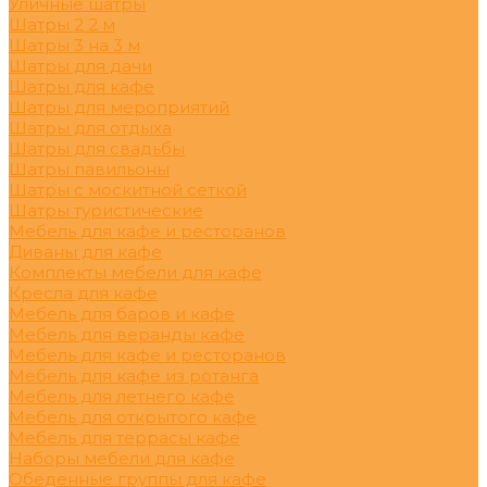
Уличные шатры
Шатры 2 2 м
Шатры 3 на 3 м
Шатры для дачи
Шатры для кафе
Шатры для мероприятий
Шатры для отдыха
Шатры для свадьбы
Шатры павильоны
Шатры с москитной сеткой
Шатры туристические
Мебель для кафе и ресторанов
Диваны для кафе
Комплекты мебели для кафе
Кресла для кафе
Мебель для баров и кафе
Мебель для веранды кафе
Мебель для кафе и ресторанов
Мебель для кафе из ротанга
Мебель для летнего кафе
Мебель для открытого кафе
Мебель для террасы кафе
Наборы мебели для кафе
Обеденные группы для кафе