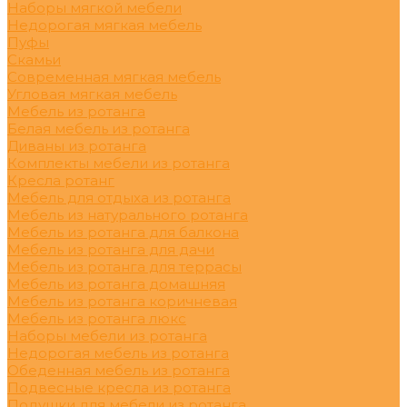
Наборы мягкой мебели
Недорогая мягкая мебель
Пуфы
Скамьи
Современная мягкая мебель
Угловая мягкая мебель
Мебель из ротанга
Белая мебель из ротанга
Диваны из ротанга
Комплекты мебели из ротанга
Кресла ротанг
Мебель для отдыха из ротанга
Мебель из натурального ротанга
Мебель из ротанга для балкона
Мебель из ротанга для дачи
Мебель из ротанга для террасы
Мебель из ротанга домашняя
Мебель из ротанга коричневая
Мебель из ротанга люкс
Наборы мебели из ротанга
Недорогая мебель из ротанга
Обеденная мебель из ротанга
Подвесные кресла из ротанга
Подушки для мебели из ротанга