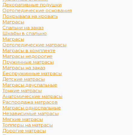
Декоративные подушки
Ортопедические основания
Покрывала на кровать
Матрасы
Спальни на заказ
Шкафы в спальню
Матрасы
Ортопедические матрасы
Матрасы в комплекте
Матрасы недорогие
Пружинные матрасы
Матрасы на заказ
Беспружинные матрасы
Детские матрасы
Матрасы двуспальные
Тонкие матрасы
Анатомические матрасы
Распродажа матрасов
Матрасы односпальные
Независимые матрасы
Мягкие матрасы
Топперы на матрасы
Дорогие матрасы