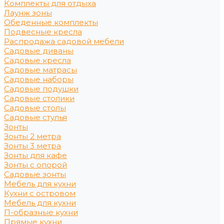
Комплекты для отдыха
Лаунж зоны
Обеденные комплекты
Подвесные кресла
Распродажа садовой мебели
Садовые диваны
Садовые кресла
Садовые матрасы
Садовые наборы
Садовые подушки
Садовые столики
Садовые столы
Садовые стулья
Зонты
Зонты 2 метра
Зонты 3 метра
Зонты для кафе
Зонты с опорой
Садовые зонты
Мебель для кухни
Кухни с островом
Мебель для кухни
П-образные кухни
Прямые кухни