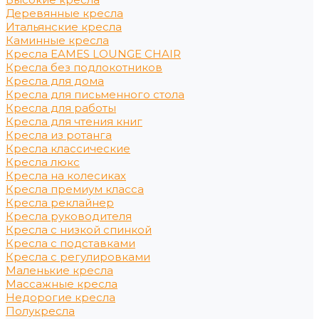
Деревянные кресла
Итальянские кресла
Каминные кресла
Кресла EAMES LOUNGE CHAIR
Кресла без подлокотников
Кресла для дома
Кресла для письменного стола
Кресла для работы
Кресла для чтения книг
Кресла из ротанга
Кресла классические
Кресла люкс
Кресла на колесиках
Кресла премиум класса
Кресла реклайнер
Кресла руководителя
Кресла с низкой спинкой
Кресла с подставками
Кресла с регулировками
Маленькие кресла
Массажные кресла
Недорогие кресла
Полукресла