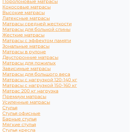
Поролоновые матрасы
Кокосовые матрасы
Высокие матрасы
Латексные матрасы
Матрасы средней жесткости
Матрасы для больной спины
Жесткие матрасы
Матрасы с эффектом памяти
Зональные матрасы
Матрасы в рулоне
Двусторонние матрасы
Матрасы для пожилых
Зависимые матрасы
Матрасы для большого веса
Матрасы с нагрузкой 120-140 кг
Матрасы с нагрузкой 150-160 кг
Матрас 200 кг нагрузка
Премиум матрасы
Усиленные матрасы
Стулья
Стулья офисные
Барные стулья
Мягкие стулья
Стулья кресла