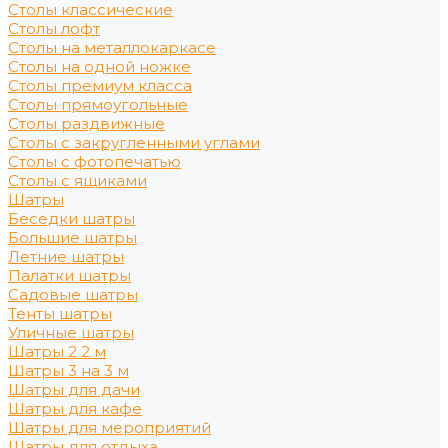
Столы классические
Столы лофт
Столы на металлокаркасе
Столы на одной ножке
Столы премиум класса
Столы прямоугольные
Столы раздвижные
Столы с закругленными углами
Столы с фотопечатью
Столы с ящиками
Шатры
Беседки шатры
Большие шатры
Летние шатры
Палатки шатры
Садовые шатры
Тенты шатры
Уличные шатры
Шатры 2 2 м
Шатры 3 на 3 м
Шатры для дачи
Шатры для кафе
Шатры для мероприятий
Шатры для отдыха