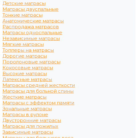
Детские матрасы
Матрасы двуспальные
Тонкие матрасы
Анатомические матрасы
Распродажа матрасов
Матрасы односпальные
Независимые матрасы
Мягкие матрасы
Топперы на матрасы
Дорогие матрасы
Поролоновые матрасы
Кокосовые матрасы
Высокие матрасы
Латексные матрасы
Матрасы средней жесткости
Матрасы для больной спины
Жесткие матрасы
Матрасы с эффектом памяти
Зональные матрасы
Матрасы в рулоне
Двусторонние матрасы
Матрасы для пожилых
Зависимые матрасы
Матрасы для большого веса