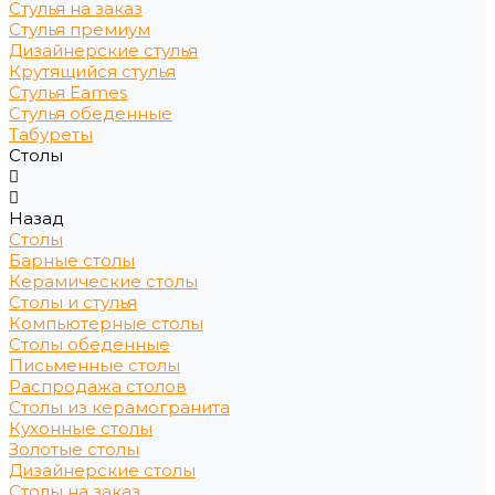
Стулья на заказ
Стулья премиум
Дизайнерские стулья
Крутящийся стулья
Стулья Eames
Стулья обеденные
Табуреты
Столы
Назад
Столы
Барные столы
Керамические столы
Столы и стулья
Компьютерные столы
Столы обеденные
Письменные столы
Распродажа столов
Столы из керамогранита
Кухонные столы
Золотые столы
Дизайнерские столы
Столы на заказ