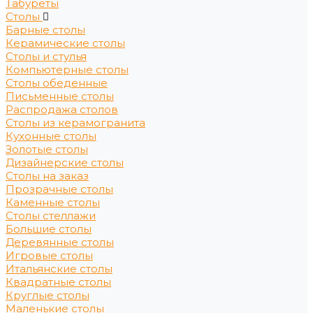
Табуреты
Столы
Барные столы
Керамические столы
Столы и стулья
Компьютерные столы
Столы обеденные
Письменные столы
Распродажа столов
Столы из керамогранита
Кухонные столы
Золотые столы
Дизайнерские столы
Столы на заказ
Прозрачные столы
Каменные столы
Столы стеллажи
Большие столы
Деревянные столы
Игровые столы
Итальянские столы
Квадратные столы
Круглые столы
Маленькие столы