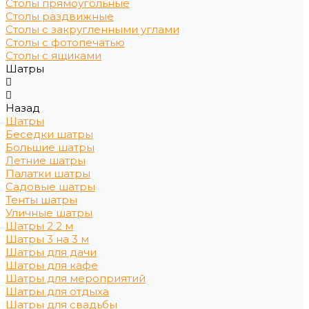
Столы прямоугольные
Столы раздвижные
Столы с закругленными углами
Столы с фотопечатью
Столы с ящиками
Шатры
Назад
Шатры
Беседки шатры
Большие шатры
Летние шатры
Палатки шатры
Садовые шатры
Тенты шатры
Уличные шатры
Шатры 2 2 м
Шатры 3 на 3 м
Шатры для дачи
Шатры для кафе
Шатры для мероприятий
Шатры для отдыха
Шатры для свадьбы