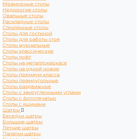
Мраморные столы
Недорогие столы
Овальные столы
Раскладные столы
Стеклянные столы
Столы для гостиной
Столы для работы стоя
Столы журнальные
Столы классические
Столы лофт
Столы на металлокаркасе
Столы на одной ножке
Столы премиум класса
Столы прямоугольные
Столы раздвижные
Столы с закругленными углами
Столы с фотопечатью
Столы с ящиками
Шатры
Беседки шатры
Большие шатры
Летние шатры
Палатки шатры