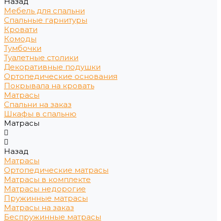
Назад
Мебель для спальни
Спальные гарнитуры
Кровати
Комоды
Тумбочки
Туалетные столики
Декоративные подушки
Ортопедические основания
Покрывала на кровать
Матрасы
Спальни на заказ
Шкафы в спальню
Матрасы
Назад
Матрасы
Ортопедические матрасы
Матрасы в комплекте
Матрасы недорогие
Пружинные матрасы
Матрасы на заказ
Беспружинные матрасы