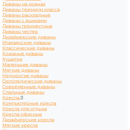
Диваны на ножках
Диваны премиум класса
Диваны раскладные
Диваны с ящиками
Диваны трехместные
Диваны честер
Дизайнерские диваны
Итальянские диваны
Классические диваны
Кожаные диваны
Кушетки
Маленькие диваны
Мягкие диваны
Недорогие диваны
Ортопедические диваны
Современные диваны
Спальные диваны
Кресла
Компьютерные кресла
Кресла для отдыха
Кресла офисные
Дизайнерские кресла
Мягкие кресла