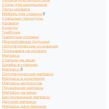
Столы для школьников
Тахты кровати
Мебель для спальни
Спальные гарнитуры
Кровати
Комоды
Тумбочки
Туалетные столики
Декоративные подушки
Ортопедические основания
Покрывала на кровать
Матрасы
Спальни на заказ
Шкафы в спальню
Матрасы
Ортопедические матрасы
Матрасы в комплекте
Матрасы недорогие
Пружинные матрасы
Матрасы на заказ
Беспружинные матрасы
Детские матрасы
Матрасы двуспальные