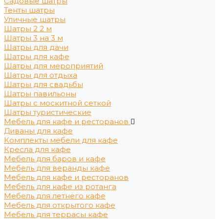
Садовые шатры
Тенты шатры
Уличные шатры
Шатры 2 2 м
Шатры 3 на 3 м
Шатры для дачи
Шатры для кафе
Шатры для мероприятий
Шатры для отдыха
Шатры для свадьбы
Шатры павильоны
Шатры с москитной сеткой
Шатры туристические
Мебель для кафе и ресторанов
Диваны для кафе
Комплекты мебели для кафе
Кресла для кафе
Мебель для баров и кафе
Мебель для веранды кафе
Мебель для кафе и ресторанов
Мебель для кафе из ротанга
Мебель для летнего кафе
Мебель для открытого кафе
Мебель для террасы кафе