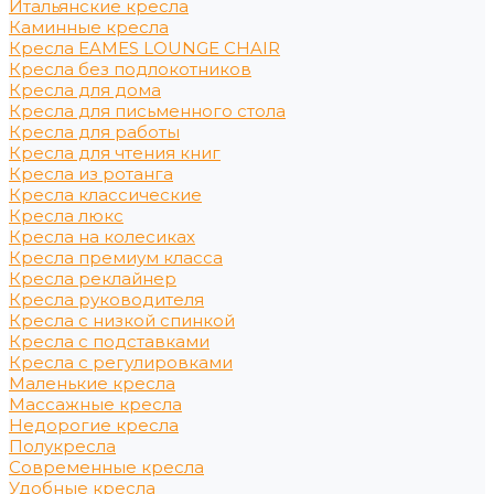
Итальянские кресла
Каминные кресла
Кресла EAMES LOUNGE CHAIR
Кресла без подлокотников
Кресла для дома
Кресла для письменного стола
Кресла для работы
Кресла для чтения книг
Кресла из ротанга
Кресла классические
Кресла люкс
Кресла на колесиках
Кресла премиум класса
Кресла реклайнер
Кресла руководителя
Кресла с низкой спинкой
Кресла с подставками
Кресла с регулировками
Маленькие кресла
Массажные кресла
Недорогие кресла
Полукресла
Современные кресла
Удобные кресла