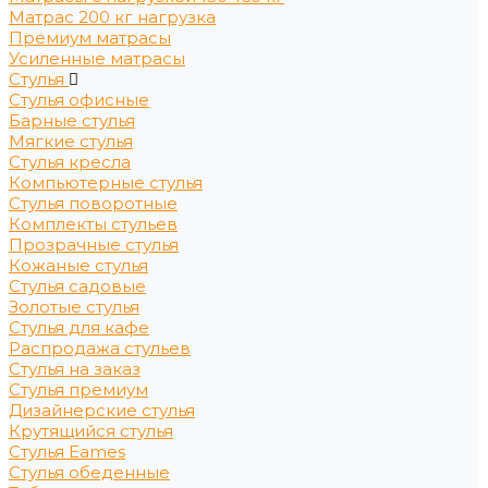
Матрас 200 кг нагрузка
Премиум матрасы
Усиленные матрасы
Стулья
Стулья офисные
Барные стулья
Мягкие стулья
Стулья кресла
Компьютерные стулья
Стулья поворотные
Комплекты стульев
Прозрачные стулья
Кожаные стулья
Стулья садовые
Золотые стулья
Стулья для кафе
Распродажа стульев
Стулья на заказ
Стулья премиум
Дизайнерские стулья
Крутящийся стулья
Стулья Eames
Стулья обеденные