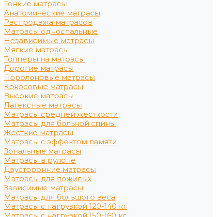
Тонкие матрасы
Анатомические матрасы
Распродажа матрасов
Матрасы односпальные
Независимые матрасы
Мягкие матрасы
Топперы на матрасы
Дорогие матрасы
Поролоновые матрасы
Кокосовые матрасы
Высокие матрасы
Латексные матрасы
Матрасы средней жесткости
Матрасы для больной спины
Жесткие матрасы
Матрасы с эффектом памяти
Зональные матрасы
Матрасы в рулоне
Двусторонние матрасы
Матрасы для пожилых
Зависимые матрасы
Матрасы для большого веса
Матрасы с нагрузкой 120-140 кг
Матрасы с нагрузкой 150-160 кг