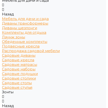
Мебель для дачи и сада
Назад
Мебель для дачи и сада
Диваны трансформеры
Диваны шезлонги
Комплекты для отдыха
Лаунж зоны
Обеденные комплекты
Подвесные кресла
Распродажа садовой мебели
Садовые диваны
Садовые кресла
Садовые матрасы
Садовые наборы
Садовые подушки
Садовые столики
Садовые столы
Садовые стулья
Зонты
Назад