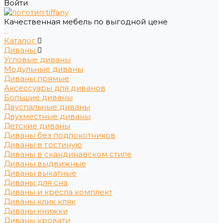
Войти
Качественная мебель по выгодной цене
...
Каталог
Диваны
Угловые диваны
Модульные диваны
Диваны прямые
Аксессуары для диванов
Большие диваны
Двуспальные диваны
Двухместные диваны
Детские диваны
Диваны без подлокотников
Диваны в гостиную
Диваны в скандинавском стиле
Диваны выдвижные
Диваны выкатные
Диваны для сна
Диваны и кресла комплект
Диваны клик кляк
Диваны книжки
Диваны кровати