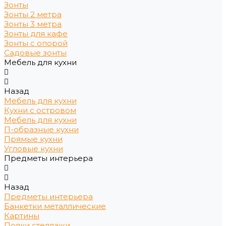
Зонты
Зонты 2 метра
Зонты 3 метра
Зонты для кафе
Зонты с опорой
Садовые зонты
Мебель для кухни
Назад
Мебель для кухни
Кухни с островом
Мебель для кухни
П-образные кухни
Прямые кухни
Угловые кухни
Предметы интерьера
Назад
Предметы интерьера
Банкетки металлические
Картины
Полки стеллажи