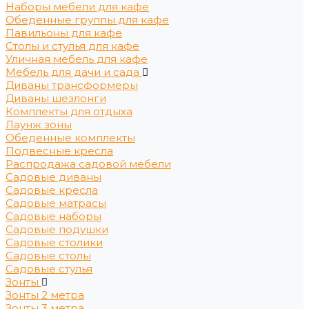
Наборы мебели для кафе
Обеденные группы для кафе
Павильоны для кафе
Столы и стулья для кафе
Уличная мебель для кафе
Мебель для дачи и сада
Диваны трансформеры
Диваны шезлонги
Комплекты для отдыха
Лаунж зоны
Обеденные комплекты
Подвесные кресла
Распродажа садовой мебели
Садовые диваны
Садовые кресла
Садовые матрасы
Садовые наборы
Садовые подушки
Садовые столики
Садовые столы
Садовые стулья
Зонты
Зонты 2 метра
Зонты 3 метра