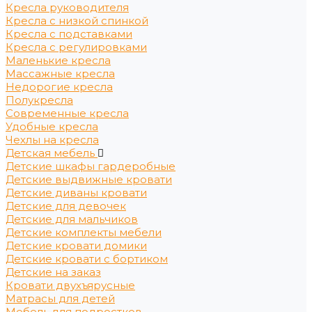
Кресла руководителя
Кресла с низкой спинкой
Кресла с подставками
Кресла с регулировками
Маленькие кресла
Массажные кресла
Недорогие кресла
Полукресла
Современные кресла
Удобные кресла
Чехлы на кресла
Детская мебель
Детские шкафы гардеробные
Детские выдвижные кровати
Детские диваны кровати
Детские для девочек
Детские для мальчиков
Детские комплекты мебели
Детские кровати домики
Детские кровати с бортиком
Детские на заказ
Кровати двухъярусные
Матрасы для детей
Мебель для подростков