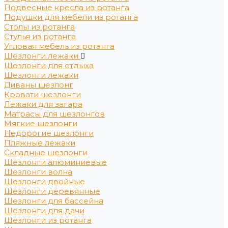
Подвесные кресла из ротанга
Подушки для мебели из ротанга
Столы из ротанга
Стулья из ротанга
Угловая мебель из ротанга
Шезлонги лежаки
Шезлонги для отдыха
Шезлонги лежаки
Диваны шезлонг
Кровати шезлонги
Лежаки для загара
Матрасы для шезлонгов
Мягкие шезлонги
Недорогие шезлонги
Пляжные лежаки
Складные шезлонги
Шезлонги алюминиевые
Шезлонги волна
Шезлонги двойные
Шезлонги деревянные
Шезлонги для бассейна
Шезлонги для дачи
Шезлонги из ротанга