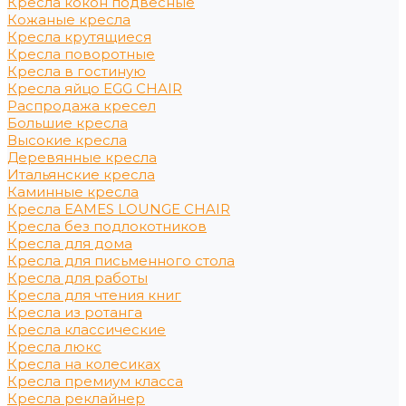
Кресла кокон подвесные
Кожаные кресла
Кресла крутящиеся
Кресла поворотные
Кресла в гостиную
Кресла яйцо EGG CHAIR
Распродажа кресел
Большие кресла
Высокие кресла
Деревянные кресла
Итальянские кресла
Каминные кресла
Кресла EAMES LOUNGE CHAIR
Кресла без подлокотников
Кресла для дома
Кресла для письменного стола
Кресла для работы
Кресла для чтения книг
Кресла из ротанга
Кресла классические
Кресла люкс
Кресла на колесиках
Кресла премиум класса
Кресла реклайнер