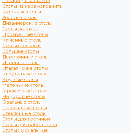
Распродажа столов
Столы из керамогранита
Кухонные столы
Золотые столы
Дизайнерские столы
Столы на заказ
Прозрачные столы
Каменные столы
Столы стеллажи
Большие столы
Деревянные столы
Игровые столы
Итальянские столы
Квадратные столы
Круглые столы
Маленькие столы
Мраморные столы
Недорогие столы
Овальные столы
Раскладные столы
Стеклянные столы
Столы для гостиной
Столы для работы стоя
Столы журнальные