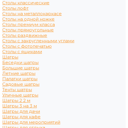
Столы классические
Столы лофт
Столы на металлокаркасе
Столы на одной ножке
Столы премиум класса
Столы прямоугольные
Столы раздвижные
Столы с закругленными углами
Столы с фотопечатью
Столы с ящиками
Шатры
Беседки шатры
Большие шатры
Летние шатры
Палатки шатры
Садовые шатры
Тенты шатры
Уличные шатры
Шатры 2 2 м
Шатры 3 на 3 м
Шатры для дачи
Шатры для кафе
Шатры для мероприятий
Шатры для отдыха