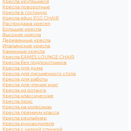
Кресла крутящиеся
Кресла поворотные
Кресла в гостиную
Кресла яйцо EGG CHAIR
Распродажа кресел
Большие кресла
Высокие кресла
Деревянные кресла
Итальянские кресла
Каминные кресла
Кресла EAMES LOUNGE CHAIR
Кресла без подлокотников
Кресла для дома
Кресла для письменного стола
Кресла для работы
Кресла для чтения книг
Кресла из ротанга
Кресла классические
Кресла люкс
Кресла на колесиках
Кресла премиум класса
Кресла реклайнер
Кресла руководителя
Кресла с низкой спинкой