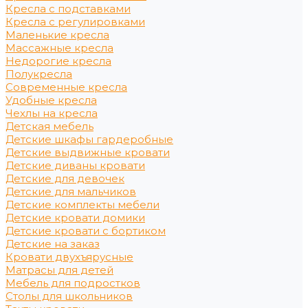
Кресла с подставками
Кресла с регулировками
Маленькие кресла
Массажные кресла
Недорогие кресла
Полукресла
Современные кресла
Удобные кресла
Чехлы на кресла
Детская мебель
Детские шкафы гардеробные
Детские выдвижные кровати
Детские диваны кровати
Детские для девочек
Детские для мальчиков
Детские комплекты мебели
Детские кровати домики
Детские кровати с бортиком
Детские на заказ
Кровати двухъярусные
Матрасы для детей
Мебель для подростков
Столы для школьников