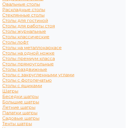
Овальные столы
Раскладные столы
Стеклянные столы
Столы для гостиной
Столы для работы стоя
Столы журнальные
Столы классические
Столы лофт
Столы на металлокаркасе
Столы на одной ножке
Столы премиум класса
Столы прямоугольные
Столы раздвижные
Столы с закругленными углами
Столы с фотопечатью
Столы с ящиками
Шатры
Беседки шатры
Большие шатры
Летние шатры
Палатки шатры
Садовые шатры
Тенты шатры