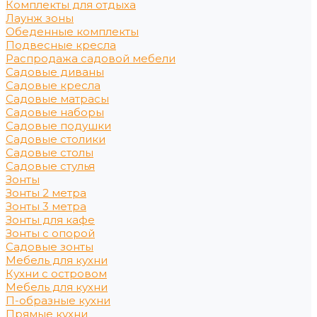
Комплекты для отдыха
Лаунж зоны
Обеденные комплекты
Подвесные кресла
Распродажа садовой мебели
Садовые диваны
Садовые кресла
Садовые матрасы
Садовые наборы
Садовые подушки
Садовые столики
Садовые столы
Садовые стулья
Зонты
Зонты 2 метра
Зонты 3 метра
Зонты для кафе
Зонты с опорой
Садовые зонты
Мебель для кухни
Кухни с островом
Мебель для кухни
П-образные кухни
Прямые кухни