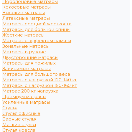
Поролоновые матрасы
Кокосовые матрасы
Высокие матрасы
Латексные матрасы
Матрасы средней жесткости
Матрасы для больной спины
Жесткие матрасы
Матрасы с эффектом памяти
Зональные матрасы
Матрасы в рулоне
Двусторонние матрасы
Матрасы для пожилых
Зависимые матрасы
Матрасы для большого веса
Матрасы с нагрузкой 120-140 кг
Матрасы с нагрузкой 150-160 кг
Матрас 200 кг нагрузка
Премиум матрасы
Усиленные матрасы
Стулья
Стулья офисные
Барные стулья
Мягкие стулья
Стулья кресла