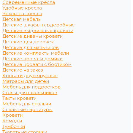
Современные кресла
Удобные кресла
Чехлы на кресла
Детская мебель
Детские шкафы гардеробные
Детские выдвижные кровати
Детские диваны кровати
Детские для девочек
Детские для мальчиков
Детские комплекты мебели
Детские кровати домики
Детские кровати с бортиком
Детские на заказ
Кровати двухъярусные
Матрасы для детей
Мебель для подростков
Столы для школьников
Тахты кровати
Мебель для спальни
Спальные гарнитуры
Кровати
Комоды
Тумбочки
Туалетные столики