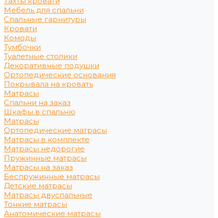
Тахты кровати
Мебель для спальни
Спальные гарнитуры
Кровати
Комоды
Тумбочки
Туалетные столики
Декоративные подушки
Ортопедические основания
Покрывала на кровать
Матрасы
Спальни на заказ
Шкафы в спальню
Матрасы
Ортопедические матрасы
Матрасы в комплекте
Матрасы недорогие
Пружинные матрасы
Матрасы на заказ
Беспружинные матрасы
Детские матрасы
Матрасы двуспальные
Тонкие матрасы
Анатомические матрасы