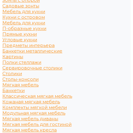
Зонты с опорой
Садовые зонты
Мебель для кухни
Кухни с островом
Мебель для кухни
П-образные кухни
Прямые кухни
Угловые кухни
Предметы интерьера
Банкетки металлические
Картины
Полки стеллажи
Сервировочные столики
Столики
Столы-консоли
Мягкая мебель
Банкетки
Классическая мягкая мебель
Кожаная мягкая мебель
Комплекты мягкой мебели
Модульная мягкая мебель
Мягкая мебель диваны
Мягкая мебель для гостиной
Мягкая мебель кресла