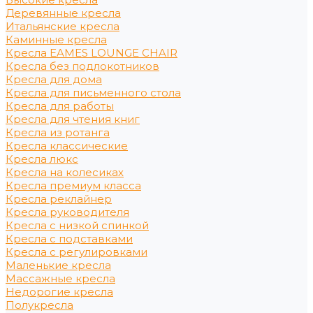
Деревянные кресла
Итальянские кресла
Каминные кресла
Кресла EAMES LOUNGE CHAIR
Кресла без подлокотников
Кресла для дома
Кресла для письменного стола
Кресла для работы
Кресла для чтения книг
Кресла из ротанга
Кресла классические
Кресла люкс
Кресла на колесиках
Кресла премиум класса
Кресла реклайнер
Кресла руководителя
Кресла с низкой спинкой
Кресла с подставками
Кресла с регулировками
Маленькие кресла
Массажные кресла
Недорогие кресла
Полукресла