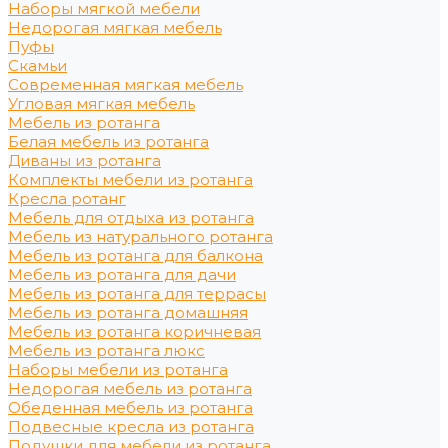
Наборы мягкой мебели
Недорогая мягкая мебель
Пуфы
Скамьи
Современная мягкая мебель
Угловая мягкая мебель
Мебель из ротанга
Белая мебель из ротанга
Диваны из ротанга
Комплекты мебели из ротанга
Кресла ротанг
Мебель для отдыха из ротанга
Мебель из натурального ротанга
Мебель из ротанга для балкона
Мебель из ротанга для дачи
Мебель из ротанга для террасы
Мебель из ротанга домашняя
Мебель из ротанга коричневая
Мебель из ротанга люкс
Наборы мебели из ротанга
Недорогая мебель из ротанга
Обеденная мебель из ротанга
Подвесные кресла из ротанга
Подушки для мебели из ротанга