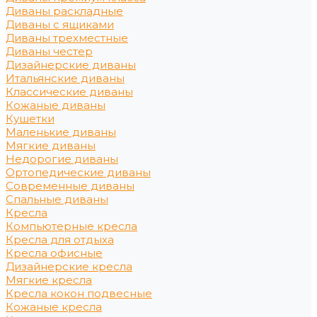
Диваны раскладные
Диваны с ящиками
Диваны трехместные
Диваны честер
Дизайнерские диваны
Итальянские диваны
Классические диваны
Кожаные диваны
Кушетки
Маленькие диваны
Мягкие диваны
Недорогие диваны
Ортопедические диваны
Современные диваны
Спальные диваны
Кресла
Компьютерные кресла
Кресла для отдыха
Кресла офисные
Дизайнерские кресла
Мягкие кресла
Кресла кокон подвесные
Кожаные кресла