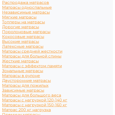
Распродажа матрасов
Матрасы односпальные
Независимые матрасы
Мягкие матрасы
Топперы на матрасы
Дорогие матрасы
Поролоновые матрасы
Кокосовые матрасы
Высокие матрасы
Латексные матрасы
Матрасы средней жесткости
Матрасы для больной спины
Жесткие матрасы
Матрасы с эффектом памяти
Зональные матрасы
Матрасы в рулоне
Двусторонние матрасы
Матрасы для пожилых
Зависимые матрасы
Матрасы для большого веса
Матрасы с нагрузкой 120-140 кг
Матрасы с нагрузкой 150-160 кг
Матрас 200 кг нагрузка
Премиум матрасы