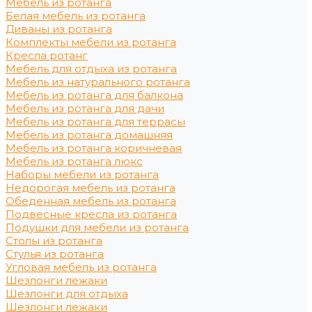
Мебель из ротанга
Белая мебель из ротанга
Диваны из ротанга
Комплекты мебели из ротанга
Кресла ротанг
Мебель для отдыха из ротанга
Мебель из натурального ротанга
Мебель из ротанга для балкона
Мебель из ротанга для дачи
Мебель из ротанга для террасы
Мебель из ротанга домашняя
Мебель из ротанга коричневая
Мебель из ротанга люкс
Наборы мебели из ротанга
Недорогая мебель из ротанга
Обеденная мебель из ротанга
Подвесные кресла из ротанга
Подушки для мебели из ротанга
Столы из ротанга
Стулья из ротанга
Угловая мебель из ротанга
Шезлонги лежаки
Шезлонги для отдыха
Шезлонги лежаки