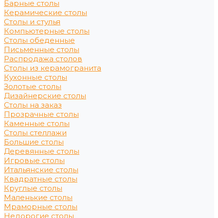
Барные столы
Керамические столы
Столы и стулья
Компьютерные столы
Столы обеденные
Письменные столы
Распродажа столов
Столы из керамогранита
Кухонные столы
Золотые столы
Дизайнерские столы
Столы на заказ
Прозрачные столы
Каменные столы
Столы стеллажи
Большие столы
Деревянные столы
Игровые столы
Итальянские столы
Квадратные столы
Круглые столы
Маленькие столы
Мраморные столы
Недорогие столы