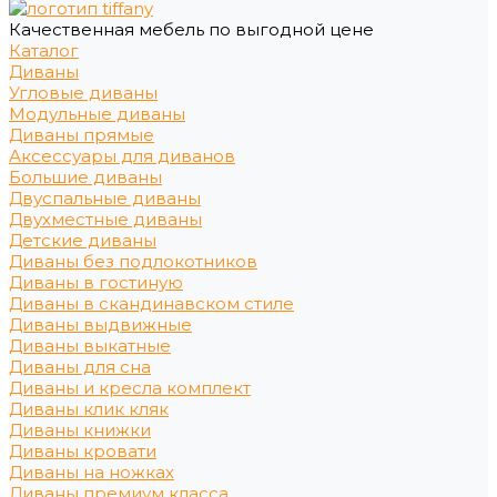
Качественная мебель по выгодной цене
Каталог
Диваны
Угловые диваны
Модульные диваны
Диваны прямые
Аксессуары для диванов
Большие диваны
Двуспальные диваны
Двухместные диваны
Детские диваны
Диваны без подлокотников
Диваны в гостиную
Диваны в скандинавском стиле
Диваны выдвижные
Диваны выкатные
Диваны для сна
Диваны и кресла комплект
Диваны клик кляк
Диваны книжки
Диваны кровати
Диваны на ножках
Диваны премиум класса