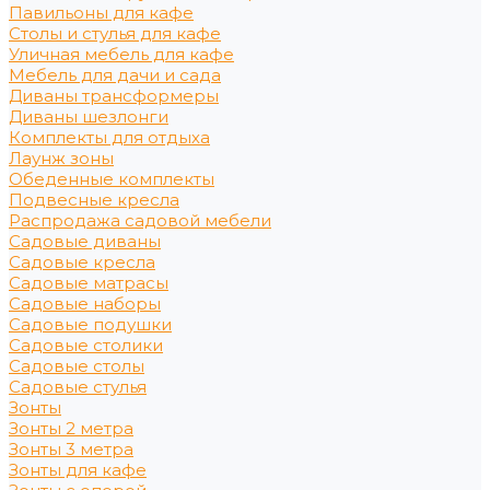
Павильоны для кафе
Столы и стулья для кафе
Уличная мебель для кафе
Мебель для дачи и сада
Диваны трансформеры
Диваны шезлонги
Комплекты для отдыха
Лаунж зоны
Обеденные комплекты
Подвесные кресла
Распродажа садовой мебели
Садовые диваны
Садовые кресла
Садовые матрасы
Садовые наборы
Садовые подушки
Садовые столики
Садовые столы
Садовые стулья
Зонты
Зонты 2 метра
Зонты 3 метра
Зонты для кафе