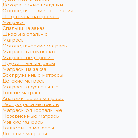
Декоративные подушки
Ортопедические основания
Покрывала на кровать
Матрасы
Спальни на заказ
Шкафы в спальню
Матрасы
Ортопедические матрасы
Матрасы в комплекте
Матрасы недорогие
Пружинные матрасы
Матрасы на заказ
Беспружинные матрасы
Детские матрасы
Матрасы двуспальные
Тонкие матрасы
Анатомические матрасы
Распродажа матрасов
Матрасы односпальные
Независимые матрасы
Мягкие матрасы
Топперы на матрасы
Дорогие матрасы