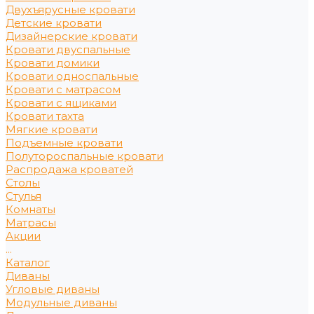
Двухъярусные кровати
Детские кровати
Дизайнерские кровати
Кровати двуспальные
Кровати домики
Кровати односпальные
Кровати с матрасом
Кровати с ящиками
Кровати тахта
Мягкие кровати
Подъемные кровати
Полутороспальные кровати
Распродажа кроватей
Столы
Стулья
Комнаты
Матрасы
Акции
...
Каталог
Диваны
Угловые диваны
Модульные диваны