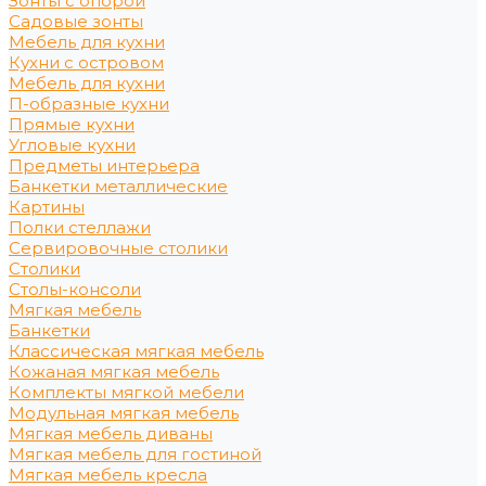
Зонты с опорой
Садовые зонты
Мебель для кухни
Кухни с островом
Мебель для кухни
П-образные кухни
Прямые кухни
Угловые кухни
Предметы интерьера
Банкетки металлические
Картины
Полки стеллажи
Сервировочные столики
Столики
Столы-консоли
Мягкая мебель
Банкетки
Классическая мягкая мебель
Кожаная мягкая мебель
Комплекты мягкой мебели
Модульная мягкая мебель
Мягкая мебель диваны
Мягкая мебель для гостиной
Мягкая мебель кресла