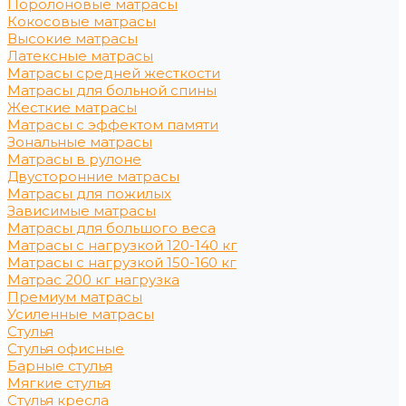
Поролоновые матрасы
Кокосовые матрасы
Высокие матрасы
Латексные матрасы
Матрасы средней жесткости
Матрасы для больной спины
Жесткие матрасы
Матрасы с эффектом памяти
Зональные матрасы
Матрасы в рулоне
Двусторонние матрасы
Матрасы для пожилых
Зависимые матрасы
Матрасы для большого веса
Матрасы с нагрузкой 120-140 кг
Матрасы с нагрузкой 150-160 кг
Матрас 200 кг нагрузка
Премиум матрасы
Усиленные матрасы
Стулья
Стулья офисные
Барные стулья
Мягкие стулья
Стулья кресла