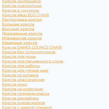
Кресла крутящиеся
Кресла поворотные
Кресла в гостиную
Кресла яйцо EGG CHAIR
Распродажа кресел
Большие кресла
Высокие кресла
Деревянные кресла
Итальянские кресла
Каминные кресла
Кресла EAMES LOUNGE CHAIR
Кресла без подлокотников
Кресла для дома
Кресла для письменного стола
Кресла для работы
Кресла для чтения книг
Кресла из ротанга
Кресла классические
Кресла люкс
Кресла на колесиках
Кресла премиум класса
Кресла реклайнер
Кресла руководителя
Кресла с низкой спинкой