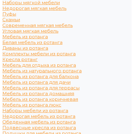
Наборы мягкой мебели
Недорогая мягкая мебель
Пуфы
Скамьи
Современная мягкая мебель
Угловая мягкая мебель
Мебель из ротанга
Белая мебель из ротанга
Диваны из ротанга
Комплекты мебели из ротанга
Кресла ротанг
Мебель для отдыха из ротанга
Мебель из натурального ротанга
Мебель из ротанга для балкона
Мебель из ротанга для дачи
Мебель из ротанга для террасы
Мебель из ротанга домашняя
Мебель из ротанга коричневая
Мебель из ротанга люкс
Наборы мебели из ротанга
Недорогая мебель из ротанга
Обеденная мебель из ротанга
Подвесные кресла из ротанга
Подушки для мебели из ротанга