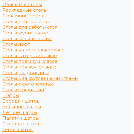
Овальные столы
Раскладные столы
Стеклянные столы
Столы для гостиной
Столы для работы стоя
Столы журнальные
Столы классические
Столы лофт
Столы на металлокаркасе
Столы на одной ножке
Столы премиум класса
Столы прямоугольные
Столы раздвижные
Столы с закругленными углами
Столы с фотопечатью
Столы с ящиками
Шатры
Беседки шатры
Большие шатры
Летние шатры
Палатки шатры
Садовые шатры
Тенты шатры