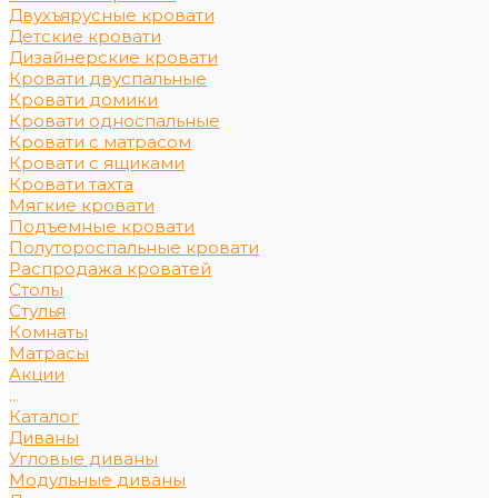
Двухъярусные кровати
Детские кровати
Дизайнерские кровати
Кровати двуспальные
Кровати домики
Кровати односпальные
Кровати с матрасом
Кровати с ящиками
Кровати тахта
Мягкие кровати
Подъемные кровати
Полутороспальные кровати
Распродажа кроватей
Столы
Стулья
Комнаты
Матрасы
Акции
...
Каталог
Диваны
Угловые диваны
Модульные диваны