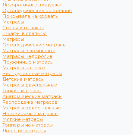
Декоративные подушки
Ортопедические основания
Покрывала на кровать
Матрасы
Спальни на заказ
Шкафы в спальню
Матрасы
Ортопедические матрасы
Матрасы в комплекте
Матрасы недорогие
Пружинные матрасы
Матрасы на заказ
Беспружинные матрасы
Детские матрасы
Матрасы двуспальные
Тонкие матрасы
Анатомические матрасы
Распродажа матрасов
Матрасы односпальные
Независимые матрасы
Мягкие матрасы
Топперы на матрасы
Дорогие матрасы