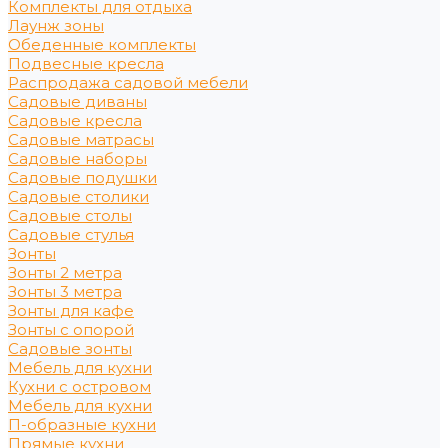
Комплекты для отдыха
Лаунж зоны
Обеденные комплекты
Подвесные кресла
Распродажа садовой мебели
Садовые диваны
Садовые кресла
Садовые матрасы
Садовые наборы
Садовые подушки
Садовые столики
Садовые столы
Садовые стулья
Зонты
Зонты 2 метра
Зонты 3 метра
Зонты для кафе
Зонты с опорой
Садовые зонты
Мебель для кухни
Кухни с островом
Мебель для кухни
П-образные кухни
Прямые кухни