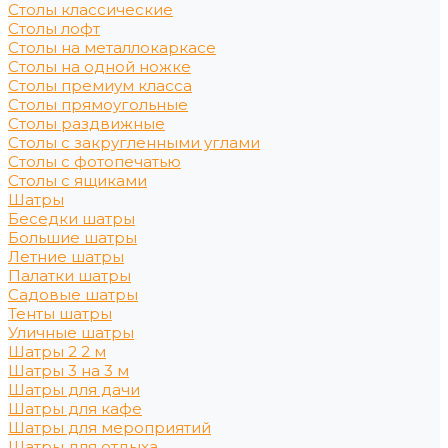
Столы классические
Столы лофт
Столы на металлокаркасе
Столы на одной ножке
Столы премиум класса
Столы прямоугольные
Столы раздвижные
Столы с закругленными углами
Столы с фотопечатью
Столы с ящиками
Шатры
Беседки шатры
Большие шатры
Летние шатры
Палатки шатры
Садовые шатры
Тенты шатры
Уличные шатры
Шатры 2 2 м
Шатры 3 на 3 м
Шатры для дачи
Шатры для кафе
Шатры для мероприятий
Шатры для отдыха