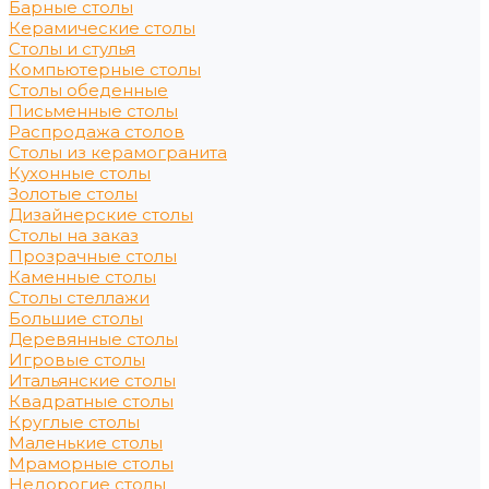
Барные столы
Керамические столы
Столы и стулья
Компьютерные столы
Столы обеденные
Письменные столы
Распродажа столов
Столы из керамогранита
Кухонные столы
Золотые столы
Дизайнерские столы
Столы на заказ
Прозрачные столы
Каменные столы
Столы стеллажи
Большие столы
Деревянные столы
Игровые столы
Итальянские столы
Квадратные столы
Круглые столы
Маленькие столы
Мраморные столы
Недорогие столы