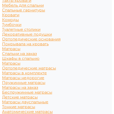
Тахты кровати
Мебель для спальни
Спальные гарнитуры
Кровати
Комоды
Тумбочки
Туалетные столики
Декоративные подушки
Ортопедические основания
Покрывала на кровать
Матрасы
Спальни на заказ
Шкафы в спальню
Матрасы
Ортопедические матрасы
Матрасы в комплекте
Матрасы недорогие
Пружинные матрасы
Матрасы на заказ
Беспружинные матрасы
Детские матрасы
Матрасы двуспальные
Тонкие матрасы
Анатомические матрасы