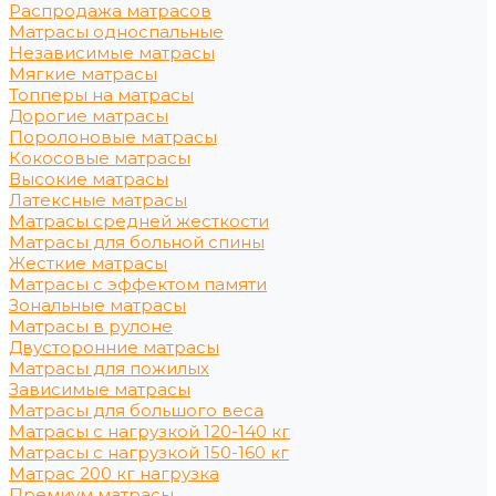
Распродажа матрасов
Матрасы односпальные
Независимые матрасы
Мягкие матрасы
Топперы на матрасы
Дорогие матрасы
Поролоновые матрасы
Кокосовые матрасы
Высокие матрасы
Латексные матрасы
Матрасы средней жесткости
Матрасы для больной спины
Жесткие матрасы
Матрасы с эффектом памяти
Зональные матрасы
Матрасы в рулоне
Двусторонние матрасы
Матрасы для пожилых
Зависимые матрасы
Матрасы для большого веса
Матрасы с нагрузкой 120-140 кг
Матрасы с нагрузкой 150-160 кг
Матрас 200 кг нагрузка
Премиум матрасы