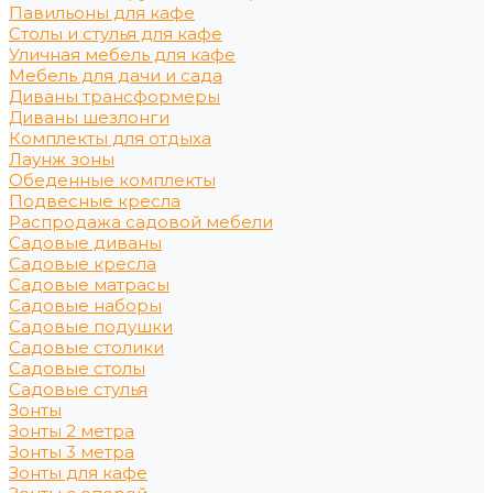
Павильоны для кафе
Столы и стулья для кафе
Уличная мебель для кафе
Мебель для дачи и сада
Диваны трансформеры
Диваны шезлонги
Комплекты для отдыха
Лаунж зоны
Обеденные комплекты
Подвесные кресла
Распродажа садовой мебели
Садовые диваны
Садовые кресла
Садовые матрасы
Садовые наборы
Садовые подушки
Садовые столики
Садовые столы
Садовые стулья
Зонты
Зонты 2 метра
Зонты 3 метра
Зонты для кафе