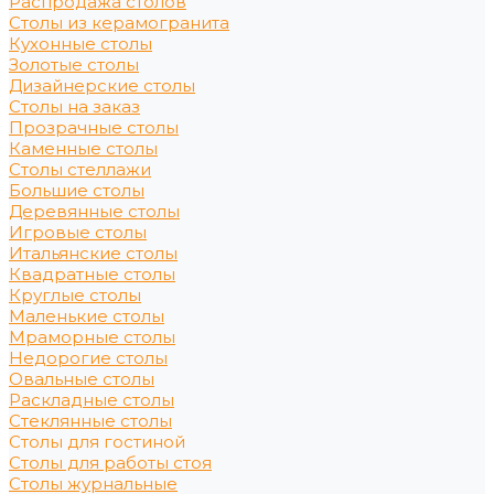
Распродажа столов
Столы из керамогранита
Кухонные столы
Золотые столы
Дизайнерские столы
Столы на заказ
Прозрачные столы
Каменные столы
Столы стеллажи
Большие столы
Деревянные столы
Игровые столы
Итальянские столы
Квадратные столы
Круглые столы
Маленькие столы
Мраморные столы
Недорогие столы
Овальные столы
Раскладные столы
Стеклянные столы
Столы для гостиной
Столы для работы стоя
Столы журнальные