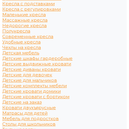
Кресла с подставками
Кресла с регулировками
Маленькие кресла
Массажные кресла
Недорогие кресла
Полукресла
Современные кресла
Удобные кресла
Чехлы на кресла
Детская мебель
Детские шкафы гардеробные
Детские выдвижные кровати
Детские диваны кровати
Детские для девочек
Детские для мальчиков
Детские комплекты мебели
Детские кровати домики
Детские кровати с бортиком
Детские на заказ
Кровати двухъярусные
Матрасы для детей
Мебель для подростков
Столы для школьников