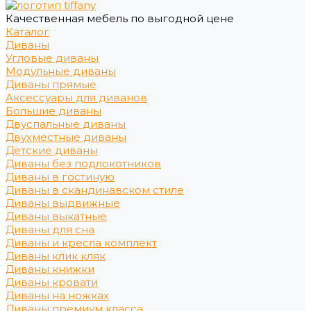
Качественная мебель по выгодной цене
Каталог
Диваны
Угловые диваны
Модульные диваны
Диваны прямые
Аксессуары для диванов
Большие диваны
Двуспальные диваны
Двухместные диваны
Детские диваны
Диваны без подлокотников
Диваны в гостиную
Диваны в скандинавском стиле
Диваны выдвижные
Диваны выкатные
Диваны для сна
Диваны и кресла комплект
Диваны клик кляк
Диваны книжки
Диваны кровати
Диваны на ножках
Диваны премиум класса