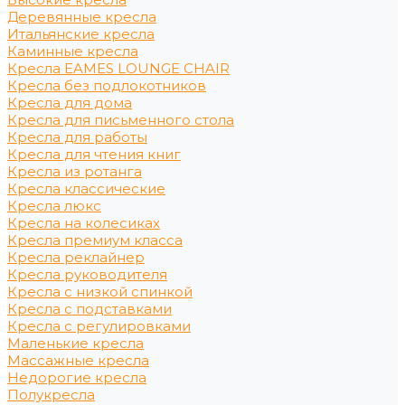
Деревянные кресла
Итальянские кресла
Каминные кресла
Кресла EAMES LOUNGE CHAIR
Кресла без подлокотников
Кресла для дома
Кресла для письменного стола
Кресла для работы
Кресла для чтения книг
Кресла из ротанга
Кресла классические
Кресла люкс
Кресла на колесиках
Кресла премиум класса
Кресла реклайнер
Кресла руководителя
Кресла с низкой спинкой
Кресла с подставками
Кресла с регулировками
Маленькие кресла
Массажные кресла
Недорогие кресла
Полукресла