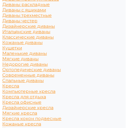
Диваны раскладные
Диваны с ящиками
Диваны трехместные
Диваны честер
Дизайнерские диваны
Итальянские диваны
Классические диваны
Кожаные диваны
Кушетки
Маленькие диваны
Мягкие диваны
Недорогие диваны
Ортопедические диваны
Современные диваны
Спальные диваны
Кресла
Компьютерные кресла
Кресла для отдыха
Кресла офисные
Дизайнерские кресла
Мягкие кресла
Кресла кокон подвесные
Кожаные кресла