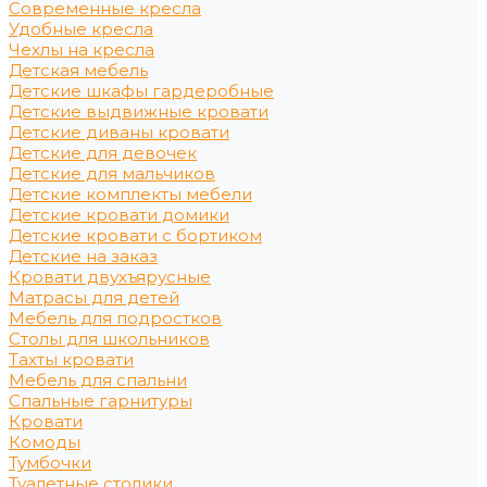
Современные кресла
Удобные кресла
Чехлы на кресла
Детская мебель
Детские шкафы гардеробные
Детские выдвижные кровати
Детские диваны кровати
Детские для девочек
Детские для мальчиков
Детские комплекты мебели
Детские кровати домики
Детские кровати с бортиком
Детские на заказ
Кровати двухъярусные
Матрасы для детей
Мебель для подростков
Столы для школьников
Тахты кровати
Мебель для спальни
Спальные гарнитуры
Кровати
Комоды
Тумбочки
Туалетные столики