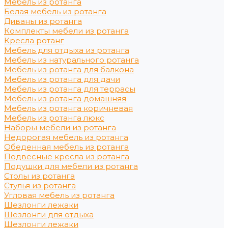
Мебель из ротанга
Белая мебель из ротанга
Диваны из ротанга
Комплекты мебели из ротанга
Кресла ротанг
Мебель для отдыха из ротанга
Мебель из натурального ротанга
Мебель из ротанга для балкона
Мебель из ротанга для дачи
Мебель из ротанга для террасы
Мебель из ротанга домашняя
Мебель из ротанга коричневая
Мебель из ротанга люкс
Наборы мебели из ротанга
Недорогая мебель из ротанга
Обеденная мебель из ротанга
Подвесные кресла из ротанга
Подушки для мебели из ротанга
Столы из ротанга
Стулья из ротанга
Угловая мебель из ротанга
Шезлонги лежаки
Шезлонги для отдыха
Шезлонги лежаки