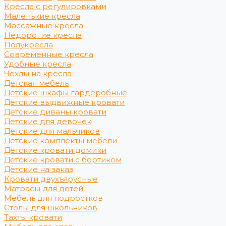
Кресла с регулировками
Маленькие кресла
Массажные кресла
Недорогие кресла
Полукресла
Современные кресла
Удобные кресла
Чехлы на кресла
Детская мебель
Детские шкафы гардеробные
Детские выдвижные кровати
Детские диваны кровати
Детские для девочек
Детские для мальчиков
Детские комплекты мебели
Детские кровати домики
Детские кровати с бортиком
Детские на заказ
Кровати двухъярусные
Матрасы для детей
Мебель для подростков
Столы для школьников
Тахты кровати