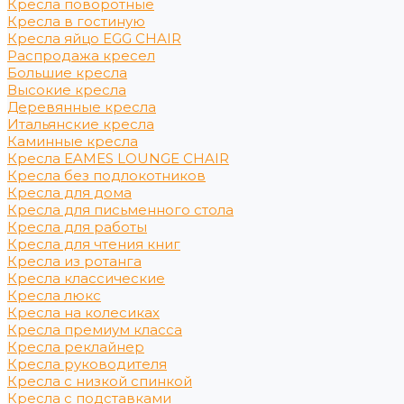
Кресла поворотные
Кресла в гостиную
Кресла яйцо EGG CHAIR
Распродажа кресел
Большие кресла
Высокие кресла
Деревянные кресла
Итальянские кресла
Каминные кресла
Кресла EAMES LOUNGE CHAIR
Кресла без подлокотников
Кресла для дома
Кресла для письменного стола
Кресла для работы
Кресла для чтения книг
Кресла из ротанга
Кресла классические
Кресла люкс
Кресла на колесиках
Кресла премиум класса
Кресла реклайнер
Кресла руководителя
Кресла с низкой спинкой
Кресла с подставками