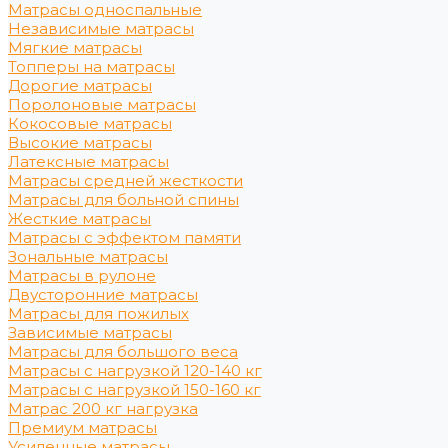
Матрасы односпальные
Независимые матрасы
Мягкие матрасы
Топперы на матрасы
Дорогие матрасы
Поролоновые матрасы
Кокосовые матрасы
Высокие матрасы
Латексные матрасы
Матрасы средней жесткости
Матрасы для больной спины
Жесткие матрасы
Матрасы с эффектом памяти
Зональные матрасы
Матрасы в рулоне
Двусторонние матрасы
Матрасы для пожилых
Зависимые матрасы
Матрасы для большого веса
Матрасы с нагрузкой 120-140 кг
Матрасы с нагрузкой 150-160 кг
Матрас 200 кг нагрузка
Премиум матрасы
Усиленные матрасы