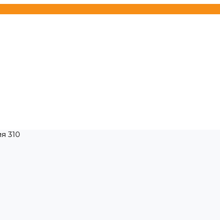
ия 310