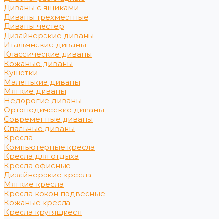
Диваны с ящиками
Диваны трехместные
Диваны честер
Дизайнерские диваны
Итальянские диваны
Классические диваны
Кожаные диваны
Кушетки
Маленькие диваны
Мягкие диваны
Недорогие диваны
Ортопедические диваны
Современные диваны
Спальные диваны
Кресла
Компьютерные кресла
Кресла для отдыха
Кресла офисные
Дизайнерские кресла
Мягкие кресла
Кресла кокон подвесные
Кожаные кресла
Кресла крутящиеся