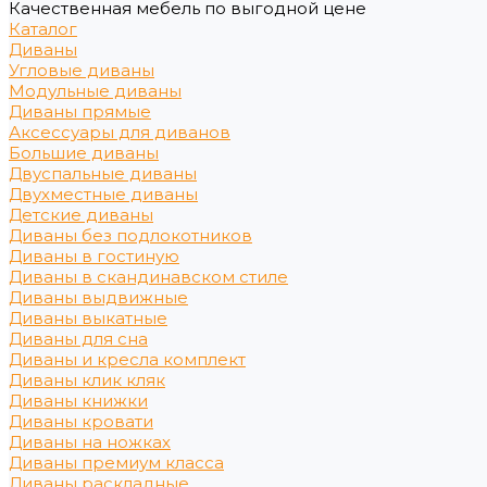
Качественная мебель по выгодной цене
Каталог
Диваны
Угловые диваны
Модульные диваны
Диваны прямые
Аксессуары для диванов
Большие диваны
Двуспальные диваны
Двухместные диваны
Детские диваны
Диваны без подлокотников
Диваны в гостиную
Диваны в скандинавском стиле
Диваны выдвижные
Диваны выкатные
Диваны для сна
Диваны и кресла комплект
Диваны клик кляк
Диваны книжки
Диваны кровати
Диваны на ножках
Диваны премиум класса
Диваны раскладные