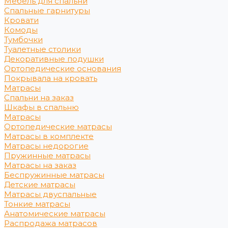
Мебель для спальни
Спальные гарнитуры
Кровати
Комоды
Тумбочки
Туалетные столики
Декоративные подушки
Ортопедические основания
Покрывала на кровать
Матрасы
Спальни на заказ
Шкафы в спальню
Матрасы
Ортопедические матрасы
Матрасы в комплекте
Матрасы недорогие
Пружинные матрасы
Матрасы на заказ
Беспружинные матрасы
Детские матрасы
Матрасы двуспальные
Тонкие матрасы
Анатомические матрасы
Распродажа матрасов