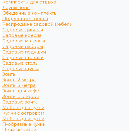
Комплекты для отдыха
Лаунж зоны
Обеденные комплекты
Подвесные кресла
Распродажа садовой мебели
Садовые диваны
Садовые кресла
Садовые матрасы
Садовые наборы
Садовые подушки
Садовые столики
Садовые столы
Садовые стулья
Зонты
Зонты 2 метра
Зонты 3 метра
Зонты для кафе
Зонты с опорой
Садовые зонты
Мебель для кухни
Кухни с островом
Мебель для кухни
П-образные кухни
Прямые кухни