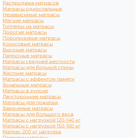
Распродажа матрасов
Матрасы односпальные
Независимые матрасы
Мягкие матрасы
Топперы на матрасы
Дорогие матрасы
Поролоновые матрасы
Кокосовые матрасы
Высокие матрасы
Латексные матрасы
Матрасы средней жесткости
Матрасы для больной спины
Жесткие матрасы
Матрасы с эффектом памяти
Зональные матрасы
Матрасы в рулоне
Двусторонние матрасы
Матрасы для пожилых
Зависимые матрасы
Матрасы для большого веса
Матрасы с нагрузкой 120-140 кг
Матрасы с нагрузкой 150-160 кг
Матрас 200 кг нагрузка
Премиум матрасы