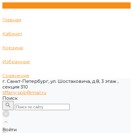
Главная
Кабинет
Корзина
Избранные
Сравнение
г. Санкт-Петербург, ул. Шостаковича, д.8, 3 этаж ,
секция 310
tiffany-spb@mail.ru
Поиск
Войти