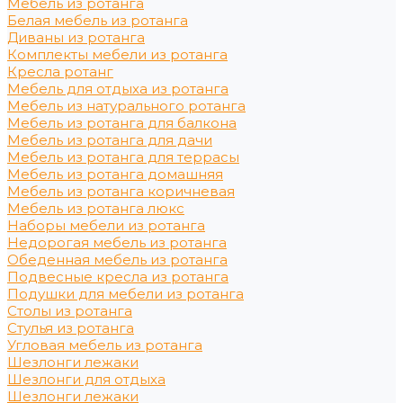
Мебель из ротанга
Белая мебель из ротанга
Диваны из ротанга
Комплекты мебели из ротанга
Кресла ротанг
Мебель для отдыха из ротанга
Мебель из натурального ротанга
Мебель из ротанга для балкона
Мебель из ротанга для дачи
Мебель из ротанга для террасы
Мебель из ротанга домашняя
Мебель из ротанга коричневая
Мебель из ротанга люкс
Наборы мебели из ротанга
Недорогая мебель из ротанга
Обеденная мебель из ротанга
Подвесные кресла из ротанга
Подушки для мебели из ротанга
Столы из ротанга
Стулья из ротанга
Угловая мебель из ротанга
Шезлонги лежаки
Шезлонги для отдыха
Шезлонги лежаки