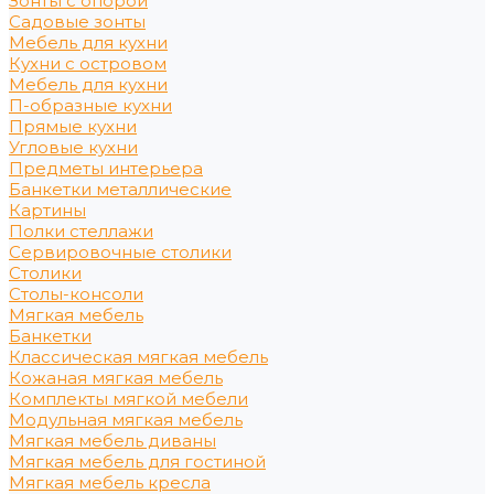
Зонты с опорой
Садовые зонты
Мебель для кухни
Кухни с островом
Мебель для кухни
П-образные кухни
Прямые кухни
Угловые кухни
Предметы интерьера
Банкетки металлические
Картины
Полки стеллажи
Сервировочные столики
Столики
Столы-консоли
Мягкая мебель
Банкетки
Классическая мягкая мебель
Кожаная мягкая мебель
Комплекты мягкой мебели
Модульная мягкая мебель
Мягкая мебель диваны
Мягкая мебель для гостиной
Мягкая мебель кресла