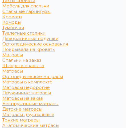
Тахты кровати
Мебель для спальни
Спальные гарнитуры
Кровати
Комоды
Тумбочки
Туалетные столики
Декоративные подушки
Ортопедические основания
Покрывала на кровать
Матрасы
Спальни на заказ
Шкафы в спальню
Матрасы
Ортопедические матрасы
Матрасы в комплекте
Матрасы недорогие
Пружинные матрасы
Матрасы на заказ
Беспружинные матрасы
Детские матрасы
Матрасы двуспальные
Тонкие матрасы
Анатомические матрасы