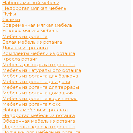
Наборы мягкой мебели
Недорогая мягкая мебель
Пуфы
Скамьи
Современная мягкая мебель
Угловая мягкая мебель
Мебель из ротанга
Белая мебель из ротанга
Диваны из ротанга
Комплекты мебели из ротанга
Кресла ротанг
Мебель для отдыха из ротанга
Мебель из натурального ротанга
Мебель из ротанга для балкона
Мебель из ротанга для дачи
Мебель из ротанга для террасы
Мебель из ротанга домашняя
Мебель из ротанга коричневая
Мебель из ротанга люкс
Наборы мебели из ротанга
Недорогая мебель из ротанга
Обеденная мебель из ротанга
Подвесные кресла из ротанга
Подушки для мебели из ротанга