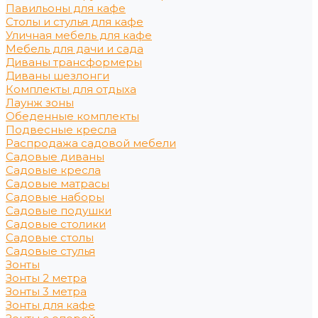
Павильоны для кафе
Столы и стулья для кафе
Уличная мебель для кафе
Мебель для дачи и сада
Диваны трансформеры
Диваны шезлонги
Комплекты для отдыха
Лаунж зоны
Обеденные комплекты
Подвесные кресла
Распродажа садовой мебели
Садовые диваны
Садовые кресла
Садовые матрасы
Садовые наборы
Садовые подушки
Садовые столики
Садовые столы
Садовые стулья
Зонты
Зонты 2 метра
Зонты 3 метра
Зонты для кафе