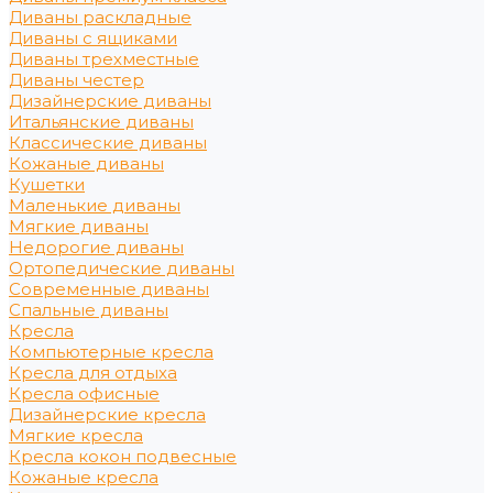
Диваны раскладные
Диваны с ящиками
Диваны трехместные
Диваны честер
Дизайнерские диваны
Итальянские диваны
Классические диваны
Кожаные диваны
Кушетки
Маленькие диваны
Мягкие диваны
Недорогие диваны
Ортопедические диваны
Современные диваны
Спальные диваны
Кресла
Компьютерные кресла
Кресла для отдыха
Кресла офисные
Дизайнерские кресла
Мягкие кресла
Кресла кокон подвесные
Кожаные кресла