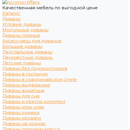
Качественная мебель по выгодной цене
Каталог
Диваны
Угловые диваны
Модульные диваны
Диваны прямые
Аксессуары для диванов
Большие диваны
Двуспальные диваны
Двухместные диваны
Детские диваны
Диваны без подлокотников
Диваны в гостиную
Диваны в скандинавском стиле
Диваны выдвижные
Диваны выкатные
Диваны для сна
Диваны и кресла комплект
Диваны клик кляк
Диваны книжки
Диваны кровати
Диваны на ножках
Диваны премиум класса