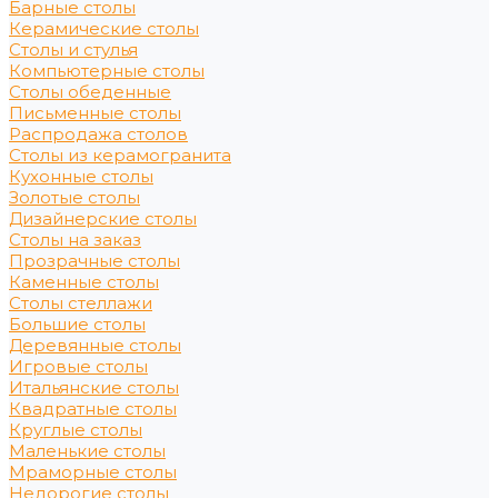
Барные столы
Керамические столы
Столы и стулья
Компьютерные столы
Столы обеденные
Письменные столы
Распродажа столов
Столы из керамогранита
Кухонные столы
Золотые столы
Дизайнерские столы
Столы на заказ
Прозрачные столы
Каменные столы
Столы стеллажи
Большие столы
Деревянные столы
Игровые столы
Итальянские столы
Квадратные столы
Круглые столы
Маленькие столы
Мраморные столы
Недорогие столы