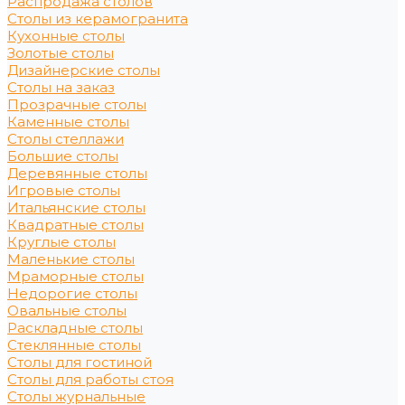
Распродажа столов
Столы из керамогранита
Кухонные столы
Золотые столы
Дизайнерские столы
Столы на заказ
Прозрачные столы
Каменные столы
Столы стеллажи
Большие столы
Деревянные столы
Игровые столы
Итальянские столы
Квадратные столы
Круглые столы
Маленькие столы
Мраморные столы
Недорогие столы
Овальные столы
Раскладные столы
Стеклянные столы
Столы для гостиной
Столы для работы стоя
Столы журнальные