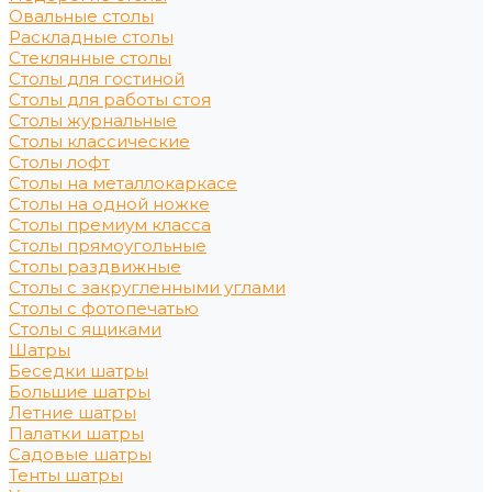
Овальные столы
Раскладные столы
Стеклянные столы
Столы для гостиной
Столы для работы стоя
Столы журнальные
Столы классические
Столы лофт
Столы на металлокаркасе
Столы на одной ножке
Столы премиум класса
Столы прямоугольные
Столы раздвижные
Столы с закругленными углами
Столы с фотопечатью
Столы с ящиками
Шатры
Беседки шатры
Большие шатры
Летние шатры
Палатки шатры
Садовые шатры
Тенты шатры