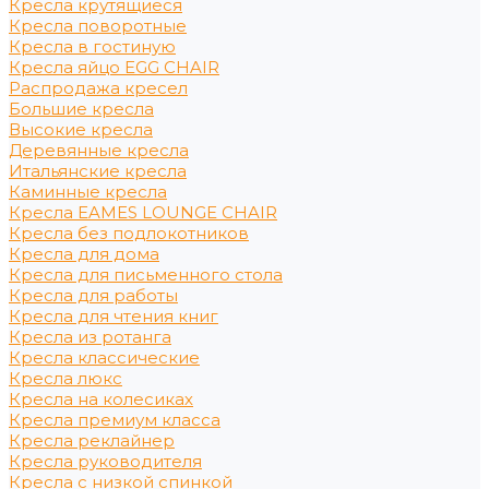
Кресла крутящиеся
Кресла поворотные
Кресла в гостиную
Кресла яйцо EGG CHAIR
Распродажа кресел
Большие кресла
Высокие кресла
Деревянные кресла
Итальянские кресла
Каминные кресла
Кресла EAMES LOUNGE CHAIR
Кресла без подлокотников
Кресла для дома
Кресла для письменного стола
Кресла для работы
Кресла для чтения книг
Кресла из ротанга
Кресла классические
Кресла люкс
Кресла на колесиках
Кресла премиум класса
Кресла реклайнер
Кресла руководителя
Кресла с низкой спинкой