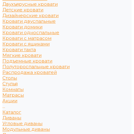
Двухъярусные кровати
Детские кровати
Дизайнерские кровати
Кровати двуспальные
Кровати домики
Кровати односпальные
Кровати с матрасом
Кровати с ящиками
Кровати тахта
Мягкие кровати
Подъемные кровати
Полутороспальные кровати
Распродажа кроватей
Столы
Стулья
Комнаты
Матрасы
Акции
...
Каталог
Диваны
Угловые диваны
Модульные диваны