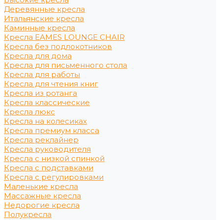
Деревянные кресла
Итальянские кресла
Каминные кресла
Кресла EAMES LOUNGE CHAIR
Кресла без подлокотников
Кресла для дома
Кресла для письменного стола
Кресла для работы
Кресла для чтения книг
Кресла из ротанга
Кресла классические
Кресла люкс
Кресла на колесиках
Кресла премиум класса
Кресла реклайнер
Кресла руководителя
Кресла с низкой спинкой
Кресла с подставками
Кресла с регулировками
Маленькие кресла
Массажные кресла
Недорогие кресла
Полукресла