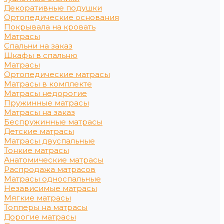
Декоративные подушки
Ортопедические основания
Покрывала на кровать
Матрасы
Спальни на заказ
Шкафы в спальню
Матрасы
Ортопедические матрасы
Матрасы в комплекте
Матрасы недорогие
Пружинные матрасы
Матрасы на заказ
Беспружинные матрасы
Детские матрасы
Матрасы двуспальные
Тонкие матрасы
Анатомические матрасы
Распродажа матрасов
Матрасы односпальные
Независимые матрасы
Мягкие матрасы
Топперы на матрасы
Дорогие матрасы