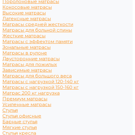
Поролоновые матрасы
Кокосовые матрасы
Высокие матрасы
Латексные матрасы
Матрасы средней жесткости
Матрасы для больной спины
Жесткие матрасы
Матрасы с эффектом памяти
Зональные матрасы
Матрасы в рулоне
Двусторонние матрасы
Матрасы для пожилых
Зависимые матрасы
Матрасы для большого веса
Матрасы с нагрузкой 120-140 кг
Матрасы с нагрузкой 150-160 кг
Матрас 200 кг нагрузка
Премиум матрасы
Усиленные матрасы
Стулья
Стулья офисные
Барные стулья
Мягкие стулья
Стулья кресла