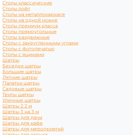
Столы классические
Столы лофт
Столы на металлокаркасе
Столы на одной ножке
Столы премиум класса
Столы прямоугольные
Столы раздвижные
Столы с закругленными углами
Столы с фотопечатью
Столы с ящиками
Шатры
Беседки шатры
Большие шатры
Летние шатры
Палатки шатры
Садовые шатры
Тенты шатры
Уличные шатры
Шатры 2 2 м
Шатры 3 на 3 м
Шатры для дачи
Шатры для кафе
Шатры для мероприятий
Шатры для отдыха