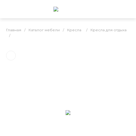
Главная
/
Каталог мебели
/
Кресла
/
Кресла для отдыха
/