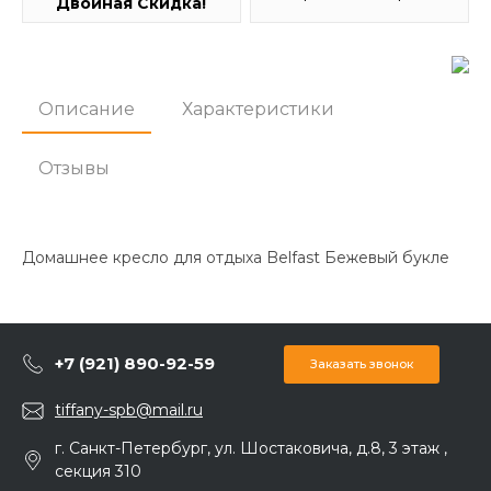
Двойная Скидка!
Описание
Характеристики
Отзывы
Домашнее кресло для отдыха Belfast Бежевый букле
+7 (921) 890-92-59
Заказать звонок
tiffany-spb@mail.ru
г. Санкт-Петербург, ул. Шостаковича, д.8, 3 этаж ,
секция 310