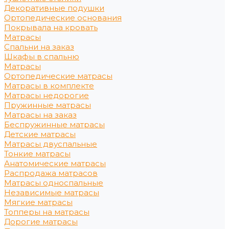
Декоративные подушки
Ортопедические основания
Покрывала на кровать
Матрасы
Спальни на заказ
Шкафы в спальню
Матрасы
Ортопедические матрасы
Матрасы в комплекте
Матрасы недорогие
Пружинные матрасы
Матрасы на заказ
Беспружинные матрасы
Детские матрасы
Матрасы двуспальные
Тонкие матрасы
Анатомические матрасы
Распродажа матрасов
Матрасы односпальные
Независимые матрасы
Мягкие матрасы
Топперы на матрасы
Дорогие матрасы