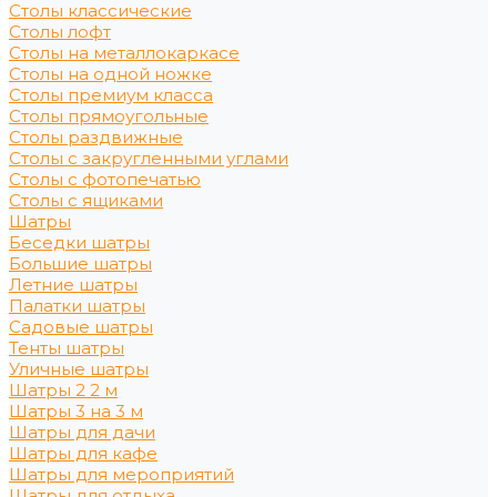
Столы классические
Столы лофт
Столы на металлокаркасе
Столы на одной ножке
Столы премиум класса
Столы прямоугольные
Столы раздвижные
Столы с закругленными углами
Столы с фотопечатью
Столы с ящиками
Шатры
Беседки шатры
Большие шатры
Летние шатры
Палатки шатры
Садовые шатры
Тенты шатры
Уличные шатры
Шатры 2 2 м
Шатры 3 на 3 м
Шатры для дачи
Шатры для кафе
Шатры для мероприятий
Шатры для отдыха