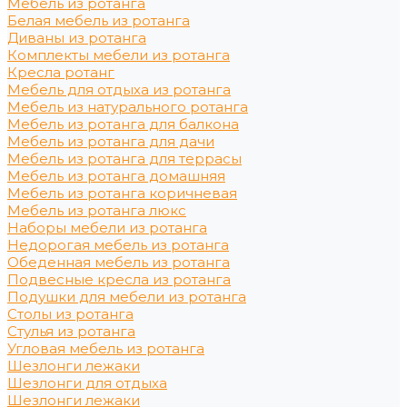
Мебель из ротанга
Белая мебель из ротанга
Диваны из ротанга
Комплекты мебели из ротанга
Кресла ротанг
Мебель для отдыха из ротанга
Мебель из натурального ротанга
Мебель из ротанга для балкона
Мебель из ротанга для дачи
Мебель из ротанга для террасы
Мебель из ротанга домашняя
Мебель из ротанга коричневая
Мебель из ротанга люкс
Наборы мебели из ротанга
Недорогая мебель из ротанга
Обеденная мебель из ротанга
Подвесные кресла из ротанга
Подушки для мебели из ротанга
Столы из ротанга
Стулья из ротанга
Угловая мебель из ротанга
Шезлонги лежаки
Шезлонги для отдыха
Шезлонги лежаки