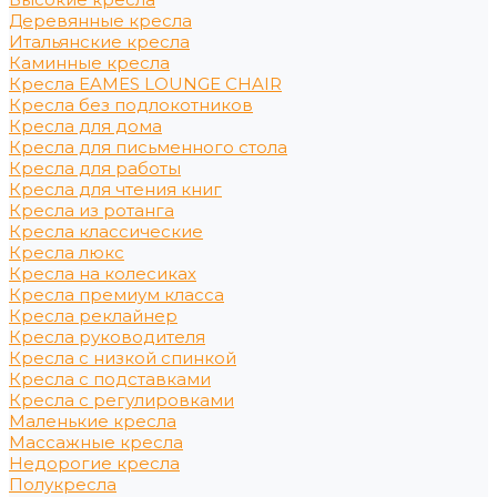
Деревянные кресла
Итальянские кресла
Каминные кресла
Кресла EAMES LOUNGE CHAIR
Кресла без подлокотников
Кресла для дома
Кресла для письменного стола
Кресла для работы
Кресла для чтения книг
Кресла из ротанга
Кресла классические
Кресла люкс
Кресла на колесиках
Кресла премиум класса
Кресла реклайнер
Кресла руководителя
Кресла с низкой спинкой
Кресла с подставками
Кресла с регулировками
Маленькие кресла
Массажные кресла
Недорогие кресла
Полукресла