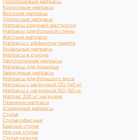
Поролоновые матрасы
Кокосовые матрасы
Высокие матрасы
Латексные матрасы
Матрасы средней жесткости
Матрасы для больной спины
Жесткие матрасы
Матрасы с эффектом памяти
Зональные матрасы
Матрасы в рулоне
Двусторонние матрасы
Матрасы для пожилых
Зависимые матрасы
Матрасы для большого веса
Матрасы с нагрузкой 120-140 кг
Матрасы с нагрузкой 150-160 кг
Матрас 200 кг нагрузка
Премиум матрасы
Усиленные матрасы
Стулья
Стулья офисные
Барные стулья
Мягкие стулья
Стулья кресла