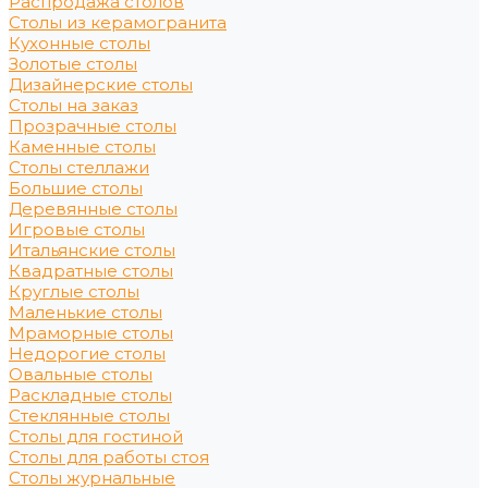
Распродажа столов
Столы из керамогранита
Кухонные столы
Золотые столы
Дизайнерские столы
Столы на заказ
Прозрачные столы
Каменные столы
Столы стеллажи
Большие столы
Деревянные столы
Игровые столы
Итальянские столы
Квадратные столы
Круглые столы
Маленькие столы
Мраморные столы
Недорогие столы
Овальные столы
Раскладные столы
Стеклянные столы
Столы для гостиной
Столы для работы стоя
Столы журнальные