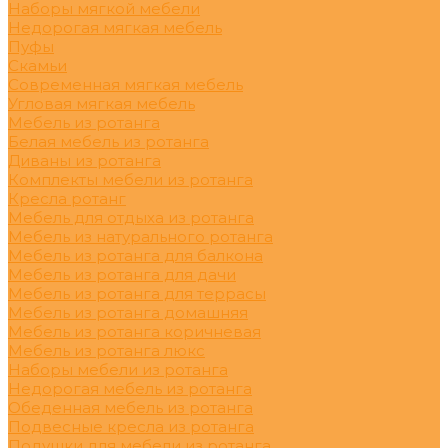
Наборы мягкой мебели
Недорогая мягкая мебель
Пуфы
Скамьи
Современная мягкая мебель
Угловая мягкая мебель
Мебель из ротанга
Белая мебель из ротанга
Диваны из ротанга
Комплекты мебели из ротанга
Кресла ротанг
Мебель для отдыха из ротанга
Мебель из натурального ротанга
Мебель из ротанга для балкона
Мебель из ротанга для дачи
Мебель из ротанга для террасы
Мебель из ротанга домашняя
Мебель из ротанга коричневая
Мебель из ротанга люкс
Наборы мебели из ротанга
Недорогая мебель из ротанга
Обеденная мебель из ротанга
Подвесные кресла из ротанга
Подушки для мебели из ротанга