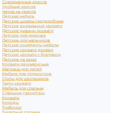
Современные кресла
Удобные кресла
Чехлы на кресла
Детская мебель
Детские шкафы гардеробные
Детские выдвижные кровати
Детские диваны кровати
Детские для девочек
Детские для мальчиков
Детские комплекты мебели
Детские кровати домики
Детские кровати с бортиком
Детские на заказ
Кровати двухъярусные
Матрасы для детей
Мебель для подростков
Столы для школьников
Тахты кровати
Мебель для спальни
Спальные гарнитуры
Кровати
Комоды
Тумбочки
Туалетные столики