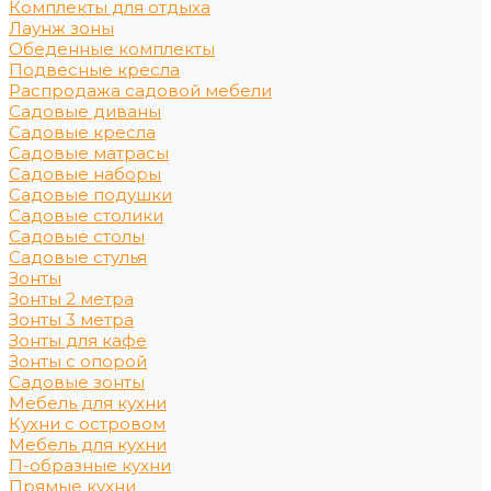
Комплекты для отдыха
Лаунж зоны
Обеденные комплекты
Подвесные кресла
Распродажа садовой мебели
Садовые диваны
Садовые кресла
Садовые матрасы
Садовые наборы
Садовые подушки
Садовые столики
Садовые столы
Садовые стулья
Зонты
Зонты 2 метра
Зонты 3 метра
Зонты для кафе
Зонты с опорой
Садовые зонты
Мебель для кухни
Кухни с островом
Мебель для кухни
П-образные кухни
Прямые кухни