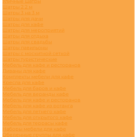
Уличные шатры
Шатры 2 2 м
Шатры 3 на 3 м
Шатры для дачи
Шатры для кафе
Шатры для мероприятий
Шатры для отдыха
Шатры для свадьбы
Шатры павильоны
Шатры с москитной сеткой
Шатры туристические
Мебель для кафе и ресторанов
Диваны для кафе
Комплекты мебели для кафе
Кресла для кафе
Мебель для баров и кафе
Мебель для веранды кафе
Мебель для кафе и ресторанов
Мебель для кафе из ротанга
Мебель для летнего кафе
Мебель для открытого кафе
Мебель для террасы кафе
Наборы мебели для кафе
Обеденные группы для кафе