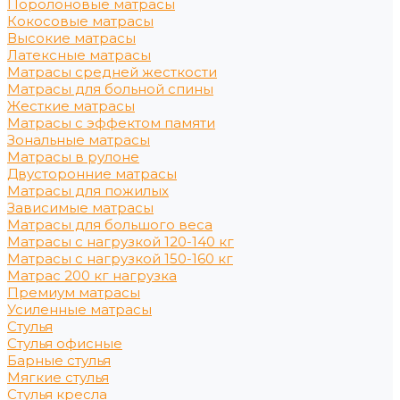
Поролоновые матрасы
Кокосовые матрасы
Высокие матрасы
Латексные матрасы
Матрасы средней жесткости
Матрасы для больной спины
Жесткие матрасы
Матрасы с эффектом памяти
Зональные матрасы
Матрасы в рулоне
Двусторонние матрасы
Матрасы для пожилых
Зависимые матрасы
Матрасы для большого веса
Матрасы с нагрузкой 120-140 кг
Матрасы с нагрузкой 150-160 кг
Матрас 200 кг нагрузка
Премиум матрасы
Усиленные матрасы
Стулья
Стулья офисные
Барные стулья
Мягкие стулья
Стулья кресла