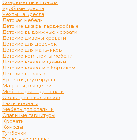
Современные кресла
Удобные кресла
Чехлы на кресла
Детская мебель
Детские шкафы гардеробные
Детские выдвижные кровати
Детские диваны кровати
Детские для девочек
Детские для мальчиков
Детские комплекты мебели
Детские кровати домики
Детские кровати с бортиком
Детские на заказ
Кровати двухъярусные
Матрасы для детей
Мебель для подростков
Столы для школьников
Тахты кровати
Мебель для спальни
Спальные гарнитуры
Кровати
Комоды
Тумбочки
Туалетные столики