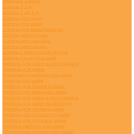
Уличные шатры
Шатры 2 2 м
Шатры 3 на 3 м
Шатры для дачи
Шатры для кафе
Шатры для мероприятий
Шатры для отдыха
Шатры для свадьбы
Шатры павильоны
Шатры с москитной сеткой
Шатры туристические
Мебель для кафе и ресторанов
Диваны для кафе
Комплекты мебели для кафе
Кресла для кафе
Мебель для баров и кафе
Мебель для веранды кафе
Мебель для кафе и ресторанов
Мебель для кафе из ротанга
Мебель для летнего кафе
Мебель для открытого кафе
Мебель для террасы кафе
Наборы мебели для кафе
Обеденные группы для кафе