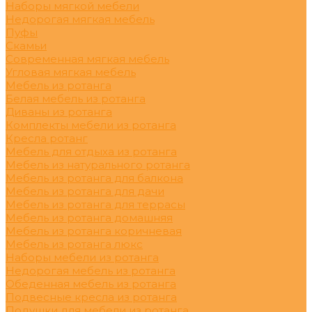
Наборы мягкой мебели
Недорогая мягкая мебель
Пуфы
Скамьи
Современная мягкая мебель
Угловая мягкая мебель
Мебель из ротанга
Белая мебель из ротанга
Диваны из ротанга
Комплекты мебели из ротанга
Кресла ротанг
Мебель для отдыха из ротанга
Мебель из натурального ротанга
Мебель из ротанга для балкона
Мебель из ротанга для дачи
Мебель из ротанга для террасы
Мебель из ротанга домашняя
Мебель из ротанга коричневая
Мебель из ротанга люкс
Наборы мебели из ротанга
Недорогая мебель из ротанга
Обеденная мебель из ротанга
Подвесные кресла из ротанга
Подушки для мебели из ротанга