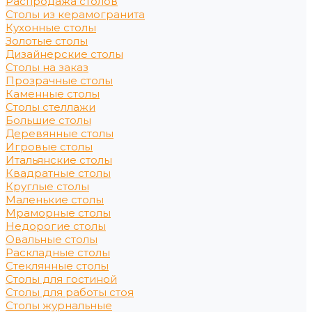
Распродажа столов
Столы из керамогранита
Кухонные столы
Золотые столы
Дизайнерские столы
Столы на заказ
Прозрачные столы
Каменные столы
Столы стеллажи
Большие столы
Деревянные столы
Игровые столы
Итальянские столы
Квадратные столы
Круглые столы
Маленькие столы
Мраморные столы
Недорогие столы
Овальные столы
Раскладные столы
Стеклянные столы
Столы для гостиной
Столы для работы стоя
Столы журнальные