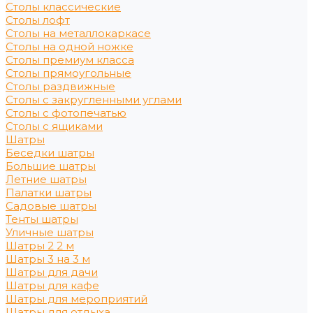
Столы классические
Столы лофт
Столы на металлокаркасе
Столы на одной ножке
Столы премиум класса
Столы прямоугольные
Столы раздвижные
Столы с закругленными углами
Столы с фотопечатью
Столы с ящиками
Шатры
Беседки шатры
Большие шатры
Летние шатры
Палатки шатры
Садовые шатры
Тенты шатры
Уличные шатры
Шатры 2 2 м
Шатры 3 на 3 м
Шатры для дачи
Шатры для кафе
Шатры для мероприятий
Шатры для отдыха