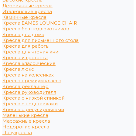
Деревянные кресла
Итальянские кресла
Каминные кресла
Кресла EAMES LOUNGE CHAIR
Кресла без подлокотников
Кресла для дома
Кресла для письменного стола
Кресла для работы
Кресла для чтения книг
Кресла из ротанга
Кресла классические
Кресла люкс
Кресла на колесиках
Кресла премиум класса
Кресла реклайнер
Кресла руководителя
Кресла с низкой спинкой
Кресла с подставками
Кресла с регулировками
Маленькие кресла
Массажные кресла
Недорогие кресла
Полукресла