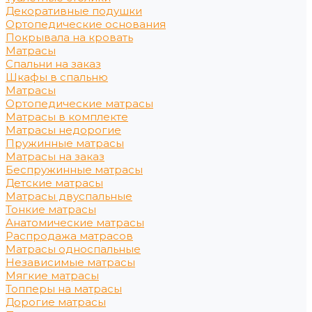
Декоративные подушки
Ортопедические основания
Покрывала на кровать
Матрасы
Спальни на заказ
Шкафы в спальню
Матрасы
Ортопедические матрасы
Матрасы в комплекте
Матрасы недорогие
Пружинные матрасы
Матрасы на заказ
Беспружинные матрасы
Детские матрасы
Матрасы двуспальные
Тонкие матрасы
Анатомические матрасы
Распродажа матрасов
Матрасы односпальные
Независимые матрасы
Мягкие матрасы
Топперы на матрасы
Дорогие матрасы