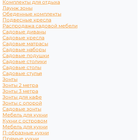
Комплекты для отдыха
Лаунж зоны
Обеденные комплекты
Подвесные кресла
Распродажа садовой мебели
Садовые диваны
Садовые кресла
Садовые матрасы
Садовые наборы
Садовые подушки
Садовые столики
Садовые столы
Садовые стулья
Зонты
Зонты 2 метра
Зонты 3 метра
Зонты для кафе
Зонты с опорой
Садовые зонты
Мебель для кухни
Кухни с островом
Мебель для кухни
П-образные кухни
Прямые кухни