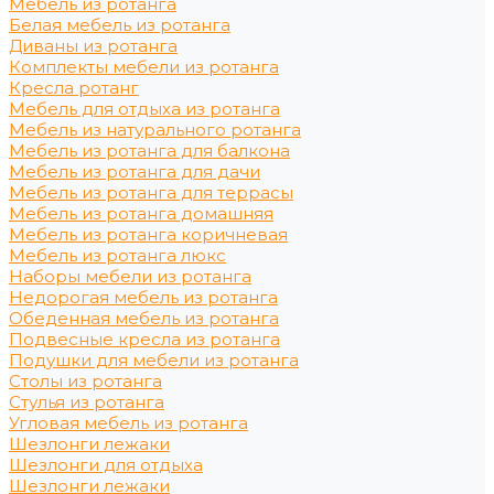
Мебель из ротанга
Белая мебель из ротанга
Диваны из ротанга
Комплекты мебели из ротанга
Кресла ротанг
Мебель для отдыха из ротанга
Мебель из натурального ротанга
Мебель из ротанга для балкона
Мебель из ротанга для дачи
Мебель из ротанга для террасы
Мебель из ротанга домашняя
Мебель из ротанга коричневая
Мебель из ротанга люкс
Наборы мебели из ротанга
Недорогая мебель из ротанга
Обеденная мебель из ротанга
Подвесные кресла из ротанга
Подушки для мебели из ротанга
Столы из ротанга
Стулья из ротанга
Угловая мебель из ротанга
Шезлонги лежаки
Шезлонги для отдыха
Шезлонги лежаки