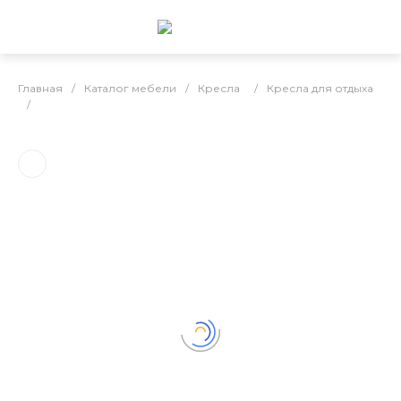
Главная
/
Каталог мебели
/
Кресла
/
Кресла для отдыха
/