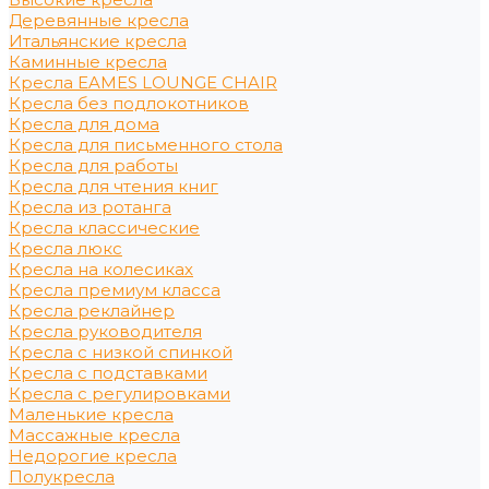
Деревянные кресла
Итальянские кресла
Каминные кресла
Кресла EAMES LOUNGE CHAIR
Кресла без подлокотников
Кресла для дома
Кресла для письменного стола
Кресла для работы
Кресла для чтения книг
Кресла из ротанга
Кресла классические
Кресла люкс
Кресла на колесиках
Кресла премиум класса
Кресла реклайнер
Кресла руководителя
Кресла с низкой спинкой
Кресла с подставками
Кресла с регулировками
Маленькие кресла
Массажные кресла
Недорогие кресла
Полукресла