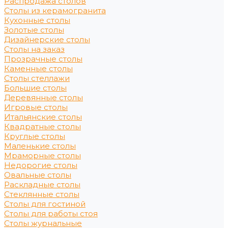
Распродажа столов
Столы из керамогранита
Кухонные столы
Золотые столы
Дизайнерские столы
Столы на заказ
Прозрачные столы
Каменные столы
Столы стеллажи
Большие столы
Деревянные столы
Игровые столы
Итальянские столы
Квадратные столы
Круглые столы
Маленькие столы
Мраморные столы
Недорогие столы
Овальные столы
Раскладные столы
Стеклянные столы
Столы для гостиной
Столы для работы стоя
Столы журнальные