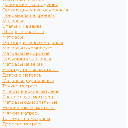
Декоративные подушки
Ортопедические основания
Покрывала на кровать
Матрасы
Спальни на заказ
Шкафы в спальню
Матрасы
Ортопедические матрасы
Матрасы в комплекте
Матрасы недорогие
Пружинные матрасы
Матрасы на заказ
Беспружинные матрасы
Детские матрасы
Матрасы двуспальные
Тонкие матрасы
Анатомические матрасы
Распродажа матрасов
Матрасы односпальные
Независимые матрасы
Мягкие матрасы
Топперы на матрасы
Дорогие матрасы