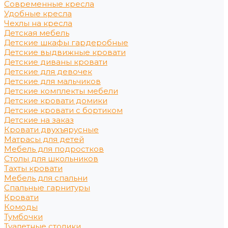
Современные кресла
Удобные кресла
Чехлы на кресла
Детская мебель
Детские шкафы гардеробные
Детские выдвижные кровати
Детские диваны кровати
Детские для девочек
Детские для мальчиков
Детские комплекты мебели
Детские кровати домики
Детские кровати с бортиком
Детские на заказ
Кровати двухъярусные
Матрасы для детей
Мебель для подростков
Столы для школьников
Тахты кровати
Мебель для спальни
Спальные гарнитуры
Кровати
Комоды
Тумбочки
Туалетные столики