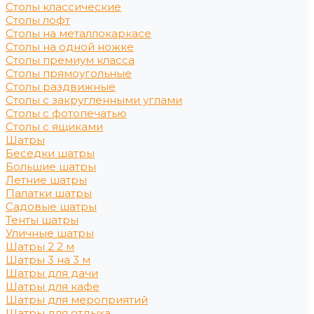
Столы классические
Столы лофт
Столы на металлокаркасе
Столы на одной ножке
Столы премиум класса
Столы прямоугольные
Столы раздвижные
Столы с закругленными углами
Столы с фотопечатью
Столы с ящиками
Шатры
Беседки шатры
Большие шатры
Летние шатры
Палатки шатры
Садовые шатры
Тенты шатры
Уличные шатры
Шатры 2 2 м
Шатры 3 на 3 м
Шатры для дачи
Шатры для кафе
Шатры для мероприятий
Шатры для отдыха