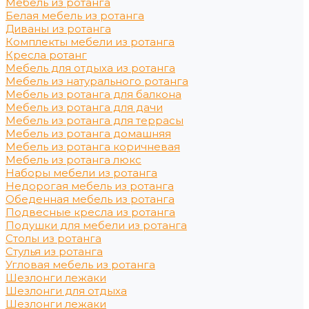
Мебель из ротанга
Белая мебель из ротанга
Диваны из ротанга
Комплекты мебели из ротанга
Кресла ротанг
Мебель для отдыха из ротанга
Мебель из натурального ротанга
Мебель из ротанга для балкона
Мебель из ротанга для дачи
Мебель из ротанга для террасы
Мебель из ротанга домашняя
Мебель из ротанга коричневая
Мебель из ротанга люкс
Наборы мебели из ротанга
Недорогая мебель из ротанга
Обеденная мебель из ротанга
Подвесные кресла из ротанга
Подушки для мебели из ротанга
Столы из ротанга
Стулья из ротанга
Угловая мебель из ротанга
Шезлонги лежаки
Шезлонги для отдыха
Шезлонги лежаки