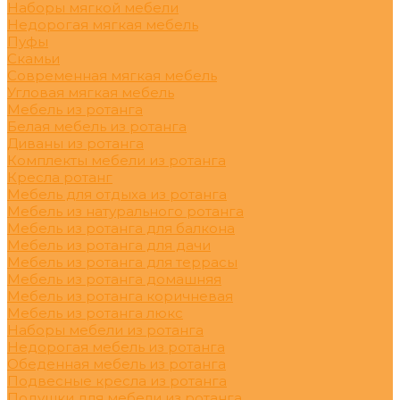
Наборы мягкой мебели
Недорогая мягкая мебель
Пуфы
Скамьи
Современная мягкая мебель
Угловая мягкая мебель
Мебель из ротанга
Белая мебель из ротанга
Диваны из ротанга
Комплекты мебели из ротанга
Кресла ротанг
Мебель для отдыха из ротанга
Мебель из натурального ротанга
Мебель из ротанга для балкона
Мебель из ротанга для дачи
Мебель из ротанга для террасы
Мебель из ротанга домашняя
Мебель из ротанга коричневая
Мебель из ротанга люкс
Наборы мебели из ротанга
Недорогая мебель из ротанга
Обеденная мебель из ротанга
Подвесные кресла из ротанга
Подушки для мебели из ротанга