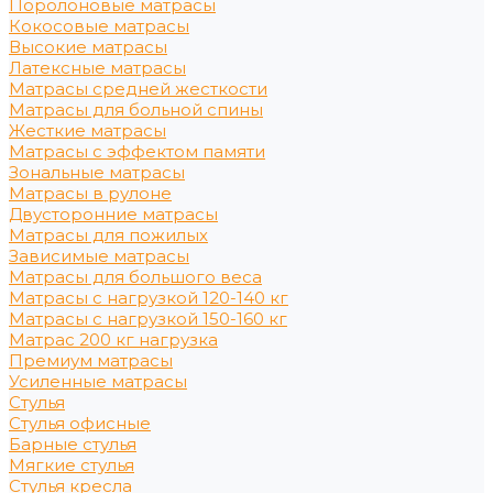
Поролоновые матрасы
Кокосовые матрасы
Высокие матрасы
Латексные матрасы
Матрасы средней жесткости
Матрасы для больной спины
Жесткие матрасы
Матрасы с эффектом памяти
Зональные матрасы
Матрасы в рулоне
Двусторонние матрасы
Матрасы для пожилых
Зависимые матрасы
Матрасы для большого веса
Матрасы с нагрузкой 120-140 кг
Матрасы с нагрузкой 150-160 кг
Матрас 200 кг нагрузка
Премиум матрасы
Усиленные матрасы
Стулья
Стулья офисные
Барные стулья
Мягкие стулья
Стулья кресла