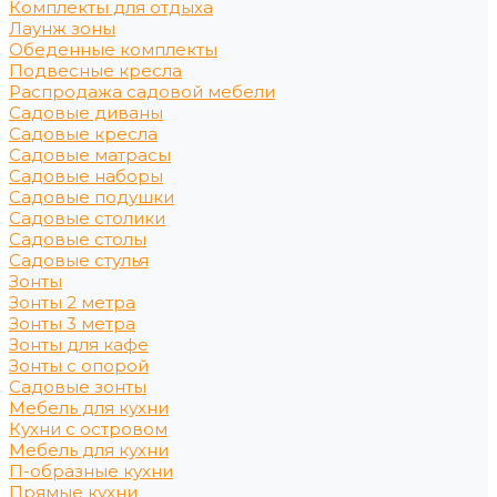
Комплекты для отдыха
Лаунж зоны
Обеденные комплекты
Подвесные кресла
Распродажа садовой мебели
Садовые диваны
Садовые кресла
Садовые матрасы
Садовые наборы
Садовые подушки
Садовые столики
Садовые столы
Садовые стулья
Зонты
Зонты 2 метра
Зонты 3 метра
Зонты для кафе
Зонты с опорой
Садовые зонты
Мебель для кухни
Кухни с островом
Мебель для кухни
П-образные кухни
Прямые кухни