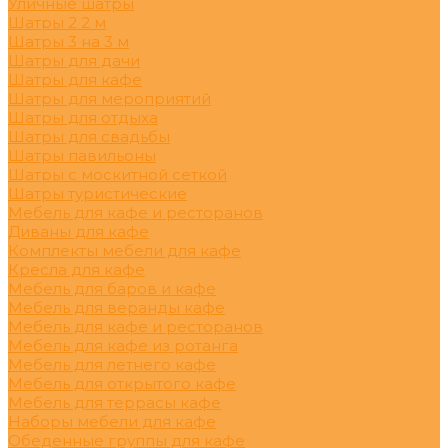
Уличные шатры
Шатры 2 2 м
Шатры 3 на 3 м
Шатры для дачи
Шатры для кафе
Шатры для мероприятий
Шатры для отдыха
Шатры для свадьбы
Шатры павильоны
Шатры с москитной сеткой
Шатры туристические
Мебель для кафе и ресторанов
Диваны для кафе
Комплекты мебели для кафе
Кресла для кафе
Мебель для баров и кафе
Мебель для веранды кафе
Мебель для кафе и ресторанов
Мебель для кафе из ротанга
Мебель для летнего кафе
Мебель для открытого кафе
Мебель для террасы кафе
Наборы мебели для кафе
Обеденные группы для кафе