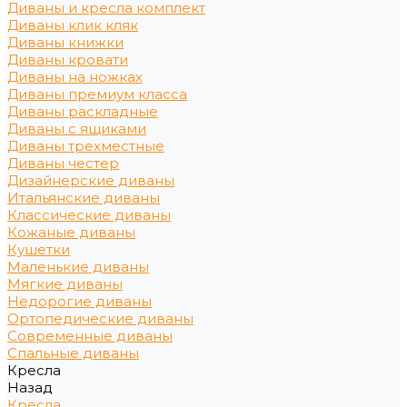
Диваны и кресла комплект
Диваны клик кляк
Диваны книжки
Диваны кровати
Диваны на ножках
Диваны премиум класса
Диваны раскладные
Диваны с ящиками
Диваны трехместные
Диваны честер
Дизайнерские диваны
Итальянские диваны
Классические диваны
Кожаные диваны
Кушетки
Маленькие диваны
Мягкие диваны
Недорогие диваны
Ортопедические диваны
Современные диваны
Спальные диваны
Кресла
Назад
Кресла