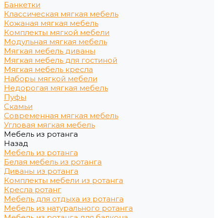
Банкетки
Классическая мягкая мебель
Кожаная мягкая мебель
Комплекты мягкой мебели
Модульная мягкая мебель
Мягкая мебель диваны
Мягкая мебель для гостиной
Мягкая мебель кресла
Наборы мягкой мебели
Недорогая мягкая мебель
Пуфы
Скамьи
Современная мягкая мебель
Угловая мягкая мебель
Мебель из ротанга
Назад
Мебель из ротанга
Белая мебель из ротанга
Диваны из ротанга
Комплекты мебели из ротанга
Кресла ротанг
Мебель для отдыха из ротанга
Мебель из натурального ротанга
Мебель из ротанга для балкона