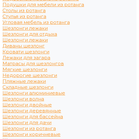
Подушки для мебели из ротанга
Столы из ротанга
Стулья из ротанга
Угловая мебель из ротанга
Шезлонги лежаки
Шезлонги для отдыха
Шезлонги лежаки
Диваны шезлонг
Кровати шезлонги
Лежаки для загара
Матрасы для шезлонгов
Мягкие шезлонги
Недорогие шезлонги
Пляжные лежаки
Складные шезлонги
Шезлонги алюминиевые
Шезлонги волна
Шезлонги двойные
Шезлонги деревянные
Шезлонги для бассейна
Шезлонги для дачи
Шезлонги из ротанга
Шезлонги коричневые