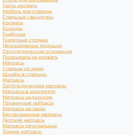
Тахты кровати
Мебель для спальни
Спальные гарнитуры
Кровати
Комоды
Тумбочки
Туалетные столики
Декоративные подушки
Ортопедические основания
Покрывала на кровать
Матрасы
Спальни на заказ
Шкафы в спальню
Матрасы
Ортопедические матрасы
Матрасы в комплекте
Матрасы недорогие
Пружинные матрасы
Матрасы на заказ
Беспружинные матрасы
Детские матрасы
Матрасы двуспальные
Тонкие матрасы