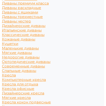
Диваны премиум класса
Диваны раскладные
Диваны с ящиками
Диваны трехместные
Диваны честер
Дизайнерские диваны
Итальянские диваны
Классические диваны
Кожаные диваны
Кушетки
Маленькие диваны
Мягкие диваны
Недорогие диваны
Ортопедические диваны
Современные диваны
Спальные диваны
Кресла
Компьютерные кресла
Кресла для отдыха
Кресла офисные
Дизайнерские кресла
Мягкие кресла
Кресла кокон подвесные