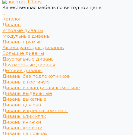
Качественная мебель по выгодной цене
...
Каталог
Диваны
Угловые диваны
Модульные диваны
Диваны прямые
Аксессуары для диванов
Большие диваны
Двуспальные диваны
Двухместные диваны
Детские диваны
Диваны без подлокотников
Диваны в гостиную
Диваны в скандинавском стиле
Диваны выдвижные
Диваны выкатные
Диваны для сна
Диваны и кресла комплект
Диваны клик кляк
Диваны книжки
Диваны кровати
Диваны на ножках