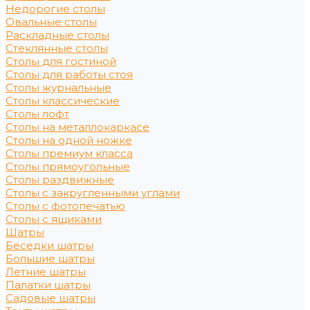
Недорогие столы
Овальные столы
Раскладные столы
Стеклянные столы
Столы для гостиной
Столы для работы стоя
Столы журнальные
Столы классические
Столы лофт
Столы на металлокаркасе
Столы на одной ножке
Столы премиум класса
Столы прямоугольные
Столы раздвижные
Столы с закругленными углами
Столы с фотопечатью
Столы с ящиками
Шатры
Беседки шатры
Большие шатры
Летние шатры
Палатки шатры
Садовые шатры