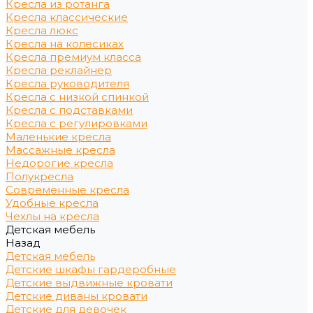
Кресла из ротанга
Кресла классические
Кресла люкс
Кресла на колесиках
Кресла премиум класса
Кресла реклайнер
Кресла руководителя
Кресла с низкой спинкой
Кресла с подставками
Кресла с регулировками
Маленькие кресла
Массажные кресла
Недорогие кресла
Полукресла
Современные кресла
Удобные кресла
Чехлы на кресла
Детская мебель
Назад
Детская мебель
Детские шкафы гардеробные
Детские выдвижные кровати
Детские диваны кровати
Детские для девочек