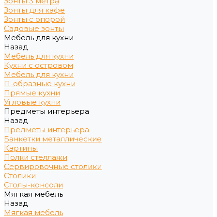
Зонты 3 метра
Зонты для кафе
Зонты с опорой
Садовые зонты
Мебель для кухни
Назад
Мебель для кухни
Кухни с островом
Мебель для кухни
П-образные кухни
Прямые кухни
Угловые кухни
Предметы интерьера
Назад
Предметы интерьера
Банкетки металлические
Картины
Полки стеллажи
Сервировочные столики
Столики
Столы-консоли
Мягкая мебель
Назад
Мягкая мебель