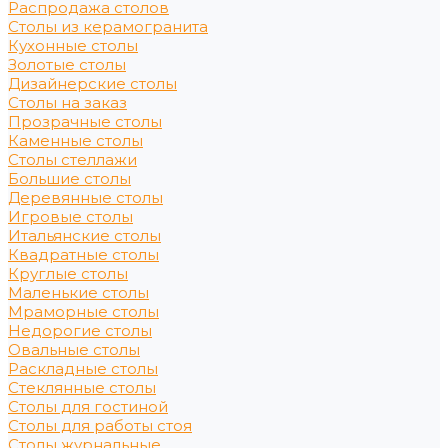
Распродажа столов
Столы из керамогранита
Кухонные столы
Золотые столы
Дизайнерские столы
Столы на заказ
Прозрачные столы
Каменные столы
Столы стеллажи
Большие столы
Деревянные столы
Игровые столы
Итальянские столы
Квадратные столы
Круглые столы
Маленькие столы
Мраморные столы
Недорогие столы
Овальные столы
Раскладные столы
Стеклянные столы
Столы для гостиной
Столы для работы стоя
Столы журнальные