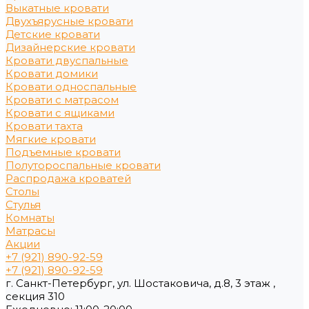
Выкатные кровати
Двухъярусные кровати
Детские кровати
Дизайнерские кровати
Кровати двуспальные
Кровати домики
Кровати односпальные
Кровати с матрасом
Кровати с ящиками
Кровати тахта
Мягкие кровати
Подъемные кровати
Полутороспальные кровати
Распродажа кроватей
Столы
Стулья
Комнаты
Матрасы
Акции
+7 (921) 890-92-59
+7 (921) 890-92-59
г. Санкт-Петербург, ул. Шостаковича, д.8, 3 этаж ,
секция 310