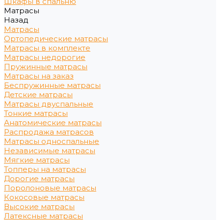
Шкафы в спальню
Матрасы
Назад
Матрасы
Ортопедические матрасы
Матрасы в комплекте
Матрасы недорогие
Пружинные матрасы
Матрасы на заказ
Беспружинные матрасы
Детские матрасы
Матрасы двуспальные
Тонкие матрасы
Анатомические матрасы
Распродажа матрасов
Матрасы односпальные
Независимые матрасы
Мягкие матрасы
Топперы на матрасы
Дорогие матрасы
Поролоновые матрасы
Кокосовые матрасы
Высокие матрасы
Латексные матрасы