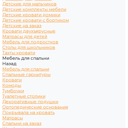
Детские для мальчиков
Детские комплекты мебели
Детские кровати домики
Детские кровати с бортиком
Детские на заказ
Кровати двухъярусные
Матрасы для детей
Мебель для подростков
Столы для школьников
Тахты кровати
Мебель для спальни
Назад
Мебель для спальни
Спальные гарнитуры
Кровати
Комоды
Тумбочки
Туалетные столики
Декоративные подушки
Ортопедические основания
Покрывала на кровать
Матрасы
Спальни на заказ