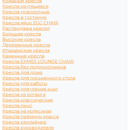
Кожаные кресла
Кресла крутящиеся
Кресла поворотные
Кресла в гостиную
Кресла яйцо EGG CHAIR
Распродажа кресел
Большие кресла
Высокие кресла
Деревянные кресла
Итальянские кресла
Каминные кресла
Кресла EAMES LOUNGE CHAIR
Кресла без подлокотников
Кресла для дома
Кресла для письменного стола
Кресла для работы
Кресла для чтения книг
Кресла из ротанга
Кресла классические
Кресла люкс
Кресла на колесиках
Кресла премиум класса
Кресла реклайнер
Кресла руководителя