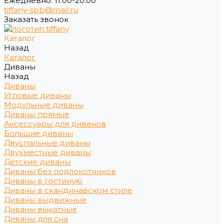
Ежедневно: 11:00-20:00
tiffany-spb@mail.ru
Заказать звонок
Каталог
Назад
Каталог
Диваны
Назад
Диваны
Угловые диваны
Модульные диваны
Диваны прямые
Аксессуары для диванов
Большие диваны
Двуспальные диваны
Двухместные диваны
Детские диваны
Диваны без подлокотников
Диваны в гостиную
Диваны в скандинавском стиле
Диваны выдвижные
Диваны выкатные
Диваны для сна