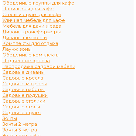
Обеденные группы для кафе
Павильоны для кафе
Столы и стулья для кафе
Уличная мебель для кафе
Мебель для дачи и сада
Диваны трансформеры
Диваны шезлонги
Комплекты для отдыха
Лаунж зоны
Обеденные комплекты
Подвесные кресла
Распродажа садовой мебели
Садовые диваны
Садовые кресла
Садовые матрасы
Садовые наборы
Садовые подушки
Садовые столики
Садовые столы
Садовые стулья
Зонты
Зонты 2 метра
Зонты 3 метра
Зонты для кафе