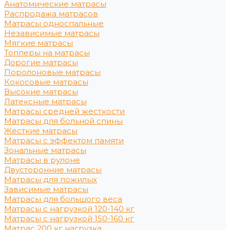
Анатомические матрасы
Распродажа матрасов
Матрасы односпальные
Независимые матрасы
Мягкие матрасы
Топперы на матрасы
Дорогие матрасы
Поролоновые матрасы
Кокосовые матрасы
Высокие матрасы
Латексные матрасы
Матрасы средней жесткости
Матрасы для больной спины
Жесткие матрасы
Матрасы с эффектом памяти
Зональные матрасы
Матрасы в рулоне
Двусторонние матрасы
Матрасы для пожилых
Зависимые матрасы
Матрасы для большого веса
Матрасы с нагрузкой 120-140 кг
Матрасы с нагрузкой 150-160 кг
Матрас 200 кг нагрузка