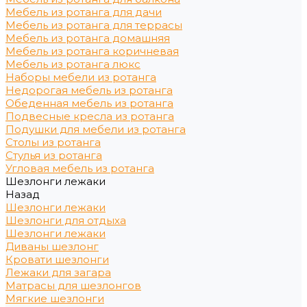
Мебель из ротанга для дачи
Мебель из ротанга для террасы
Мебель из ротанга домашняя
Мебель из ротанга коричневая
Мебель из ротанга люкс
Наборы мебели из ротанга
Недорогая мебель из ротанга
Обеденная мебель из ротанга
Подвесные кресла из ротанга
Подушки для мебели из ротанга
Столы из ротанга
Стулья из ротанга
Угловая мебель из ротанга
Шезлонги лежаки
Назад
Шезлонги лежаки
Шезлонги для отдыха
Шезлонги лежаки
Диваны шезлонг
Кровати шезлонги
Лежаки для загара
Матрасы для шезлонгов
Мягкие шезлонги