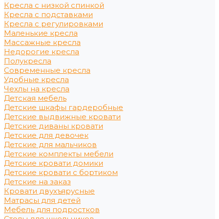
Кресла с низкой спинкой
Кресла с подставками
Кресла с регулировками
Маленькие кресла
Массажные кресла
Недорогие кресла
Полукресла
Современные кресла
Удобные кресла
Чехлы на кресла
Детская мебель
Детские шкафы гардеробные
Детские выдвижные кровати
Детские диваны кровати
Детские для девочек
Детские для мальчиков
Детские комплекты мебели
Детские кровати домики
Детские кровати с бортиком
Детские на заказ
Кровати двухъярусные
Матрасы для детей
Мебель для подростков
Столы для школьников