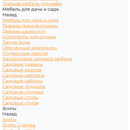
Уличная мебель для кафе
Мебель для дачи и сада
Назад
Мебель для дачи и сада
Диваны трансформеры
Диваны шезлонги
Комплекты для отдыха
Лаунж зоны
Обеденные комплекты
Подвесные кресла
Распродажа садовой мебели
Садовые диваны
Садовые кресла
Садовые матрасы
Садовые наборы
Садовые подушки
Садовые столики
Садовые столы
Садовые стулья
Зонты
Назад
Зонты
Зонты 2 метра