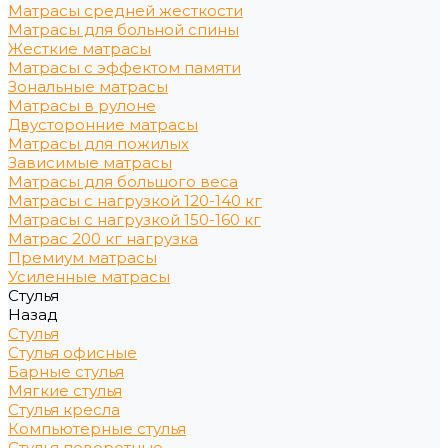
Матрасы средней жесткости
Матрасы для больной спины
Жесткие матрасы
Матрасы с эффектом памяти
Зональные матрасы
Матрасы в рулоне
Двусторонние матрасы
Матрасы для пожилых
Зависимые матрасы
Матрасы для большого веса
Матрасы с нагрузкой 120-140 кг
Матрасы с нагрузкой 150-160 кг
Матрас 200 кг нагрузка
Премиум матрасы
Усиленные матрасы
Стулья
Назад
Стулья
Стулья офисные
Барные стулья
Мягкие стулья
Стулья кресла
Компьютерные стулья
Стулья поворотные