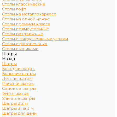
Столы классические
Столы лофт
Столы на металлокаркасе
Столы на одной ножке
Столы премиум класса
Столы прямоугольные
Столы раздвижные
Столы с закругленными углами
Столы с фотопечатью
Столы с ящиками
Шатры
Назад
Шатры
Беседки шатры
Большие шатры
Летние шатры
Палатки шатры
Садовые шатры
Тенты шатры
Уличные шатры
Шатры 2 2 м
Шатры 3 на 3 м
Шатры для дачи