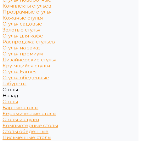
Комплекты стульев
Прозрачные стулья
Кожаные стулья
Стулья садовые
Золотые стулья
Стулья для кафе
Распродажа стульев
Стулья на заказ
Стулья премиум
Дизайнерские стулья
Крутящийся стулья
Стулья Eames
Стулья обеденные
Табуреты
Столы
Назад
Столы
Барные столы
Керамические столы
Столы и стулья
Компьютерные столы
Столы обеденные
Письменные столы