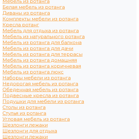
Мебель из ротанга
Белая мебель из ротанга
Диваны из ротанга
Комплекты мебели из ротанга
Кресла ротанг
Мебель для отдыха из ротанга
Мебель из натурального ротанга
Мебель из ротанга для балкона
Мебель из ротанга для дачи
Мебель из ротанга для террасы
Мебель из ротанга домашняя
Мебель из ротанга коричневая
Мебель из ротанга люкс
Наборы мебели из ротанга
Недорогая мебель из ротанга
Обеденная мебель из ротанга
Подвесные кресла из ротанга
Подушки для мебели из ротанга
Столы из ротанга
Стулья из ротанга
Угловая мебель из ротанга
Шезлонги лежаки
Шезлонги для отдыха
Шезлонги лежаки