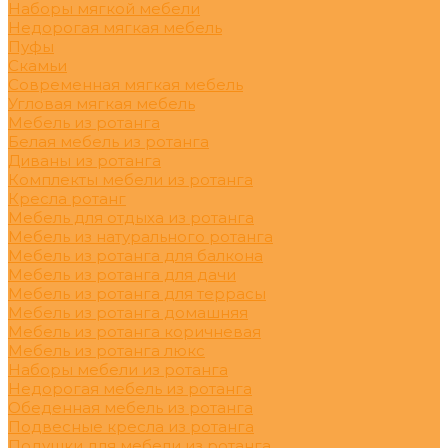
Наборы мягкой мебели
Недорогая мягкая мебель
Пуфы
Скамьи
Современная мягкая мебель
Угловая мягкая мебель
Мебель из ротанга
Белая мебель из ротанга
Диваны из ротанга
Комплекты мебели из ротанга
Кресла ротанг
Мебель для отдыха из ротанга
Мебель из натурального ротанга
Мебель из ротанга для балкона
Мебель из ротанга для дачи
Мебель из ротанга для террасы
Мебель из ротанга домашняя
Мебель из ротанга коричневая
Мебель из ротанга люкс
Наборы мебели из ротанга
Недорогая мебель из ротанга
Обеденная мебель из ротанга
Подвесные кресла из ротанга
Подушки для мебели из ротанга