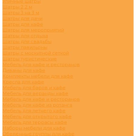
Уличные шатры
Шатры 2 2 м
Шатры 3 на 3 м
Шатры для дачи
Шатры для кафе
Шатры для мероприятий
Шатры для отдыха
Шатры для свадьбы
Шатры павильоны
Шатры с москитной сеткой
Шатры туристические
Мебель для кафе и ресторанов
Диваны для кафе
Комплекты мебели для кафе
Кресла для кафе
Мебель для баров и кафе
Мебель для веранды кафе
Мебель для кафе и ресторанов
Мебель для кафе из ротанга
Мебель для летнего кафе
Мебель для открытого кафе
Мебель для террасы кафе
Наборы мебели для кафе
Обеденные группы для кафе