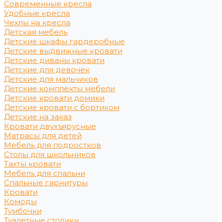
Современные кресла
Удобные кресла
Чехлы на кресла
Детская мебель
Детские шкафы гардеробные
Детские выдвижные кровати
Детские диваны кровати
Детские для девочек
Детские для мальчиков
Детские комплекты мебели
Детские кровати домики
Детские кровати с бортиком
Детские на заказ
Кровати двухъярусные
Матрасы для детей
Мебель для подростков
Столы для школьников
Тахты кровати
Мебель для спальни
Спальные гарнитуры
Кровати
Комоды
Тумбочки
Туалетные столики