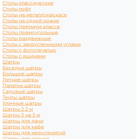
Столы классические
Столы лофт
Столы на металлокаркасе
Столы на одной ножке
Столы премиум класса
Столы прямоугольные
Столы раздвижные
Столы с закругленными углами
Столы с фотопечатью
Столы с ящиками
Шатры
Беседки шатры
Большие шатры
Летние шатры
Палатки шатры
Садовые шатры
Тенты шатры
Уличные шатры
Шатры 2 2 м
Шатры 3 на 3 м
Шатры для дачи
Шатры для кафе
Шатры для мероприятий
Шатры для отдыха