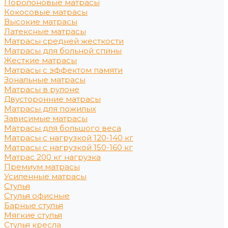
Поролоновые матрасы
Кокосовые матрасы
Высокие матрасы
Латексные матрасы
Матрасы средней жесткости
Матрасы для больной спины
Жесткие матрасы
Матрасы с эффектом памяти
Зональные матрасы
Матрасы в рулоне
Двусторонние матрасы
Матрасы для пожилых
Зависимые матрасы
Матрасы для большого веса
Матрасы с нагрузкой 120-140 кг
Матрасы с нагрузкой 150-160 кг
Матрас 200 кг нагрузка
Премиум матрасы
Усиленные матрасы
Стулья
Стулья офисные
Барные стулья
Мягкие стулья
Стулья кресла