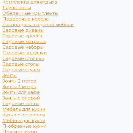
Комплекты для отдыха
Лаунж зоны
Обеденные комплекты
Подвесные кресла
Распродажа садовой мебели
Садовые диваны
Садовые кресла
Садовые матрасы
Садовые наборы
Садовые подушки
Садовые столики
Садовые столы
Садовые стулья
Зонты
Зонты 2 метра
Зонты 3 метра
Зонты для кафе
Зонты с опорой
Садовые зонты
Мебель для кухни
Кухни с островом
Мебель для кухни
П-образные кухни
Прямые кухни