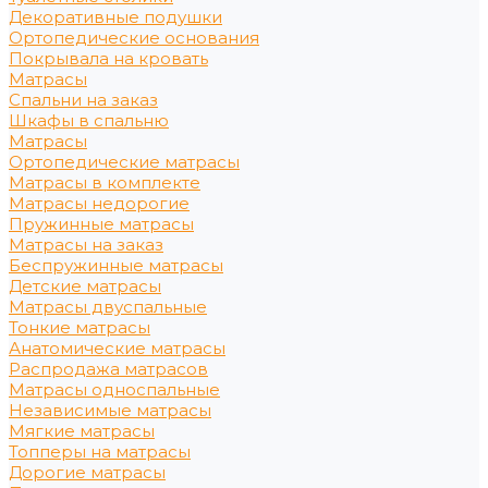
Декоративные подушки
Ортопедические основания
Покрывала на кровать
Матрасы
Спальни на заказ
Шкафы в спальню
Матрасы
Ортопедические матрасы
Матрасы в комплекте
Матрасы недорогие
Пружинные матрасы
Матрасы на заказ
Беспружинные матрасы
Детские матрасы
Матрасы двуспальные
Тонкие матрасы
Анатомические матрасы
Распродажа матрасов
Матрасы односпальные
Независимые матрасы
Мягкие матрасы
Топперы на матрасы
Дорогие матрасы