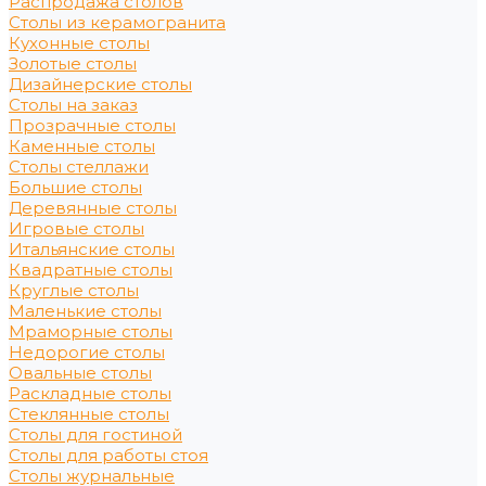
Распродажа столов
Столы из керамогранита
Кухонные столы
Золотые столы
Дизайнерские столы
Столы на заказ
Прозрачные столы
Каменные столы
Столы стеллажи
Большие столы
Деревянные столы
Игровые столы
Итальянские столы
Квадратные столы
Круглые столы
Маленькие столы
Мраморные столы
Недорогие столы
Овальные столы
Раскладные столы
Стеклянные столы
Столы для гостиной
Столы для работы стоя
Столы журнальные