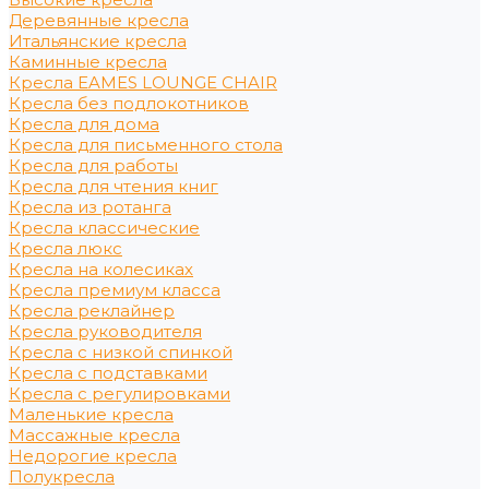
Деревянные кресла
Итальянские кресла
Каминные кресла
Кресла EAMES LOUNGE CHAIR
Кресла без подлокотников
Кресла для дома
Кресла для письменного стола
Кресла для работы
Кресла для чтения книг
Кресла из ротанга
Кресла классические
Кресла люкс
Кресла на колесиках
Кресла премиум класса
Кресла реклайнер
Кресла руководителя
Кресла с низкой спинкой
Кресла с подставками
Кресла с регулировками
Маленькие кресла
Массажные кресла
Недорогие кресла
Полукресла