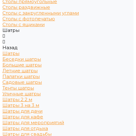
Столы прямоугольные
Столы раздвижные
Столы с закругленными углами
Столы с фотопечатью
Столы с ящиками
Шатры
Назад
Шатры
Беседки шатры
Большие шатры
Летние шатры
Палатки шатры
Садовые шатры
Тенты шатры
Уличные шатры
Шатры 2 2 м
Шатры 3 на 3 м
Шатры для дачи
Шатры для кафе
Шатры для мероприятий
Шатры для отдыха
Шатры для свадьбы