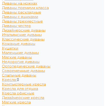
Диваны на ножках
Диваны премиум класса
Диваны раскладные
Диваны с ящиками
Диваны трехместные
Диваны честер
Дизайнерские диваны
Итальянские диваны
Классические диваны
Кожаные диваны
Кушетки
Маленькие диваны
Мягкие диваны
Недорогие диваны
Ортопедические диваны
Современные диваны
Спальные диваны
Кресла
Компьютерные кресла
Кресла для отдыха
Кресла офисные
Дизайнерские кресла
Мягкие кресла