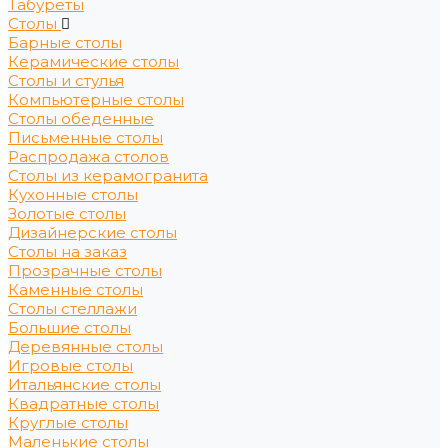
Табуреты
Столы
Барные столы
Керамические столы
Столы и стулья
Компьютерные столы
Столы обеденные
Письменные столы
Распродажа столов
Столы из керамогранита
Кухонные столы
Золотые столы
Дизайнерские столы
Столы на заказ
Прозрачные столы
Каменные столы
Столы стеллажи
Большие столы
Деревянные столы
Игровые столы
Итальянские столы
Квадратные столы
Круглые столы
Маленькие столы