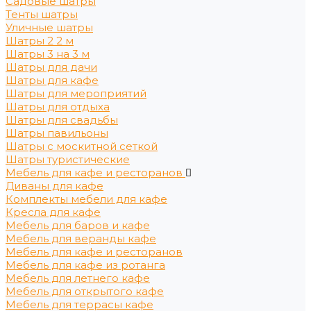
Садовые шатры
Тенты шатры
Уличные шатры
Шатры 2 2 м
Шатры 3 на 3 м
Шатры для дачи
Шатры для кафе
Шатры для мероприятий
Шатры для отдыха
Шатры для свадьбы
Шатры павильоны
Шатры с москитной сеткой
Шатры туристические
Мебель для кафе и ресторанов
Диваны для кафе
Комплекты мебели для кафе
Кресла для кафе
Мебель для баров и кафе
Мебель для веранды кафе
Мебель для кафе и ресторанов
Мебель для кафе из ротанга
Мебель для летнего кафе
Мебель для открытого кафе
Мебель для террасы кафе