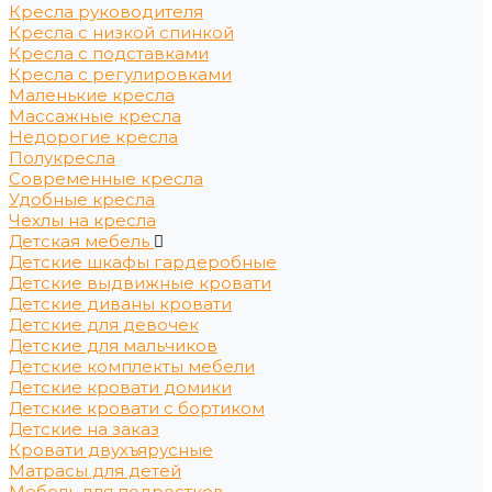
Кресла руководителя
Кресла с низкой спинкой
Кресла с подставками
Кресла с регулировками
Маленькие кресла
Массажные кресла
Недорогие кресла
Полукресла
Современные кресла
Удобные кресла
Чехлы на кресла
Детская мебель
Детские шкафы гардеробные
Детские выдвижные кровати
Детские диваны кровати
Детские для девочек
Детские для мальчиков
Детские комплекты мебели
Детские кровати домики
Детские кровати с бортиком
Детские на заказ
Кровати двухъярусные
Матрасы для детей
Мебель для подростков