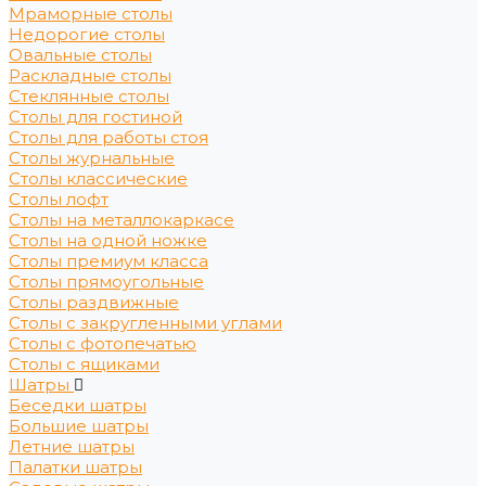
Мраморные столы
Недорогие столы
Овальные столы
Раскладные столы
Стеклянные столы
Столы для гостиной
Столы для работы стоя
Столы журнальные
Столы классические
Столы лофт
Столы на металлокаркасе
Столы на одной ножке
Столы премиум класса
Столы прямоугольные
Столы раздвижные
Столы с закругленными углами
Столы с фотопечатью
Столы с ящиками
Шатры
Беседки шатры
Большие шатры
Летние шатры
Палатки шатры