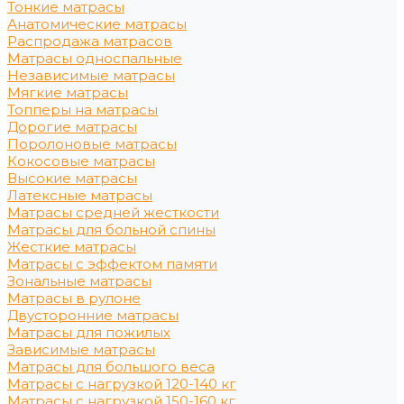
Тонкие матрасы
Анатомические матрасы
Распродажа матрасов
Матрасы односпальные
Независимые матрасы
Мягкие матрасы
Топперы на матрасы
Дорогие матрасы
Поролоновые матрасы
Кокосовые матрасы
Высокие матрасы
Латексные матрасы
Матрасы средней жесткости
Матрасы для больной спины
Жесткие матрасы
Матрасы с эффектом памяти
Зональные матрасы
Матрасы в рулоне
Двусторонние матрасы
Матрасы для пожилых
Зависимые матрасы
Матрасы для большого веса
Матрасы с нагрузкой 120-140 кг
Матрасы с нагрузкой 150-160 кг