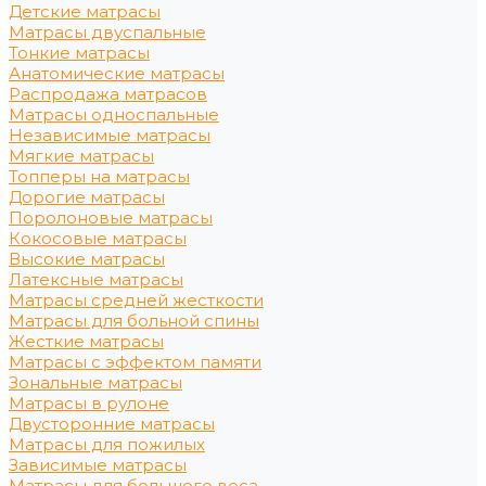
Детские матрасы
Матрасы двуспальные
Тонкие матрасы
Анатомические матрасы
Распродажа матрасов
Матрасы односпальные
Независимые матрасы
Мягкие матрасы
Топперы на матрасы
Дорогие матрасы
Поролоновые матрасы
Кокосовые матрасы
Высокие матрасы
Латексные матрасы
Матрасы средней жесткости
Матрасы для больной спины
Жесткие матрасы
Матрасы с эффектом памяти
Зональные матрасы
Матрасы в рулоне
Двусторонние матрасы
Матрасы для пожилых
Зависимые матрасы
Матрасы для большого веса