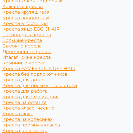
Кресла кокон подвесные
Кожаные кресла
Кресла крутящиеся
Кресла поворотные
Кресла в гостиную
Кресла яйцо EGG CHAIR
Распродажа кресел
Большие кресла
Высокие кресла
Деревянные кресла
Итальянские кресла
Каминные кресла
Кресла EAMES LOUNGE CHAIR
Кресла без подлокотников
Кресла для дома
Кресла для письменного стола
Кресла для работы
Кресла для чтения книг
Кресла из ротанга
Кресла классические
Кресла люкс
Кресла на колесиках
Кресла премиум класса
Кресла реклайнер