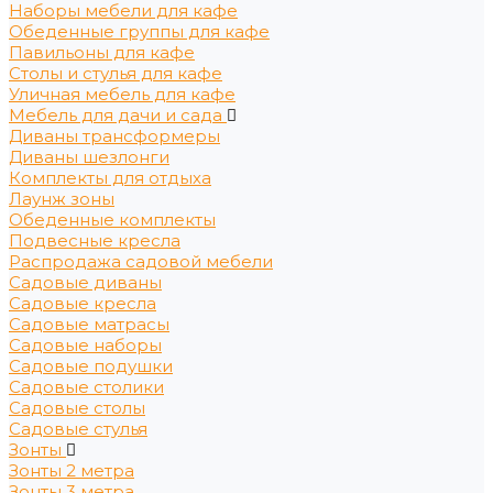
Наборы мебели для кафе
Обеденные группы для кафе
Павильоны для кафе
Столы и стулья для кафе
Уличная мебель для кафе
Мебель для дачи и сада
Диваны трансформеры
Диваны шезлонги
Комплекты для отдыха
Лаунж зоны
Обеденные комплекты
Подвесные кресла
Распродажа садовой мебели
Садовые диваны
Садовые кресла
Садовые матрасы
Садовые наборы
Садовые подушки
Садовые столики
Садовые столы
Садовые стулья
Зонты
Зонты 2 метра
Зонты 3 метра