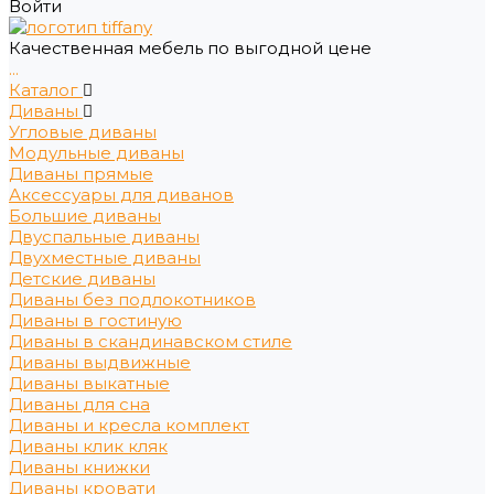
Войти
Качественная мебель по выгодной цене
...
Каталог
Диваны
Угловые диваны
Модульные диваны
Диваны прямые
Аксессуары для диванов
Большие диваны
Двуспальные диваны
Двухместные диваны
Детские диваны
Диваны без подлокотников
Диваны в гостиную
Диваны в скандинавском стиле
Диваны выдвижные
Диваны выкатные
Диваны для сна
Диваны и кресла комплект
Диваны клик кляк
Диваны книжки
Диваны кровати