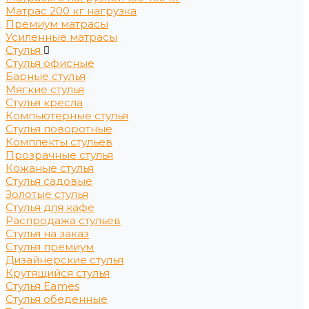
Матрас 200 кг нагрузка
Премиум матрасы
Усиленные матрасы
Стулья
Стулья офисные
Барные стулья
Мягкие стулья
Стулья кресла
Компьютерные стулья
Стулья поворотные
Комплекты стульев
Прозрачные стулья
Кожаные стулья
Стулья садовые
Золотые стулья
Стулья для кафе
Распродажа стульев
Стулья на заказ
Стулья премиум
Дизайнерские стулья
Крутящийся стулья
Стулья Eames
Стулья обеденные