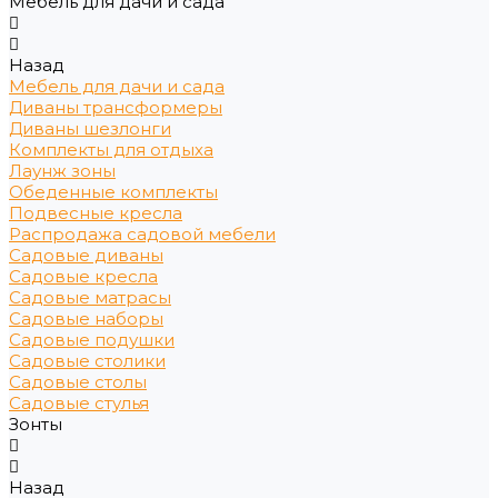
Мебель для дачи и сада
Назад
Мебель для дачи и сада
Диваны трансформеры
Диваны шезлонги
Комплекты для отдыха
Лаунж зоны
Обеденные комплекты
Подвесные кресла
Распродажа садовой мебели
Садовые диваны
Садовые кресла
Садовые матрасы
Садовые наборы
Садовые подушки
Садовые столики
Садовые столы
Садовые стулья
Зонты
Назад