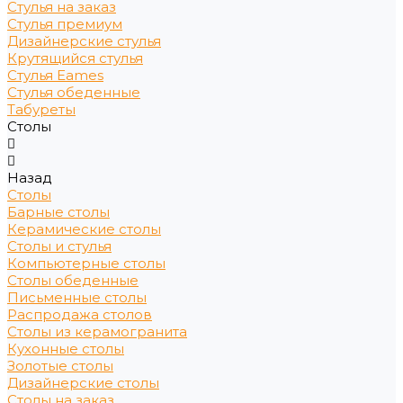
Стулья на заказ
Стулья премиум
Дизайнерские стулья
Крутящийся стулья
Стулья Eames
Стулья обеденные
Табуреты
Столы
Назад
Столы
Барные столы
Керамические столы
Столы и стулья
Компьютерные столы
Столы обеденные
Письменные столы
Распродажа столов
Столы из керамогранита
Кухонные столы
Золотые столы
Дизайнерские столы
Столы на заказ