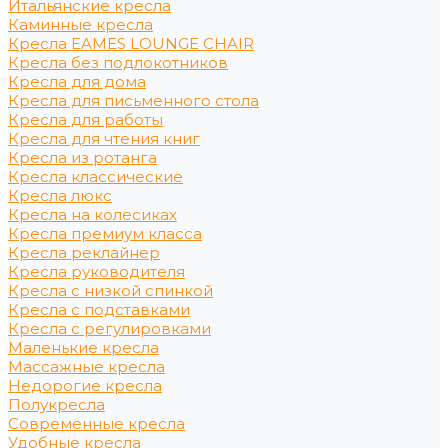
Итальянские кресла
Каминные кресла
Кресла EAMES LOUNGE CHAIR
Кресла без подлокотников
Кресла для дома
Кресла для письменного стола
Кресла для работы
Кресла для чтения книг
Кресла из ротанга
Кресла классические
Кресла люкс
Кресла на колесиках
Кресла премиум класса
Кресла реклайнер
Кресла руководителя
Кресла с низкой спинкой
Кресла с подставками
Кресла с регулировками
Маленькие кресла
Массажные кресла
Недорогие кресла
Полукресла
Современные кресла
Удобные кресла