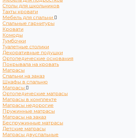
Столы для школьников
Тахты кровати
Мебель для спальни
Спальные гарнитуры
Кровати
Комоды
Тумбочки
Туалетные столики
Декоративные подушки
Ортопедические основания
Покрывала на кровать
Матрасы
Спальни на заказ
Шкафы в спальню
Матрасы
Ортопедические матрасы
Матрасы в комплекте
Матрасы недорогие
Пружинные матрасы
Матрасы на заказ
Беспружинные матрасы
Детские матрасы
Матрасы двуспальные