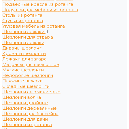
Подвесные кресла из ротанга
Подушки для мебели из ротанга
Столы из ротанга
Стулья из ротанга
Угловая мебель из ротанга
Шезлонги лежаки
Шезлонги для отдыха
Шезлонги лежаки
Диваны шезлонг
Кровати шезлонги
Лежаки для загара
Матрасы для шезлонгов
Мягкие шезлонги
Недорогие шезлонги
Пляжные лежаки
Складные шезлонги
Шезлонги алюминиевые
Шезлонги волна
Шезлонги двойные
Шезлонги деревянные
Шезлонги для бассейна
Шезлонги для дачи
Шезлонги из ротанга