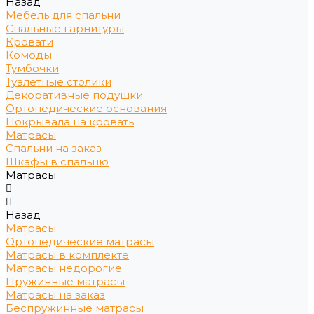
Назад
Мебель для спальни
Спальные гарнитуры
Кровати
Комоды
Тумбочки
Туалетные столики
Декоративные подушки
Ортопедические основания
Покрывала на кровать
Матрасы
Спальни на заказ
Шкафы в спальню
Матрасы
Назад
Матрасы
Ортопедические матрасы
Матрасы в комплекте
Матрасы недорогие
Пружинные матрасы
Матрасы на заказ
Беспружинные матрасы