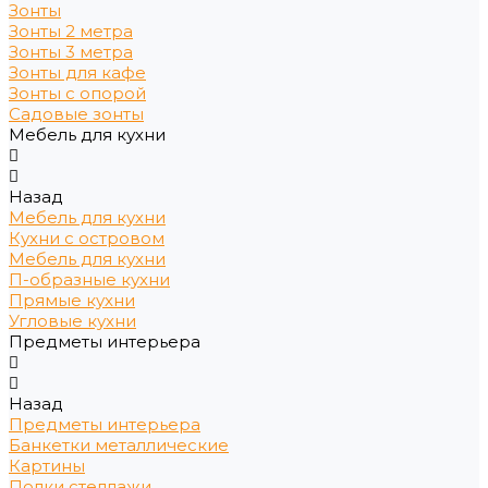
Зонты
Зонты 2 метра
Зонты 3 метра
Зонты для кафе
Зонты с опорой
Садовые зонты
Мебель для кухни
Назад
Мебель для кухни
Кухни с островом
Мебель для кухни
П-образные кухни
Прямые кухни
Угловые кухни
Предметы интерьера
Назад
Предметы интерьера
Банкетки металлические
Картины
Полки стеллажи