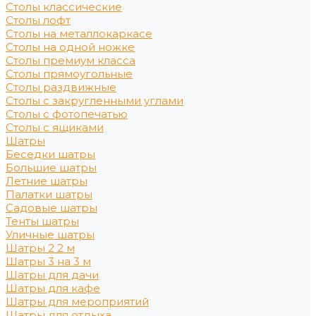
Столы классические
Столы лофт
Столы на металлокаркасе
Столы на одной ножке
Столы премиум класса
Столы прямоугольные
Столы раздвижные
Столы с закругленными углами
Столы с фотопечатью
Столы с ящиками
Шатры
Беседки шатры
Большие шатры
Летние шатры
Палатки шатры
Садовые шатры
Тенты шатры
Уличные шатры
Шатры 2 2 м
Шатры 3 на 3 м
Шатры для дачи
Шатры для кафе
Шатры для мероприятий
Шатры для отдыха