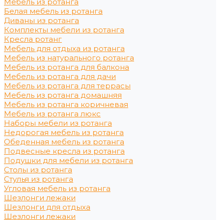
Мебель из ротанга
Белая мебель из ротанга
Диваны из ротанга
Комплекты мебели из ротанга
Кресла ротанг
Мебель для отдыха из ротанга
Мебель из натурального ротанга
Мебель из ротанга для балкона
Мебель из ротанга для дачи
Мебель из ротанга для террасы
Мебель из ротанга домашняя
Мебель из ротанга коричневая
Мебель из ротанга люкс
Наборы мебели из ротанга
Недорогая мебель из ротанга
Обеденная мебель из ротанга
Подвесные кресла из ротанга
Подушки для мебели из ротанга
Столы из ротанга
Стулья из ротанга
Угловая мебель из ротанга
Шезлонги лежаки
Шезлонги для отдыха
Шезлонги лежаки