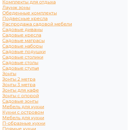
Комплекты для отдыха
Лаунж зоны
Обеденные комплекты
Подвесные кресла
Распродажа садовой мебели
Садовые диваны
Садовые кресла
Садовые матрасы
Садовые наборы
Садовые подушки
Садовые столики
Садовые столы
Садовые стулья
Зонты
Зонты 2 метра
Зонты 3 метра
Зонты для кафе
Зонты с опорой
Садовые зонты
Мебель для кухни
Кухни с островом
Мебель для кухни
П-образные кухни
Прямые кухни