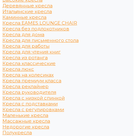
Деревянные кресла
Итальянские кресла
Каминные кресла
Кресла EAMES LOUNGE CHAIR
Кресла без подлокотников
Кресла для дома
Кресла для письменного стола
Кресла для работы
Кресла для чтения книг
Кресла из ротанга
Кресла классические
Кресла люкс
Кресла на колесиках
Кресла премиум класса
Кресла реклайнер
Кресла руководителя
Кресла с низкой спинкой
Кресла с подставками
Кресла с регулировками
Маленькие кресла
Массажные кресла
Недорогие кресла
Полукресла