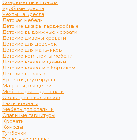
Современные кресла
Удобные кресла
Чехлы на кресла
Детская мебель
Детские шкафы гардеробные
Детские выдвижные кровати
Детские диваны кровати
Детские для девочек
Детские для мальчиков
Детские комплекты мебели
Детские кровати домики
Детские кровати с бортиком
Детские на заказ
Кровати двухъярусные
Матрасы для детей
Мебель для подростков
Столы для школьников
Тахты кровати
Мебель для спальни
Спальные гарнитуры
Кровати
Комоды
Тумбочки
Туалетные столики