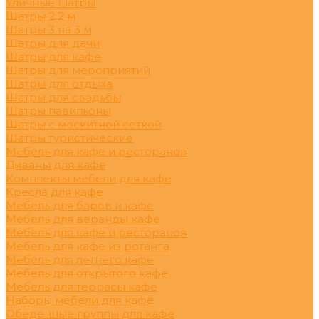
Уличные шатры
Шатры 2 2 м
Шатры 3 на 3 м
Шатры для дачи
Шатры для кафе
Шатры для мероприятий
Шатры для отдыха
Шатры для свадьбы
Шатры павильоны
Шатры с москитной сеткой
Шатры туристические
Мебель для кафе и ресторанов
Диваны для кафе
Комплекты мебели для кафе
Кресла для кафе
Мебель для баров и кафе
Мебель для веранды кафе
Мебель для кафе и ресторанов
Мебель для кафе из ротанга
Мебель для летнего кафе
Мебель для открытого кафе
Мебель для террасы кафе
Наборы мебели для кафе
Обеденные группы для кафе