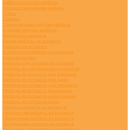
Наборы мягкой мебели
Недорогая мягкая мебель
Пуфы
Скамьи
Современная мягкая мебель
Угловая мягкая мебель
Мебель из ротанга
Белая мебель из ротанга
Диваны из ротанга
Комплекты мебели из ротанга
Кресла ротанг
Мебель для отдыха из ротанга
Мебель из натурального ротанга
Мебель из ротанга для балкона
Мебель из ротанга для дачи
Мебель из ротанга для террасы
Мебель из ротанга домашняя
Мебель из ротанга коричневая
Мебель из ротанга люкс
Наборы мебели из ротанга
Недорогая мебель из ротанга
Обеденная мебель из ротанга
Подвесные кресла из ротанга
Подушки для мебели из ротанга