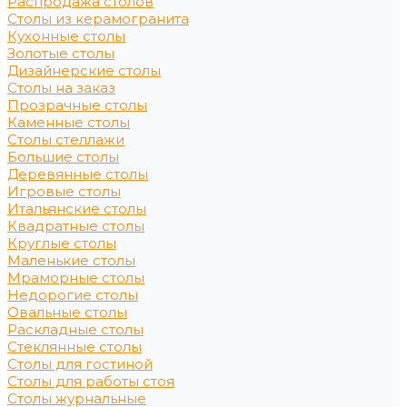
Распродажа столов
Столы из керамогранита
Кухонные столы
Золотые столы
Дизайнерские столы
Столы на заказ
Прозрачные столы
Каменные столы
Столы стеллажи
Большие столы
Деревянные столы
Игровые столы
Итальянские столы
Квадратные столы
Круглые столы
Маленькие столы
Мраморные столы
Недорогие столы
Овальные столы
Раскладные столы
Стеклянные столы
Столы для гостиной
Столы для работы стоя
Столы журнальные