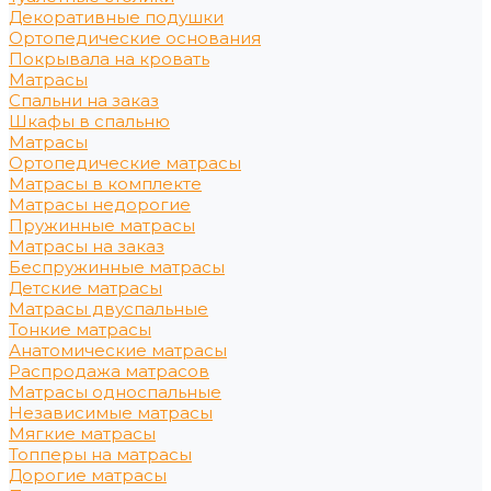
Декоративные подушки
Ортопедические основания
Покрывала на кровать
Матрасы
Спальни на заказ
Шкафы в спальню
Матрасы
Ортопедические матрасы
Матрасы в комплекте
Матрасы недорогие
Пружинные матрасы
Матрасы на заказ
Беспружинные матрасы
Детские матрасы
Матрасы двуспальные
Тонкие матрасы
Анатомические матрасы
Распродажа матрасов
Матрасы односпальные
Независимые матрасы
Мягкие матрасы
Топперы на матрасы
Дорогие матрасы