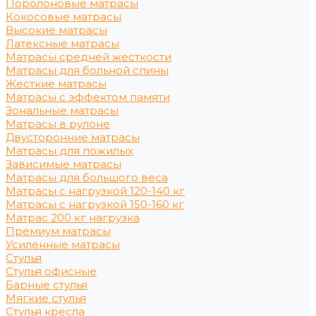
Поролоновые матрасы
Кокосовые матрасы
Высокие матрасы
Латексные матрасы
Матрасы средней жесткости
Матрасы для больной спины
Жесткие матрасы
Матрасы с эффектом памяти
Зональные матрасы
Матрасы в рулоне
Двусторонние матрасы
Матрасы для пожилых
Зависимые матрасы
Матрасы для большого веса
Матрасы с нагрузкой 120-140 кг
Матрасы с нагрузкой 150-160 кг
Матрас 200 кг нагрузка
Премиум матрасы
Усиленные матрасы
Стулья
Стулья офисные
Барные стулья
Мягкие стулья
Стулья кресла