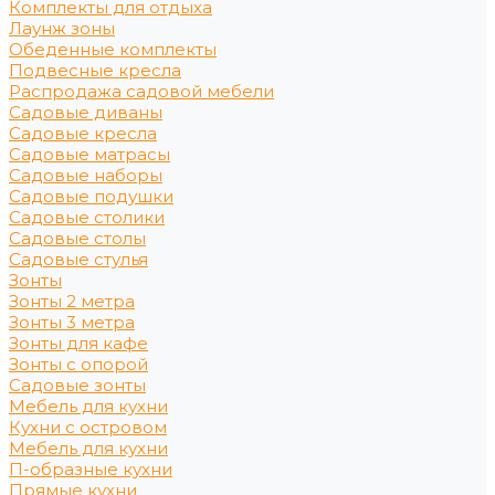
Комплекты для отдыха
Лаунж зоны
Обеденные комплекты
Подвесные кресла
Распродажа садовой мебели
Садовые диваны
Садовые кресла
Садовые матрасы
Садовые наборы
Садовые подушки
Садовые столики
Садовые столы
Садовые стулья
Зонты
Зонты 2 метра
Зонты 3 метра
Зонты для кафе
Зонты с опорой
Садовые зонты
Мебель для кухни
Кухни с островом
Мебель для кухни
П-образные кухни
Прямые кухни