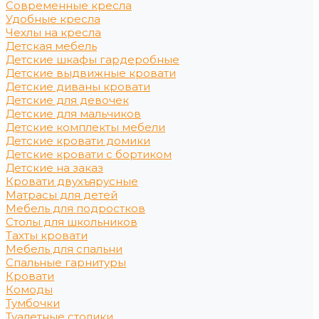
Современные кресла
Удобные кресла
Чехлы на кресла
Детская мебель
Детские шкафы гардеробные
Детские выдвижные кровати
Детские диваны кровати
Детские для девочек
Детские для мальчиков
Детские комплекты мебели
Детские кровати домики
Детские кровати с бортиком
Детские на заказ
Кровати двухъярусные
Матрасы для детей
Мебель для подростков
Столы для школьников
Тахты кровати
Мебель для спальни
Спальные гарнитуры
Кровати
Комоды
Тумбочки
Туалетные столики