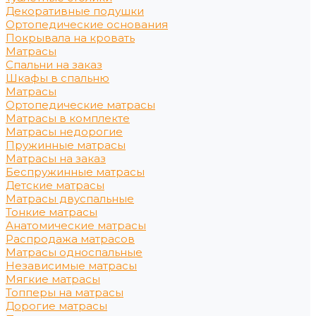
Декоративные подушки
Ортопедические основания
Покрывала на кровать
Матрасы
Спальни на заказ
Шкафы в спальню
Матрасы
Ортопедические матрасы
Матрасы в комплекте
Матрасы недорогие
Пружинные матрасы
Матрасы на заказ
Беспружинные матрасы
Детские матрасы
Матрасы двуспальные
Тонкие матрасы
Анатомические матрасы
Распродажа матрасов
Матрасы односпальные
Независимые матрасы
Мягкие матрасы
Топперы на матрасы
Дорогие матрасы