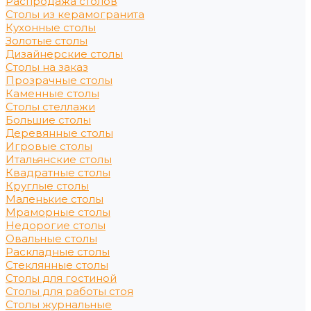
Распродажа столов
Столы из керамогранита
Кухонные столы
Золотые столы
Дизайнерские столы
Столы на заказ
Прозрачные столы
Каменные столы
Столы стеллажи
Большие столы
Деревянные столы
Игровые столы
Итальянские столы
Квадратные столы
Круглые столы
Маленькие столы
Мраморные столы
Недорогие столы
Овальные столы
Раскладные столы
Стеклянные столы
Столы для гостиной
Столы для работы стоя
Столы журнальные