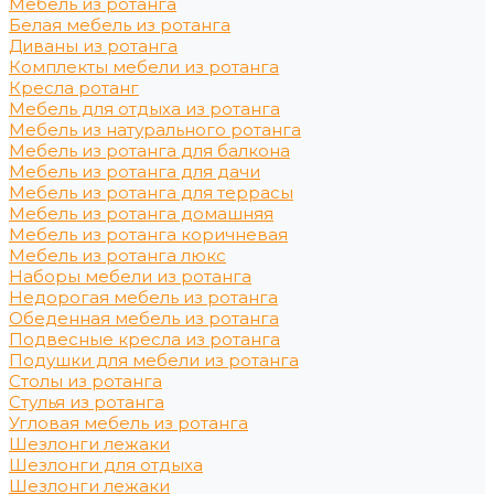
Мебель из ротанга
Белая мебель из ротанга
Диваны из ротанга
Комплекты мебели из ротанга
Кресла ротанг
Мебель для отдыха из ротанга
Мебель из натурального ротанга
Мебель из ротанга для балкона
Мебель из ротанга для дачи
Мебель из ротанга для террасы
Мебель из ротанга домашняя
Мебель из ротанга коричневая
Мебель из ротанга люкс
Наборы мебели из ротанга
Недорогая мебель из ротанга
Обеденная мебель из ротанга
Подвесные кресла из ротанга
Подушки для мебели из ротанга
Столы из ротанга
Стулья из ротанга
Угловая мебель из ротанга
Шезлонги лежаки
Шезлонги для отдыха
Шезлонги лежаки