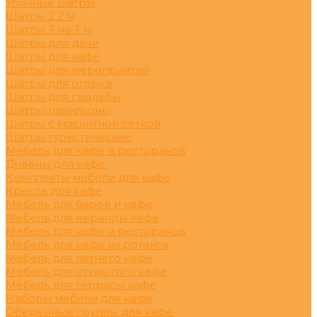
Уличные шатры
Шатры 2 2 м
Шатры 3 на 3 м
Шатры для дачи
Шатры для кафе
Шатры для мероприятий
Шатры для отдыха
Шатры для свадьбы
Шатры павильоны
Шатры с москитной сеткой
Шатры туристические
Мебель для кафе и ресторанов
Диваны для кафе
Комплекты мебели для кафе
Кресла для кафе
Мебель для баров и кафе
Мебель для веранды кафе
Мебель для кафе и ресторанов
Мебель для кафе из ротанга
Мебель для летнего кафе
Мебель для открытого кафе
Мебель для террасы кафе
Наборы мебели для кафе
Обеденные группы для кафе