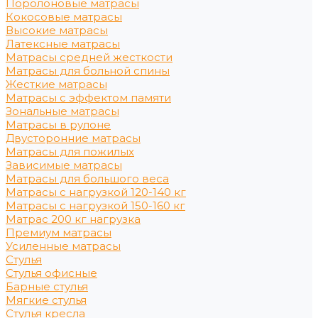
Поролоновые матрасы
Кокосовые матрасы
Высокие матрасы
Латексные матрасы
Матрасы средней жесткости
Матрасы для больной спины
Жесткие матрасы
Матрасы с эффектом памяти
Зональные матрасы
Матрасы в рулоне
Двусторонние матрасы
Матрасы для пожилых
Зависимые матрасы
Матрасы для большого веса
Матрасы с нагрузкой 120-140 кг
Матрасы с нагрузкой 150-160 кг
Матрас 200 кг нагрузка
Премиум матрасы
Усиленные матрасы
Стулья
Стулья офисные
Барные стулья
Мягкие стулья
Стулья кресла