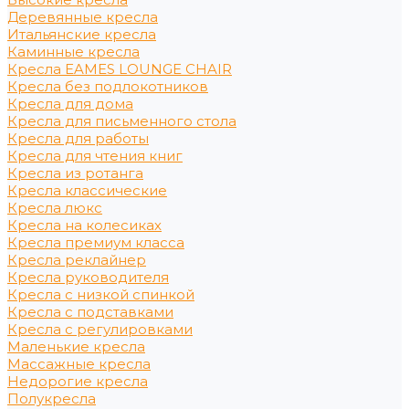
Деревянные кресла
Итальянские кресла
Каминные кресла
Кресла EAMES LOUNGE CHAIR
Кресла без подлокотников
Кресла для дома
Кресла для письменного стола
Кресла для работы
Кресла для чтения книг
Кресла из ротанга
Кресла классические
Кресла люкс
Кресла на колесиках
Кресла премиум класса
Кресла реклайнер
Кресла руководителя
Кресла с низкой спинкой
Кресла с подставками
Кресла с регулировками
Маленькие кресла
Массажные кресла
Недорогие кресла
Полукресла