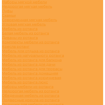
Наборы мягкой мебели
Недорогая мягкая мебель
Пуфы
Скамьи
Современная мягкая мебель
Угловая мягкая мебель
Мебель из ротанга
Белая мебель из ротанга
Диваны из ротанга
Комплекты мебели из ротанга
Кресла ротанг
Мебель для отдыха из ротанга
Мебель из натурального ротанга
Мебель из ротанга для балкона
Мебель из ротанга для дачи
Мебель из ротанга для террасы
Мебель из ротанга домашняя
Мебель из ротанга коричневая
Мебель из ротанга люкс
Наборы мебели из ротанга
Недорогая мебель из ротанга
Обеденная мебель из ротанга
Подвесные кресла из ротанга
Подушки для мебели из ротанга