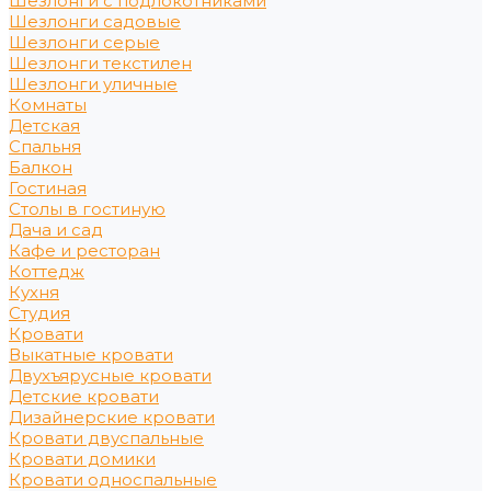
Шезлонги с подлокотниками
Шезлонги садовые
Шезлонги серые
Шезлонги текстилен
Шезлонги уличные
Комнаты
Детская
Спальня
Балкон
Гостиная
Столы в гостиную
Дача и сад
Кафе и ресторан
Коттедж
Кухня
Студия
Кровати
Выкатные кровати
Двухъярусные кровати
Детские кровати
Дизайнерские кровати
Кровати двуспальные
Кровати домики
Кровати односпальные