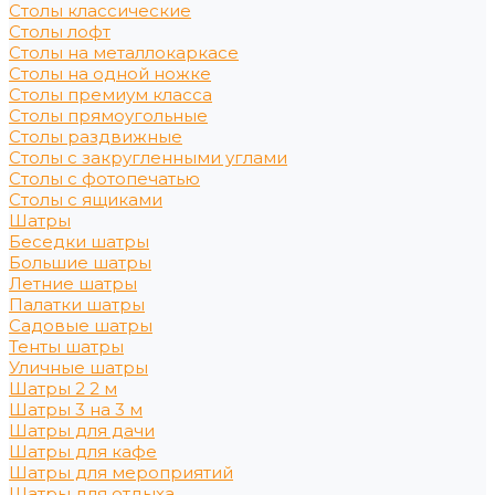
Столы классические
Столы лофт
Столы на металлокаркасе
Столы на одной ножке
Столы премиум класса
Столы прямоугольные
Столы раздвижные
Столы с закругленными углами
Столы с фотопечатью
Столы с ящиками
Шатры
Беседки шатры
Большие шатры
Летние шатры
Палатки шатры
Садовые шатры
Тенты шатры
Уличные шатры
Шатры 2 2 м
Шатры 3 на 3 м
Шатры для дачи
Шатры для кафе
Шатры для мероприятий
Шатры для отдыха