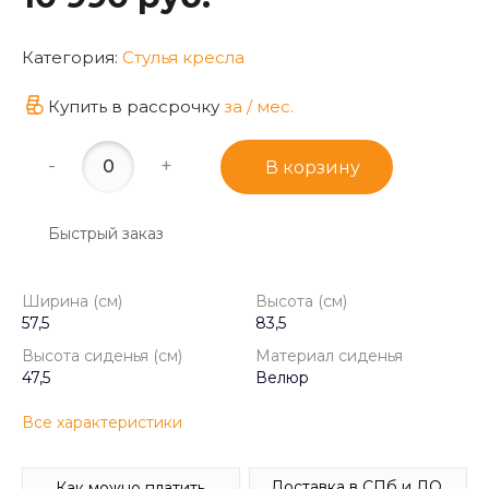
Категория:
Стулья кресла
Купить в рассрочку
за
/ мес.
-
+
В корзину
Быстрый заказ
Ширина (см)
Высота (см)
57,5
83,5
Высота сиденья (см)
Материал сиденья
47,5
Велюр
Все характеристики
Доставка в СПб и ЛО.
Как можно платить