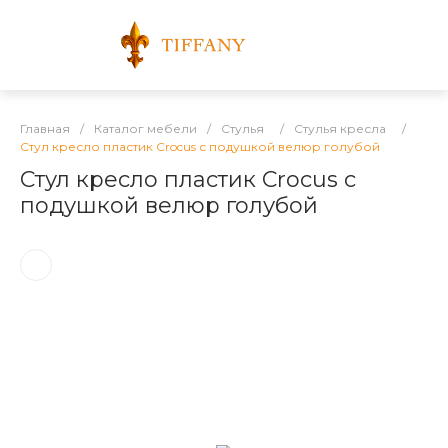
Главная
/
Каталог мебели
/
Стулья
/
Стулья кресла
/
Стул кресло пластик Crocus с подушкой велюр голубой
Стул кресло пластик Crocus с
подушкой велюр голубой