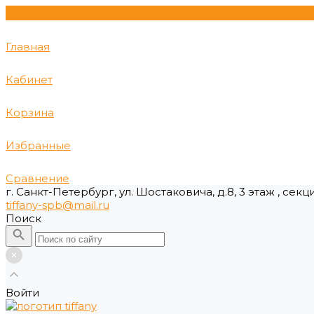
Главная
Кабинет
Корзина
Избранные
Сравнение
г. Санкт-Петербург, ул. Шостаковича, д.8, 3 этаж , секц
tiffany-spb@mail.ru
Поиск
Войти