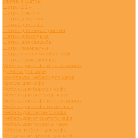
Уличные шатры
Шатры 2 2 м
Шатры 3 на 3 м
Шатры для дачи
Шатры для кафе
Шатры для мероприятий
Шатры для отдыха
Шатры для свадьбы
Шатры павильоны
Шатры с москитной сеткой
Шатры туристические
Мебель для кафе и ресторанов
Диваны для кафе
Комплекты мебели для кафе
Кресла для кафе
Мебель для баров и кафе
Мебель для веранды кафе
Мебель для кафе и ресторанов
Мебель для кафе из ротанга
Мебель для летнего кафе
Мебель для открытого кафе
Мебель для террасы кафе
Наборы мебели для кафе
Обеденные группы для кафе