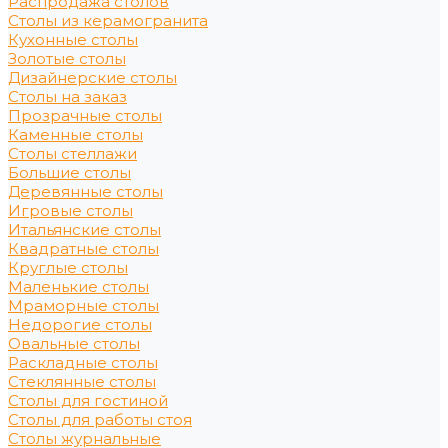
Распродажа столов
Столы из керамогранита
Кухонные столы
Золотые столы
Дизайнерские столы
Столы на заказ
Прозрачные столы
Каменные столы
Столы стеллажи
Большие столы
Деревянные столы
Игровые столы
Итальянские столы
Квадратные столы
Круглые столы
Маленькие столы
Мраморные столы
Недорогие столы
Овальные столы
Раскладные столы
Стеклянные столы
Столы для гостиной
Столы для работы стоя
Столы журнальные