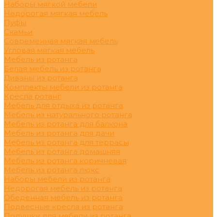
Наборы мягкой мебели
Недорогая мягкая мебель
Пуфы
Скамьи
Современная мягкая мебель
Угловая мягкая мебель
Мебель из ротанга
Белая мебель из ротанга
Диваны из ротанга
Комплекты мебели из ротанга
Кресла ротанг
Мебель для отдыха из ротанга
Мебель из натурального ротанга
Мебель из ротанга для балкона
Мебель из ротанга для дачи
Мебель из ротанга для террасы
Мебель из ротанга домашняя
Мебель из ротанга коричневая
Мебель из ротанга люкс
Наборы мебели из ротанга
Недорогая мебель из ротанга
Обеденная мебель из ротанга
Подвесные кресла из ротанга
Подушки для мебели из ротанга