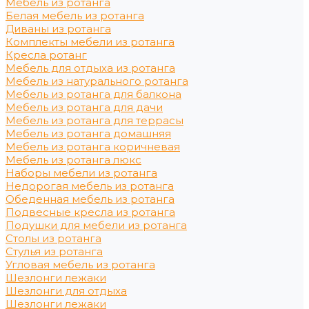
Мебель из ротанга
Белая мебель из ротанга
Диваны из ротанга
Комплекты мебели из ротанга
Кресла ротанг
Мебель для отдыха из ротанга
Мебель из натурального ротанга
Мебель из ротанга для балкона
Мебель из ротанга для дачи
Мебель из ротанга для террасы
Мебель из ротанга домашняя
Мебель из ротанга коричневая
Мебель из ротанга люкс
Наборы мебели из ротанга
Недорогая мебель из ротанга
Обеденная мебель из ротанга
Подвесные кресла из ротанга
Подушки для мебели из ротанга
Столы из ротанга
Стулья из ротанга
Угловая мебель из ротанга
Шезлонги лежаки
Шезлонги для отдыха
Шезлонги лежаки