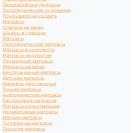
Декоративные подушки
Ортопедические основания
Покрывала на кровать
Матрасы
Спальни на заказ
Шкафы в спальню
Матрасы
Ортопедические матрасы
Матрасы в комплекте
Матрасы недорогие
Пружинные матрасы
Матрасы на заказ
Беспружинные матрасы
Детские матрасы
Матрасы двуспальные
Тонкие матрасы
Анатомические матрасы
Распродажа матрасов
Матрасы односпальные
Независимые матрасы
Мягкие матрасы
Топперы на матрасы
Дорогие матрасы