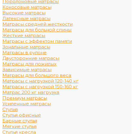
Поролоновые матрасы
Кокосовые матрасы
Высокие матрасы
Латексные матрасы
Матрасы средней жесткости
Матрасы для больной спины
Жесткие матрасы
Матрасы с эффектом памяти
Зональные матрасы
Матрасы в рулоне
Двусторонние матрасы
Матрасы для пожилых
Зависимые матрасы
Матрасы для большого веса
Матрасы с нагрузкой 120-140 кг
Матрасы с нагрузкой 150-160 кг
Матрас 200 кг нагрузка
Премиум матрасы
Усиленные матрасы
Стулья
Стулья офисные
Барные стулья
Мягкие стулья
Стулья кресла