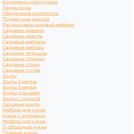
Комплекты для отдыха
Лаунж зоны
Обеденные комплекты
Подвесные кресла
Распродажа садовой мебели
Садовые диваны
Садовые кресла
Садовые матрасы
Садовые наборы
Садовые подушки
Садовые столики
Садовые столы
Садовые стулья
Зонты
Зонты 2 метра
Зонты 3 метра
Зонты для кафе
Зонты с опорой
Садовые зонты
Мебель для кухни
Кухни с островом
Мебель для кухни
П-образные кухни
Прямые кухни