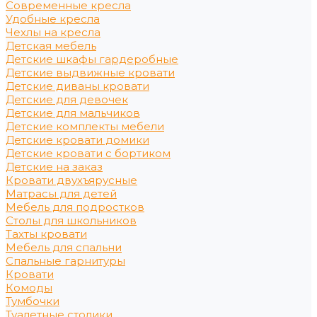
Современные кресла
Удобные кресла
Чехлы на кресла
Детская мебель
Детские шкафы гардеробные
Детские выдвижные кровати
Детские диваны кровати
Детские для девочек
Детские для мальчиков
Детские комплекты мебели
Детские кровати домики
Детские кровати с бортиком
Детские на заказ
Кровати двухъярусные
Матрасы для детей
Мебель для подростков
Столы для школьников
Тахты кровати
Мебель для спальни
Спальные гарнитуры
Кровати
Комоды
Тумбочки
Туалетные столики