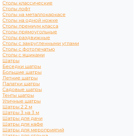
Столы классические
Столы лофт
Столы на металлокаркасе
Столы на одной ножке
Столы премиум класса
Столы прямоугольные
Столы раздвижные
Столы с закругленными углами
Столы с фотопечатью
Столы с ящиками
Шатры
Беседки шатры
Большие шатры
Летние шатры
Палатки шатры
Садовые шатры
Тенты шатры
Уличные шатры
Шатры 2 2 м
Шатры 3 на 3 м
Шатры для дачи
Шатры для кафе
Шатры для мероприятий
Шатры для отдыха