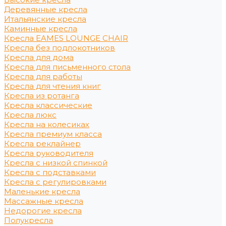
Деревянные кресла
Итальянские кресла
Каминные кресла
Кресла EAMES LOUNGE CHAIR
Кресла без подлокотников
Кресла для дома
Кресла для письменного стола
Кресла для работы
Кресла для чтения книг
Кресла из ротанга
Кресла классические
Кресла люкс
Кресла на колесиках
Кресла премиум класса
Кресла реклайнер
Кресла руководителя
Кресла с низкой спинкой
Кресла с подставками
Кресла с регулировками
Маленькие кресла
Массажные кресла
Недорогие кресла
Полукресла