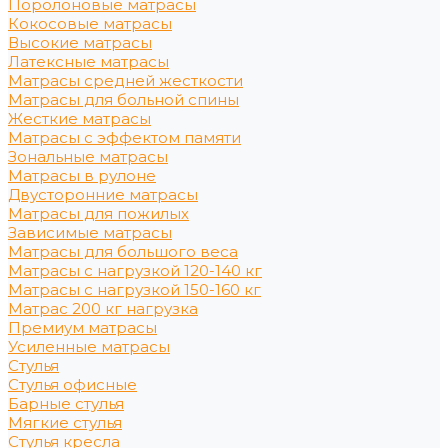
Поролоновые матрасы
Кокосовые матрасы
Высокие матрасы
Латексные матрасы
Матрасы средней жесткости
Матрасы для больной спины
Жесткие матрасы
Матрасы с эффектом памяти
Зональные матрасы
Матрасы в рулоне
Двусторонние матрасы
Матрасы для пожилых
Зависимые матрасы
Матрасы для большого веса
Матрасы с нагрузкой 120-140 кг
Матрасы с нагрузкой 150-160 кг
Матрас 200 кг нагрузка
Премиум матрасы
Усиленные матрасы
Стулья
Стулья офисные
Барные стулья
Мягкие стулья
Стулья кресла