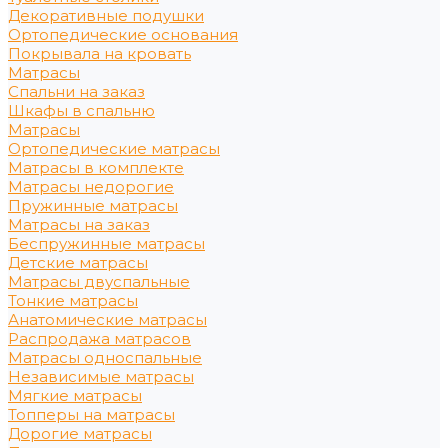
Декоративные подушки
Ортопедические основания
Покрывала на кровать
Матрасы
Спальни на заказ
Шкафы в спальню
Матрасы
Ортопедические матрасы
Матрасы в комплекте
Матрасы недорогие
Пружинные матрасы
Матрасы на заказ
Беспружинные матрасы
Детские матрасы
Матрасы двуспальные
Тонкие матрасы
Анатомические матрасы
Распродажа матрасов
Матрасы односпальные
Независимые матрасы
Мягкие матрасы
Топперы на матрасы
Дорогие матрасы