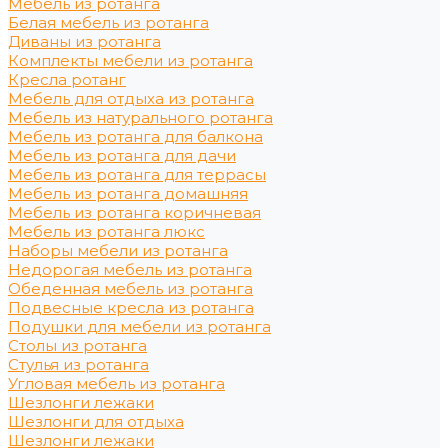
Мебель из ротанга
Белая мебель из ротанга
Диваны из ротанга
Комплекты мебели из ротанга
Кресла ротанг
Мебель для отдыха из ротанга
Мебель из натурального ротанга
Мебель из ротанга для балкона
Мебель из ротанга для дачи
Мебель из ротанга для террасы
Мебель из ротанга домашняя
Мебель из ротанга коричневая
Мебель из ротанга люкс
Наборы мебели из ротанга
Недорогая мебель из ротанга
Обеденная мебель из ротанга
Подвесные кресла из ротанга
Подушки для мебели из ротанга
Столы из ротанга
Стулья из ротанга
Угловая мебель из ротанга
Шезлонги лежаки
Шезлонги для отдыха
Шезлонги лежаки