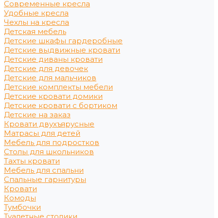
Современные кресла
Удобные кресла
Чехлы на кресла
Детская мебель
Детские шкафы гардеробные
Детские выдвижные кровати
Детские диваны кровати
Детские для девочек
Детские для мальчиков
Детские комплекты мебели
Детские кровати домики
Детские кровати с бортиком
Детские на заказ
Кровати двухъярусные
Матрасы для детей
Мебель для подростков
Столы для школьников
Тахты кровати
Мебель для спальни
Спальные гарнитуры
Кровати
Комоды
Тумбочки
Туалетные столики