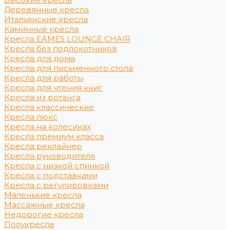
Деревянные кресла
Итальянские кресла
Каминные кресла
Кресла EAMES LOUNGE CHAIR
Кресла без подлокотников
Кресла для дома
Кресла для письменного стола
Кресла для работы
Кресла для чтения книг
Кресла из ротанга
Кресла классические
Кресла люкс
Кресла на колесиках
Кресла премиум класса
Кресла реклайнер
Кресла руководителя
Кресла с низкой спинкой
Кресла с подставками
Кресла с регулировками
Маленькие кресла
Массажные кресла
Недорогие кресла
Полукресла