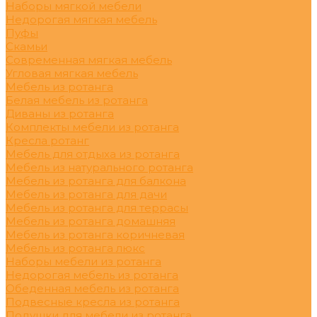
Наборы мягкой мебели
Недорогая мягкая мебель
Пуфы
Скамьи
Современная мягкая мебель
Угловая мягкая мебель
Мебель из ротанга
Белая мебель из ротанга
Диваны из ротанга
Комплекты мебели из ротанга
Кресла ротанг
Мебель для отдыха из ротанга
Мебель из натурального ротанга
Мебель из ротанга для балкона
Мебель из ротанга для дачи
Мебель из ротанга для террасы
Мебель из ротанга домашняя
Мебель из ротанга коричневая
Мебель из ротанга люкс
Наборы мебели из ротанга
Недорогая мебель из ротанга
Обеденная мебель из ротанга
Подвесные кресла из ротанга
Подушки для мебели из ротанга