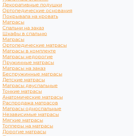
Декоративные подушки
Ортопедические основания
Покрывала на кровать
Матрасы
Спальни на заказ
Шкафы в спальню
Матрасы
Ортопедические матрасы
Матрасы в комплекте
Матрасы недорогие
Пружинные матрасы
Матрасы на заказ
Беспружинные матрасы
Детские матрасы
Матрасы двуспальные
Тонкие матрасы
Анатомические матрасы
Распродажа матрасов
Матрасы односпальные
Независимые матрасы
Мягкие матрасы
Топперы на матрасы
Дорогие матрасы