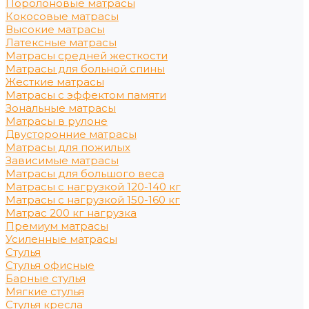
Поролоновые матрасы
Кокосовые матрасы
Высокие матрасы
Латексные матрасы
Матрасы средней жесткости
Матрасы для больной спины
Жесткие матрасы
Матрасы с эффектом памяти
Зональные матрасы
Матрасы в рулоне
Двусторонние матрасы
Матрасы для пожилых
Зависимые матрасы
Матрасы для большого веса
Матрасы с нагрузкой 120-140 кг
Матрасы с нагрузкой 150-160 кг
Матрас 200 кг нагрузка
Премиум матрасы
Усиленные матрасы
Стулья
Стулья офисные
Барные стулья
Мягкие стулья
Стулья кресла