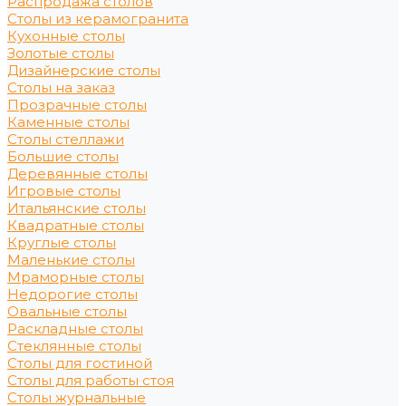
Распродажа столов
Столы из керамогранита
Кухонные столы
Золотые столы
Дизайнерские столы
Столы на заказ
Прозрачные столы
Каменные столы
Столы стеллажи
Большие столы
Деревянные столы
Игровые столы
Итальянские столы
Квадратные столы
Круглые столы
Маленькие столы
Мраморные столы
Недорогие столы
Овальные столы
Раскладные столы
Стеклянные столы
Столы для гостиной
Столы для работы стоя
Столы журнальные