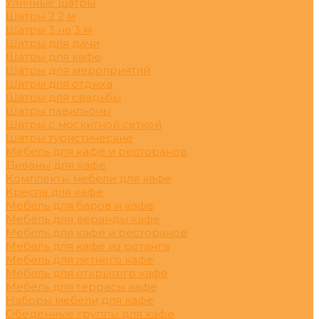
Уличные шатры
Шатры 2 2 м
Шатры 3 на 3 м
Шатры для дачи
Шатры для кафе
Шатры для мероприятий
Шатры для отдыха
Шатры для свадьбы
Шатры павильоны
Шатры с москитной сеткой
Шатры туристические
Мебель для кафе и ресторанов
Диваны для кафе
Комплекты мебели для кафе
Кресла для кафе
Мебель для баров и кафе
Мебель для веранды кафе
Мебель для кафе и ресторанов
Мебель для кафе из ротанга
Мебель для летнего кафе
Мебель для открытого кафе
Мебель для террасы кафе
Наборы мебели для кафе
Обеденные группы для кафе