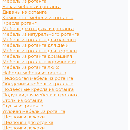
Мебель из ротанга
Белая мебель из ротанга
Диваны из ротанга
Комплекты мебели из ротанга
Кресла ротанг
Мебель для отдыха из ротанга
Мебель из натурального ротанга
Мебель из ротанга для балкона
Мебель из ротанга для дачи
Мебель из ротанга для террасы
Мебель из ротанга домашняя
Мебель из ротанга коричневая
Мебель из ротанга люкс
Наборы мебели из ротанга
Недорогая мебель из ротанга
Обеденная мебель из ротанга
Подвесные кресла из ротанга
Подушки для мебели из ротанга
Столы из ротанга
Стулья из ротанга
Угловая мебель из ротанга
Шезлонги лежаки
Шезлонги для отдыха
Шезлонги лежаки