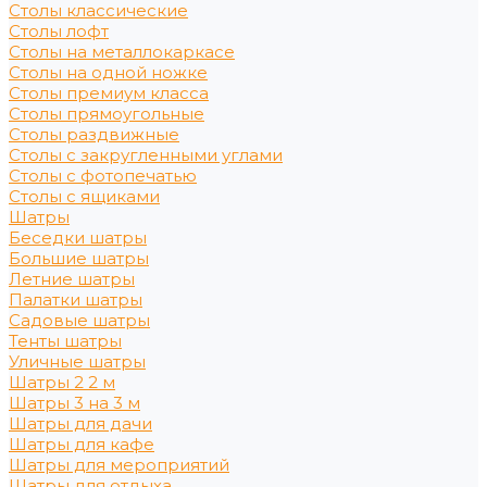
Столы классические
Столы лофт
Столы на металлокаркасе
Столы на одной ножке
Столы премиум класса
Столы прямоугольные
Столы раздвижные
Столы с закругленными углами
Столы с фотопечатью
Столы с ящиками
Шатры
Беседки шатры
Большие шатры
Летние шатры
Палатки шатры
Садовые шатры
Тенты шатры
Уличные шатры
Шатры 2 2 м
Шатры 3 на 3 м
Шатры для дачи
Шатры для кафе
Шатры для мероприятий
Шатры для отдыха