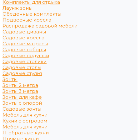
Комплекты для отдыха
Лаунж зоны
Обеденные комплекты
Подвесные кресла
Распродажа садовой мебели
Садовые диваны
Садовые кресла
Садовые матрасы
Садовые наборы
Садовые подушки
Садовые столики
Садовые столы
Садовые стулья
Зонты
Зонты 2 метра
Зонты 3 метра
Зонты для кафе
Зонты с опорой
Садовые зонты
Мебель для кухни
Кухни с островом
Мебель для кухни
П-образные кухни
Прямые кухни