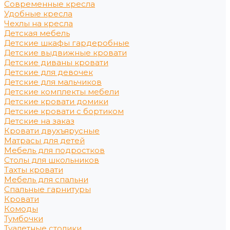
Современные кресла
Удобные кресла
Чехлы на кресла
Детская мебель
Детские шкафы гардеробные
Детские выдвижные кровати
Детские диваны кровати
Детские для девочек
Детские для мальчиков
Детские комплекты мебели
Детские кровати домики
Детские кровати с бортиком
Детские на заказ
Кровати двухъярусные
Матрасы для детей
Мебель для подростков
Столы для школьников
Тахты кровати
Мебель для спальни
Спальные гарнитуры
Кровати
Комоды
Тумбочки
Туалетные столики