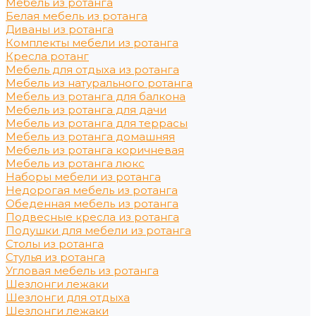
Мебель из ротанга
Белая мебель из ротанга
Диваны из ротанга
Комплекты мебели из ротанга
Кресла ротанг
Мебель для отдыха из ротанга
Мебель из натурального ротанга
Мебель из ротанга для балкона
Мебель из ротанга для дачи
Мебель из ротанга для террасы
Мебель из ротанга домашняя
Мебель из ротанга коричневая
Мебель из ротанга люкс
Наборы мебели из ротанга
Недорогая мебель из ротанга
Обеденная мебель из ротанга
Подвесные кресла из ротанга
Подушки для мебели из ротанга
Столы из ротанга
Стулья из ротанга
Угловая мебель из ротанга
Шезлонги лежаки
Шезлонги для отдыха
Шезлонги лежаки