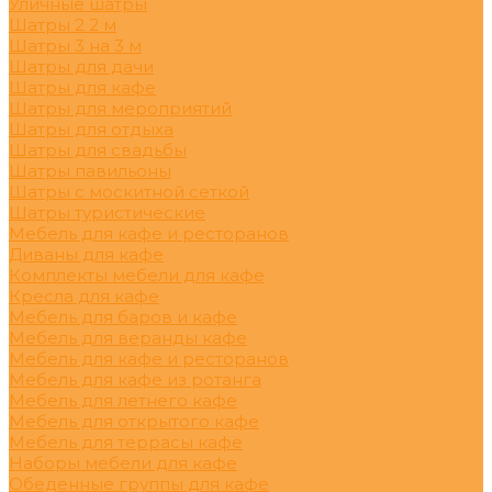
Уличные шатры
Шатры 2 2 м
Шатры 3 на 3 м
Шатры для дачи
Шатры для кафе
Шатры для мероприятий
Шатры для отдыха
Шатры для свадьбы
Шатры павильоны
Шатры с москитной сеткой
Шатры туристические
Мебель для кафе и ресторанов
Диваны для кафе
Комплекты мебели для кафе
Кресла для кафе
Мебель для баров и кафе
Мебель для веранды кафе
Мебель для кафе и ресторанов
Мебель для кафе из ротанга
Мебель для летнего кафе
Мебель для открытого кафе
Мебель для террасы кафе
Наборы мебели для кафе
Обеденные группы для кафе