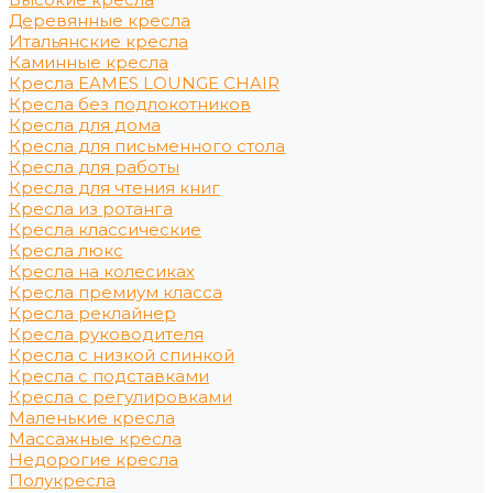
Деревянные кресла
Итальянские кресла
Каминные кресла
Кресла EAMES LOUNGE CHAIR
Кресла без подлокотников
Кресла для дома
Кресла для письменного стола
Кресла для работы
Кресла для чтения книг
Кресла из ротанга
Кресла классические
Кресла люкс
Кресла на колесиках
Кресла премиум класса
Кресла реклайнер
Кресла руководителя
Кресла с низкой спинкой
Кресла с подставками
Кресла с регулировками
Маленькие кресла
Массажные кресла
Недорогие кресла
Полукресла