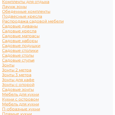
Комплекты для отдыха
Лаунж зоны
Обеденные комплекты
Подвесные кресла
Распродажа садовой мебели
Садовые диваны
Садовые кресла
Садовые матрасы
Садовые наборы
Садовые подушки
Садовые столики
Садовые столы
Садовые стулья
Зонты
Зонты 2 метра
Зонты 3 метра
Зонты для кафе
Зонты с опорой
Садовые зонты
Мебель для кухни
Кухни с островом
Мебель для кухни
П-образные кухни
Прямые кухни