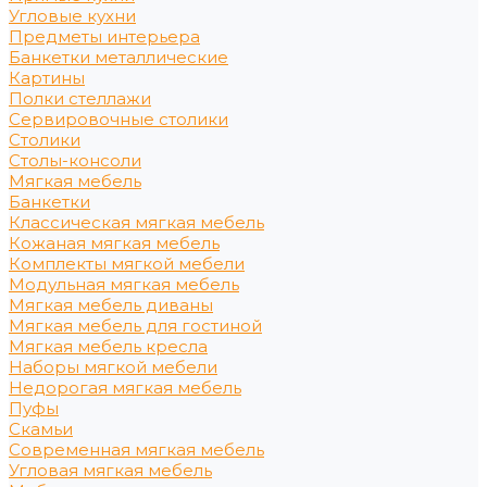
Угловые кухни
Предметы интерьера
Банкетки металлические
Картины
Полки стеллажи
Сервировочные столики
Столики
Столы-консоли
Мягкая мебель
Банкетки
Классическая мягкая мебель
Кожаная мягкая мебель
Комплекты мягкой мебели
Модульная мягкая мебель
Мягкая мебель диваны
Мягкая мебель для гостиной
Мягкая мебель кресла
Наборы мягкой мебели
Недорогая мягкая мебель
Пуфы
Скамьи
Современная мягкая мебель
Угловая мягкая мебель