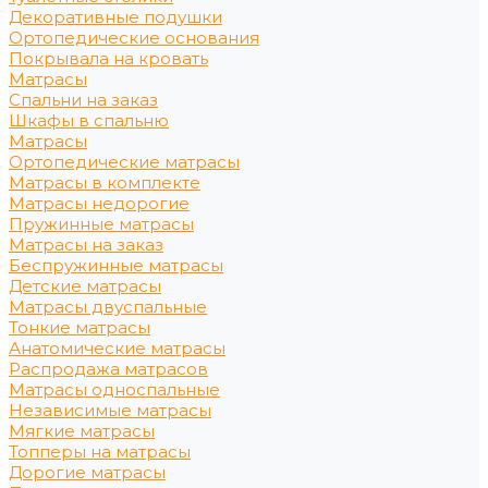
Декоративные подушки
Ортопедические основания
Покрывала на кровать
Матрасы
Спальни на заказ
Шкафы в спальню
Матрасы
Ортопедические матрасы
Матрасы в комплекте
Матрасы недорогие
Пружинные матрасы
Матрасы на заказ
Беспружинные матрасы
Детские матрасы
Матрасы двуспальные
Тонкие матрасы
Анатомические матрасы
Распродажа матрасов
Матрасы односпальные
Независимые матрасы
Мягкие матрасы
Топперы на матрасы
Дорогие матрасы