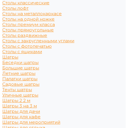
Столы классические
Столы лофт
Столы на металлокаркасе
Столы на одной ножке
Столы премиум класса
Столы прямоугольные
Столы раздвижные
Столы с закругленными углами
Столы с фотопечатью
Столы с ящиками
Шатры
Беседки шатры
Большие шатры
Летние шатры
Палатки шатры
Садовые шатры
Тенты шатры
Уличные шатры
Шатры 2 2 м
Шатры 3 на 3 м
Шатры для дачи
Шатры для кафе
Шатры для мероприятий
Шатры для отдыха