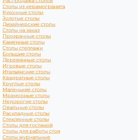
Распродажа столов
Столы из керамогранита
Кухонные столы
Золотые столы
Дизайнерские столы
Столы на заказ
Прозрачные столы
Каменные столы
Столы стеллажи
Большие столы
Деревянные столы
Игровые столы
Итальянские столы
Квадратные столы
Круглые столы
Маленькие столы
Мраморные столы
Недорогие столы
Овальные столы
Раскладные столы
Стеклянные столы
Столы для гостиной
Столы для работы стоя
Столы журнальные