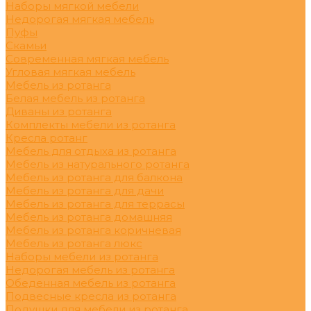
Наборы мягкой мебели
Недорогая мягкая мебель
Пуфы
Скамьи
Современная мягкая мебель
Угловая мягкая мебель
Мебель из ротанга
Белая мебель из ротанга
Диваны из ротанга
Комплекты мебели из ротанга
Кресла ротанг
Мебель для отдыха из ротанга
Мебель из натурального ротанга
Мебель из ротанга для балкона
Мебель из ротанга для дачи
Мебель из ротанга для террасы
Мебель из ротанга домашняя
Мебель из ротанга коричневая
Мебель из ротанга люкс
Наборы мебели из ротанга
Недорогая мебель из ротанга
Обеденная мебель из ротанга
Подвесные кресла из ротанга
Подушки для мебели из ротанга