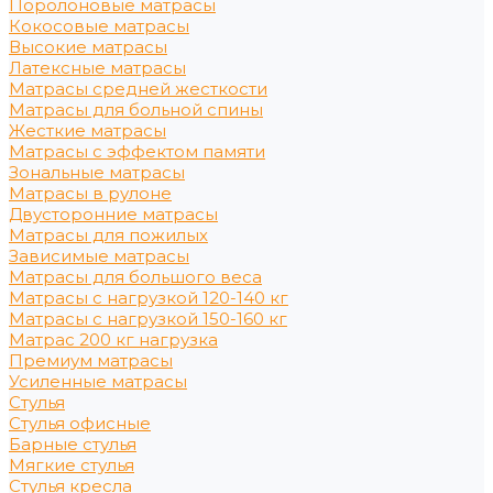
Поролоновые матрасы
Кокосовые матрасы
Высокие матрасы
Латексные матрасы
Матрасы средней жесткости
Матрасы для больной спины
Жесткие матрасы
Матрасы с эффектом памяти
Зональные матрасы
Матрасы в рулоне
Двусторонние матрасы
Матрасы для пожилых
Зависимые матрасы
Матрасы для большого веса
Матрасы с нагрузкой 120-140 кг
Матрасы с нагрузкой 150-160 кг
Матрас 200 кг нагрузка
Премиум матрасы
Усиленные матрасы
Стулья
Стулья офисные
Барные стулья
Мягкие стулья
Стулья кресла