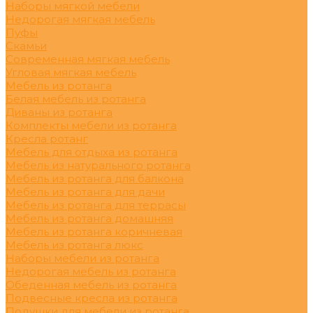
Наборы мягкой мебели
Недорогая мягкая мебель
Пуфы
Скамьи
Современная мягкая мебель
Угловая мягкая мебель
Мебель из ротанга
Белая мебель из ротанга
Диваны из ротанга
Комплекты мебели из ротанга
Кресла ротанг
Мебель для отдыха из ротанга
Мебель из натурального ротанга
Мебель из ротанга для балкона
Мебель из ротанга для дачи
Мебель из ротанга для террасы
Мебель из ротанга домашняя
Мебель из ротанга коричневая
Мебель из ротанга люкс
Наборы мебели из ротанга
Недорогая мебель из ротанга
Обеденная мебель из ротанга
Подвесные кресла из ротанга
Подушки для мебели из ротанга