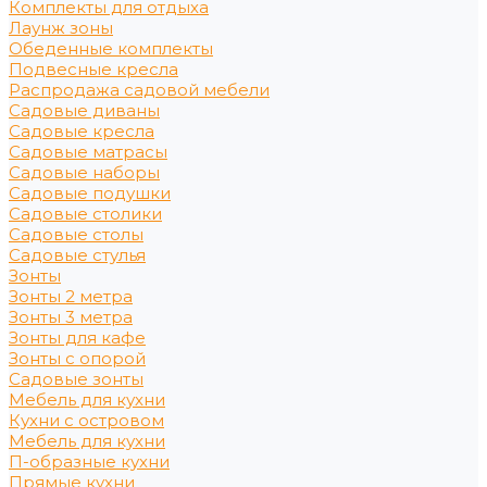
Комплекты для отдыха
Лаунж зоны
Обеденные комплекты
Подвесные кресла
Распродажа садовой мебели
Садовые диваны
Садовые кресла
Садовые матрасы
Садовые наборы
Садовые подушки
Садовые столики
Садовые столы
Садовые стулья
Зонты
Зонты 2 метра
Зонты 3 метра
Зонты для кафе
Зонты с опорой
Садовые зонты
Мебель для кухни
Кухни с островом
Мебель для кухни
П-образные кухни
Прямые кухни