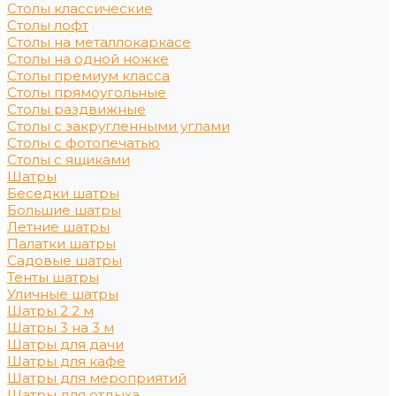
Столы классические
Столы лофт
Столы на металлокаркасе
Столы на одной ножке
Столы премиум класса
Столы прямоугольные
Столы раздвижные
Столы с закругленными углами
Столы с фотопечатью
Столы с ящиками
Шатры
Беседки шатры
Большие шатры
Летние шатры
Палатки шатры
Садовые шатры
Тенты шатры
Уличные шатры
Шатры 2 2 м
Шатры 3 на 3 м
Шатры для дачи
Шатры для кафе
Шатры для мероприятий
Шатры для отдыха