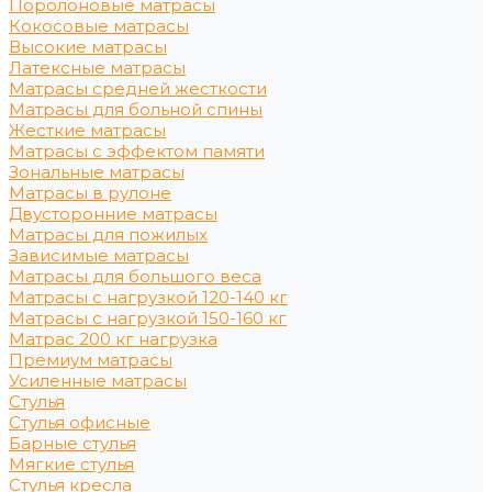
Поролоновые матрасы
Кокосовые матрасы
Высокие матрасы
Латексные матрасы
Матрасы средней жесткости
Матрасы для больной спины
Жесткие матрасы
Матрасы с эффектом памяти
Зональные матрасы
Матрасы в рулоне
Двусторонние матрасы
Матрасы для пожилых
Зависимые матрасы
Матрасы для большого веса
Матрасы с нагрузкой 120-140 кг
Матрасы с нагрузкой 150-160 кг
Матрас 200 кг нагрузка
Премиум матрасы
Усиленные матрасы
Стулья
Стулья офисные
Барные стулья
Мягкие стулья
Стулья кресла