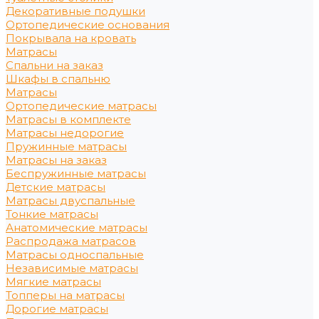
Декоративные подушки
Ортопедические основания
Покрывала на кровать
Матрасы
Спальни на заказ
Шкафы в спальню
Матрасы
Ортопедические матрасы
Матрасы в комплекте
Матрасы недорогие
Пружинные матрасы
Матрасы на заказ
Беспружинные матрасы
Детские матрасы
Матрасы двуспальные
Тонкие матрасы
Анатомические матрасы
Распродажа матрасов
Матрасы односпальные
Независимые матрасы
Мягкие матрасы
Топперы на матрасы
Дорогие матрасы