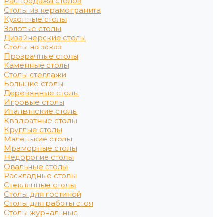
Распродажа столов
Столы из керамогранита
Кухонные столы
Золотые столы
Дизайнерские столы
Столы на заказ
Прозрачные столы
Каменные столы
Столы стеллажи
Большие столы
Деревянные столы
Игровые столы
Итальянские столы
Квадратные столы
Круглые столы
Маленькие столы
Мраморные столы
Недорогие столы
Овальные столы
Раскладные столы
Стеклянные столы
Столы для гостиной
Столы для работы стоя
Столы журнальные