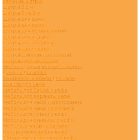
Уличные шатры
Шатры 2 2 м
Шатры 3 на 3 м
Шатры для дачи
Шатры для кафе
Шатры для мероприятий
Шатры для отдыха
Шатры для свадьбы
Шатры павильоны
Шатры с москитной сеткой
Шатры туристические
Мебель для кафе и ресторанов
Диваны для кафе
Комплекты мебели для кафе
Кресла для кафе
Мебель для баров и кафе
Мебель для веранды кафе
Мебель для кафе и ресторанов
Мебель для кафе из ротанга
Мебель для летнего кафе
Мебель для открытого кафе
Мебель для террасы кафе
Наборы мебели для кафе
Обеденные группы для кафе