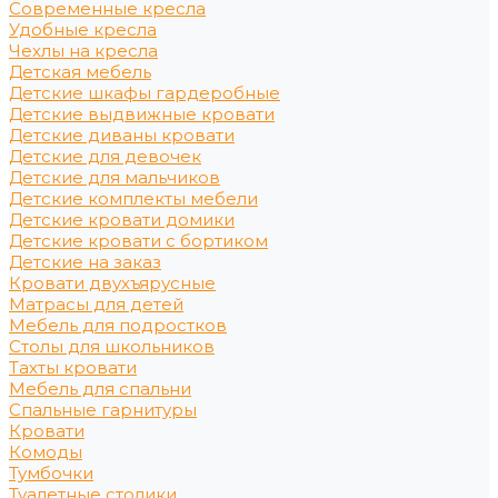
Современные кресла
Удобные кресла
Чехлы на кресла
Детская мебель
Детские шкафы гардеробные
Детские выдвижные кровати
Детские диваны кровати
Детские для девочек
Детские для мальчиков
Детские комплекты мебели
Детские кровати домики
Детские кровати с бортиком
Детские на заказ
Кровати двухъярусные
Матрасы для детей
Мебель для подростков
Столы для школьников
Тахты кровати
Мебель для спальни
Спальные гарнитуры
Кровати
Комоды
Тумбочки
Туалетные столики