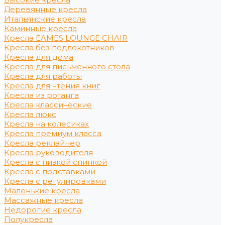
Деревянные кресла
Итальянские кресла
Каминные кресла
Кресла EAMES LOUNGE CHAIR
Кресла без подлокотников
Кресла для дома
Кресла для письменного стола
Кресла для работы
Кресла для чтения книг
Кресла из ротанга
Кресла классические
Кресла люкс
Кресла на колесиках
Кресла премиум класса
Кресла реклайнер
Кресла руководителя
Кресла с низкой спинкой
Кресла с подставками
Кресла с регулировками
Маленькие кресла
Массажные кресла
Недорогие кресла
Полукресла