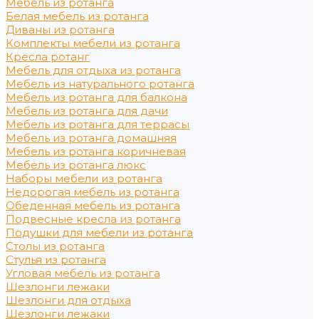
Мебель из ротанга
Белая мебель из ротанга
Диваны из ротанга
Комплекты мебели из ротанга
Кресла ротанг
Мебель для отдыха из ротанга
Мебель из натурального ротанга
Мебель из ротанга для балкона
Мебель из ротанга для дачи
Мебель из ротанга для террасы
Мебель из ротанга домашняя
Мебель из ротанга коричневая
Мебель из ротанга люкс
Наборы мебели из ротанга
Недорогая мебель из ротанга
Обеденная мебель из ротанга
Подвесные кресла из ротанга
Подушки для мебели из ротанга
Столы из ротанга
Стулья из ротанга
Угловая мебель из ротанга
Шезлонги лежаки
Шезлонги для отдыха
Шезлонги лежаки