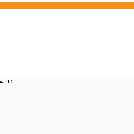
ия 310