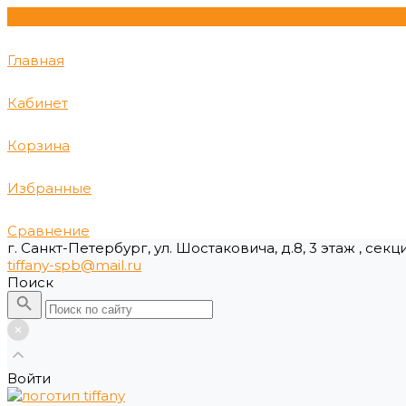
Главная
Кабинет
Корзина
Избранные
Сравнение
г. Санкт-Петербург, ул. Шостаковича, д.8, 3 этаж , секц
tiffany-spb@mail.ru
Поиск
Войти