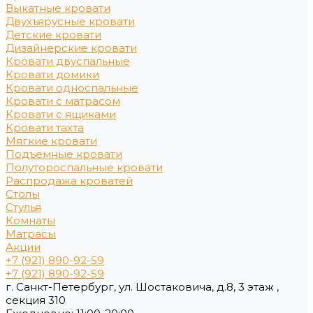
Выкатные кровати
Двухъярусные кровати
Детские кровати
Дизайнерские кровати
Кровати двуспальные
Кровати домики
Кровати односпальные
Кровати с матрасом
Кровати с ящиками
Кровати тахта
Мягкие кровати
Подъемные кровати
Полутороспальные кровати
Распродажа кроватей
Столы
Стулья
Комнаты
Матрасы
Акции
+7 (921) 890-92-59
+7 (921) 890-92-59
г. Санкт-Петербург, ул. Шостаковича, д.8, 3 этаж ,
секция 310