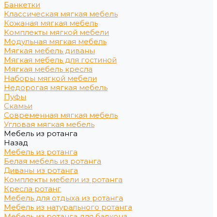
Банкетки
Классическая мягкая мебель
Кожаная мягкая мебель
Комплекты мягкой мебели
Модульная мягкая мебель
Мягкая мебель диваны
Мягкая мебель для гостиной
Мягкая мебель кресла
Наборы мягкой мебели
Недорогая мягкая мебель
Пуфы
Скамьи
Современная мягкая мебель
Угловая мягкая мебель
Мебель из ротанга
Назад
Мебель из ротанга
Белая мебель из ротанга
Диваны из ротанга
Комплекты мебели из ротанга
Кресла ротанг
Мебель для отдыха из ротанга
Мебель из натурального ротанга
Мебель из ротанга для балкона