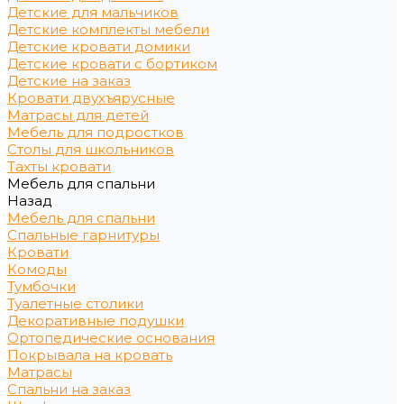
Детские для мальчиков
Детские комплекты мебели
Детские кровати домики
Детские кровати с бортиком
Детские на заказ
Кровати двухъярусные
Матрасы для детей
Мебель для подростков
Столы для школьников
Тахты кровати
Мебель для спальни
Назад
Мебель для спальни
Спальные гарнитуры
Кровати
Комоды
Тумбочки
Туалетные столики
Декоративные подушки
Ортопедические основания
Покрывала на кровать
Матрасы
Спальни на заказ