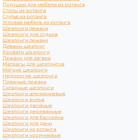
Подушки для мебели из ротанга
Столы из ротанга
Стулья из ротанга
Угловая мебель из ротанга
Шезлонги лежаки
Шезлонги для отдыха
Шезлонги лежаки
Диваны шезлонг
Кровати шезлонги
Лежаки для загара
Матрасы для шезлонгов
Мягкие шезлонги
Недорогие шезлонги
Пляжные лежаки
Складные шезлонги
Шезлонги алюминиевые
Шезлонги волна
Шезлонги двойные
Шезлонги деревянные
Шезлонги для бассейна
Шезлонги для дачи
Шезлонги из ротанга
Шезлонги коричневые