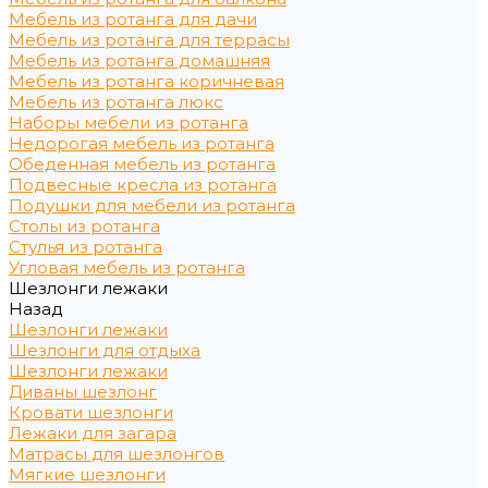
Мебель из ротанга для дачи
Мебель из ротанга для террасы
Мебель из ротанга домашняя
Мебель из ротанга коричневая
Мебель из ротанга люкс
Наборы мебели из ротанга
Недорогая мебель из ротанга
Обеденная мебель из ротанга
Подвесные кресла из ротанга
Подушки для мебели из ротанга
Столы из ротанга
Стулья из ротанга
Угловая мебель из ротанга
Шезлонги лежаки
Назад
Шезлонги лежаки
Шезлонги для отдыха
Шезлонги лежаки
Диваны шезлонг
Кровати шезлонги
Лежаки для загара
Матрасы для шезлонгов
Мягкие шезлонги