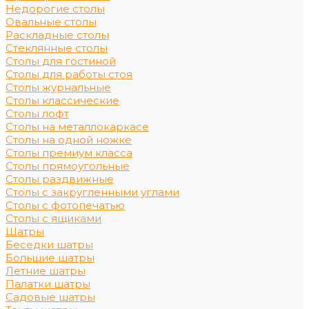
Недорогие столы
Овальные столы
Раскладные столы
Стеклянные столы
Столы для гостиной
Столы для работы стоя
Столы журнальные
Столы классические
Столы лофт
Столы на металлокаркасе
Столы на одной ножке
Столы премиум класса
Столы прямоугольные
Столы раздвижные
Столы с закругленными углами
Столы с фотопечатью
Столы с ящиками
Шатры
Беседки шатры
Большие шатры
Летние шатры
Палатки шатры
Садовые шатры