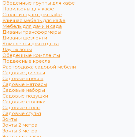
Обеденные группы для кафе
Павильоны для кафе
Столы и стулья для кафе
Уличная мебель для кафе
Мебель для дачи и сада
Диваны трансформеры
Диваны шезлонги
Комплекты для отдыха
Лаунж зоны
Обеденные комплекты
Подвесные кресла
Распродажа садовой мебели
Садовые диваны
Садовые кресла
Садовые матрасы
Садовые наборы
Садовые подушки
Садовые столики
Садовые столы
Садовые стулья
Зонты
Зонты 2 метра
Зонты 3 метра
Зонты для кафе