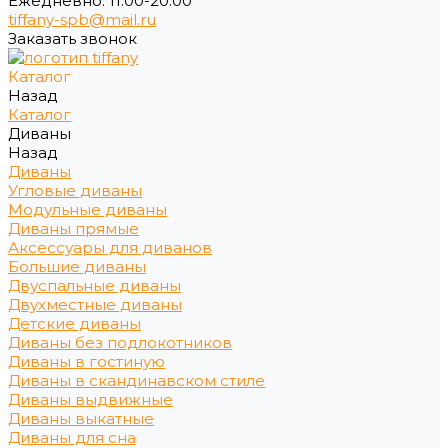
Ежедневно: 11:00-20:00
tiffany-spb@mail.ru
Заказать звонок
Каталог
Назад
Каталог
Диваны
Назад
Диваны
Угловые диваны
Модульные диваны
Диваны прямые
Аксессуары для диванов
Большие диваны
Двуспальные диваны
Двухместные диваны
Детские диваны
Диваны без подлокотников
Диваны в гостиную
Диваны в скандинавском стиле
Диваны выдвижные
Диваны выкатные
Диваны для сна