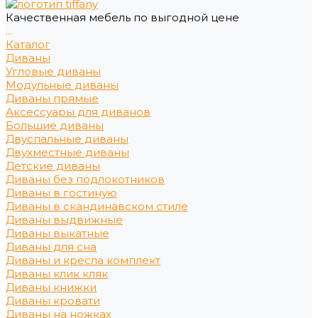
Качественная мебель по выгодной цене
...
Каталог
Диваны
Угловые диваны
Модульные диваны
Диваны прямые
Аксессуары для диванов
Большие диваны
Двуспальные диваны
Двухместные диваны
Детские диваны
Диваны без подлокотников
Диваны в гостиную
Диваны в скандинавском стиле
Диваны выдвижные
Диваны выкатные
Диваны для сна
Диваны и кресла комплект
Диваны клик кляк
Диваны книжки
Диваны кровати
Диваны на ножках