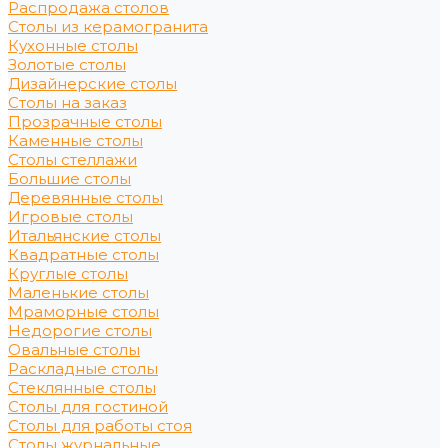
Распродажа столов
Столы из керамогранита
Кухонные столы
Золотые столы
Дизайнерские столы
Столы на заказ
Прозрачные столы
Каменные столы
Столы стеллажи
Большие столы
Деревянные столы
Игровые столы
Итальянские столы
Квадратные столы
Круглые столы
Маленькие столы
Мраморные столы
Недорогие столы
Овальные столы
Раскладные столы
Стеклянные столы
Столы для гостиной
Столы для работы стоя
Столы журнальные