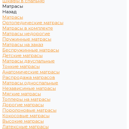
Шкафы в спальню
Матрасы
Назад
Матрасы
Ортопедические матрасы
Матрасы в комплекте
Матрасы недорогие
Пружинные матрасы
Матрасы на заказ
Беспружинные матрасы
Детские матрасы
Матрасы двуспальные
Тонкие матрасы
Анатомические матрасы
Распродажа матрасов
Матрасы односпальные
Независимые матрасы
Мягкие матрасы
Топперы на матрасы
Дорогие матрасы
Поролоновые матрасы
Кокосовые матрасы
Высокие матрасы
Латексные матрасы