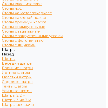
Столы классические
Столы лофт
Столы на металлокаркасе
Столы на одной ножке
Столы премиум класса
Столы прямоугольные
Столы раздвижные
Столы с закругленными углами
Столы с фотопечатью
Столы с ящиками
Шатры
Назад
Шатры
Беседки шатры
Большие шатры
Летние шатры
Палатки шатры
Садовые шатры
Тенты шатры
Уличные шатры
Шатры 2 2 м
Шатры 3 на 3 м
Шатры для дачи