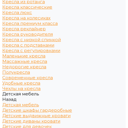
Кресла из ротанга
Кресла классические
Кресла люкс
Кресла на колесиках
Кресла премиум класса
Кресла реклайнер
Кресла руководителя
Кресла с низкой спинкой
Кресла с подставками
Кресла с регулировками
Маленькие кресла
Массажные кресла
Недорогие кресла
Полукресла
Современные кресла
Удобные кресла
Чехлы на кресла
Детская мебель
Назад
Детская мебель
Детские шкафы гардеробные
Детские выдвижные кровати
Детские диваны кровати
Детские для девочек