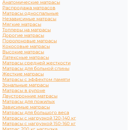
Анатомические матрасы
Распродажа матрасов
Матрасы односпальные
Независимые матрасы
Мягкие матрасы
Топперы на матрасы
Дорогие матрасы
Поролоновые матрасы
Кокосовые матрасы
Высокие матрасы
Латексные матрасы
Матрасы средней жесткости
Матрасы для больной спины
Жесткие матрасы
Матрасы с эффектом памяти
Зональные матрасы
Матрасы в рулоне
Двусторонние матрасы
Матрасы для пожилых
Зависимые матрасы
Матрасы для большого веса
Матрасы с нагрузкой 120-140 кг
Матрасы с нагрузкой 150-160 кг
Матрас 200 кг нагрузка