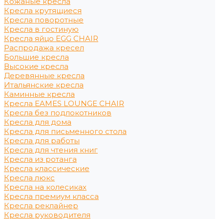
Кожаные кресла
Кресла крутящиеся
Кресла поворотные
Кресла в гостиную
Кресла яйцо EGG CHAIR
Распродажа кресел
Большие кресла
Высокие кресла
Деревянные кресла
Итальянские кресла
Каминные кресла
Кресла EAMES LOUNGE CHAIR
Кресла без подлокотников
Кресла для дома
Кресла для письменного стола
Кресла для работы
Кресла для чтения книг
Кресла из ротанга
Кресла классические
Кресла люкс
Кресла на колесиках
Кресла премиум класса
Кресла реклайнер
Кресла руководителя