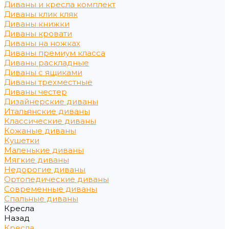
Диваны и кресла комплект
Диваны клик кляк
Диваны книжки
Диваны кровати
Диваны на ножках
Диваны премиум класса
Диваны раскладные
Диваны с ящиками
Диваны трехместные
Диваны честер
Дизайнерские диваны
Итальянские диваны
Классические диваны
Кожаные диваны
Кушетки
Маленькие диваны
Мягкие диваны
Недорогие диваны
Ортопедические диваны
Современные диваны
Спальные диваны
Кресла
Назад
Кресла