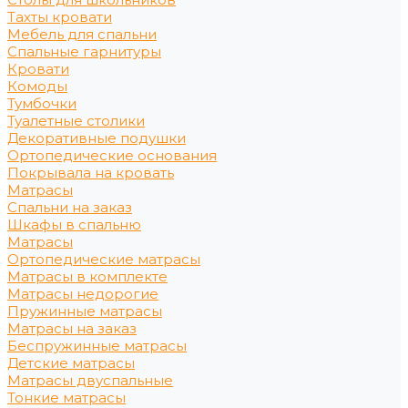
Тахты кровати
Мебель для спальни
Спальные гарнитуры
Кровати
Комоды
Тумбочки
Туалетные столики
Декоративные подушки
Ортопедические основания
Покрывала на кровать
Матрасы
Спальни на заказ
Шкафы в спальню
Матрасы
Ортопедические матрасы
Матрасы в комплекте
Матрасы недорогие
Пружинные матрасы
Матрасы на заказ
Беспружинные матрасы
Детские матрасы
Матрасы двуспальные
Тонкие матрасы