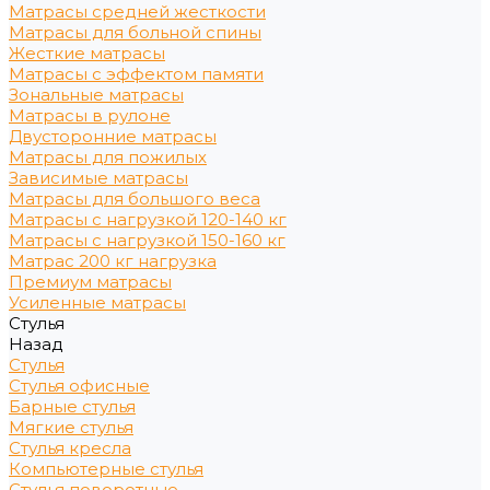
Матрасы средней жесткости
Матрасы для больной спины
Жесткие матрасы
Матрасы с эффектом памяти
Зональные матрасы
Матрасы в рулоне
Двусторонние матрасы
Матрасы для пожилых
Зависимые матрасы
Матрасы для большого веса
Матрасы с нагрузкой 120-140 кг
Матрасы с нагрузкой 150-160 кг
Матрас 200 кг нагрузка
Премиум матрасы
Усиленные матрасы
Стулья
Назад
Стулья
Стулья офисные
Барные стулья
Мягкие стулья
Стулья кресла
Компьютерные стулья
Стулья поворотные