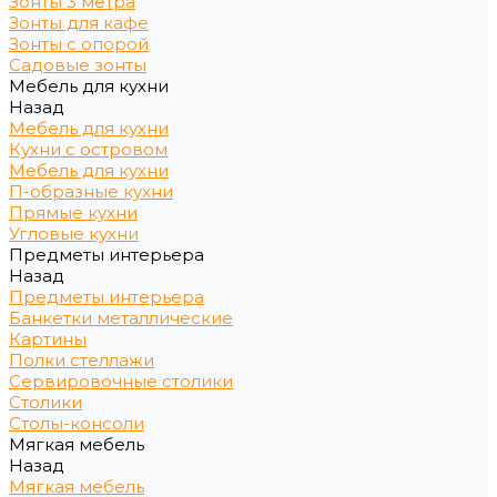
Зонты 3 метра
Зонты для кафе
Зонты с опорой
Садовые зонты
Мебель для кухни
Назад
Мебель для кухни
Кухни с островом
Мебель для кухни
П-образные кухни
Прямые кухни
Угловые кухни
Предметы интерьера
Назад
Предметы интерьера
Банкетки металлические
Картины
Полки стеллажи
Сервировочные столики
Столики
Столы-консоли
Мягкая мебель
Назад
Мягкая мебель