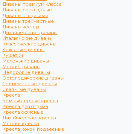
Диваны премиум класса
Диваны раскладные
Диваны с ящиками
Диваны трехместные
Диваны честер
Дизайнерские диваны
Итальянские диваны
Классические диваны
Кожаные диваны
Кушетки
Маленькие диваны
Мягкие диваны
Недорогие диваны
Ортопедические диваны
Современные диваны
Спальные диваны
Кресла
Компьютерные кресла
Кресла для отдыха
Кресла офисные
Дизайнерские кресла
Мягкие кресла
Кресла кокон подвесные