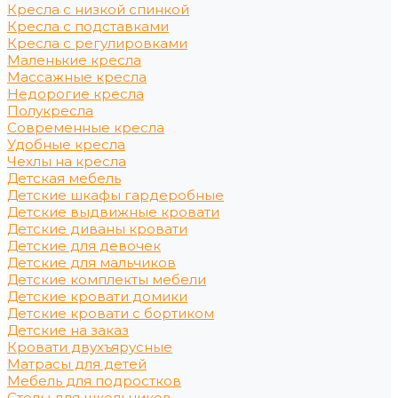
Кресла с низкой спинкой
Кресла с подставками
Кресла с регулировками
Маленькие кресла
Массажные кресла
Недорогие кресла
Полукресла
Современные кресла
Удобные кресла
Чехлы на кресла
Детская мебель
Детские шкафы гардеробные
Детские выдвижные кровати
Детские диваны кровати
Детские для девочек
Детские для мальчиков
Детские комплекты мебели
Детские кровати домики
Детские кровати с бортиком
Детские на заказ
Кровати двухъярусные
Матрасы для детей
Мебель для подростков
Столы для школьников