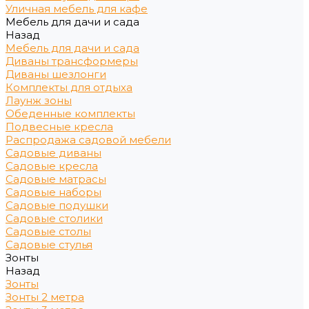
Уличная мебель для кафе
Мебель для дачи и сада
Назад
Мебель для дачи и сада
Диваны трансформеры
Диваны шезлонги
Комплекты для отдыха
Лаунж зоны
Обеденные комплекты
Подвесные кресла
Распродажа садовой мебели
Садовые диваны
Садовые кресла
Садовые матрасы
Садовые наборы
Садовые подушки
Садовые столики
Садовые столы
Садовые стулья
Зонты
Назад
Зонты
Зонты 2 метра