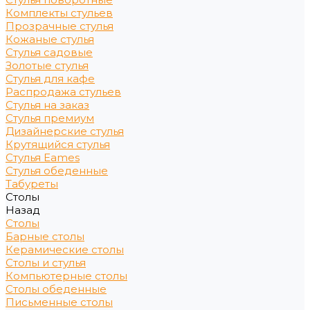
Комплекты стульев
Прозрачные стулья
Кожаные стулья
Стулья садовые
Золотые стулья
Стулья для кафе
Распродажа стульев
Стулья на заказ
Стулья премиум
Дизайнерские стулья
Крутящийся стулья
Стулья Eames
Стулья обеденные
Табуреты
Столы
Назад
Столы
Барные столы
Керамические столы
Столы и стулья
Компьютерные столы
Столы обеденные
Письменные столы