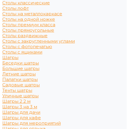
Столы классические
Столы лофт
Столы на металлокаркасе
Столы на одной ножке
Столы премиум класса
Столы прямоугольные
Столы раздвижные
Столы с закругленными углами
Столы с фотопечатью
Столы с ящиками
Шатры
Беседки шатры
Большие шатры
Летние шатры
Палатки шатры
Садовые шатры
Тенты шатры
Уличные шатры
Шатры 2 2 м
Шатры 3 на 3 м
Шатры для дачи
Шатры для кафе
Шатры для мероприятий
Шатры для отдыха