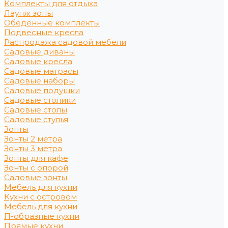
Комплекты для отдыха
Лаунж зоны
Обеденные комплекты
Подвесные кресла
Распродажа садовой мебели
Садовые диваны
Садовые кресла
Садовые матрасы
Садовые наборы
Садовые подушки
Садовые столики
Садовые столы
Садовые стулья
Зонты
Зонты 2 метра
Зонты 3 метра
Зонты для кафе
Зонты с опорой
Садовые зонты
Мебель для кухни
Кухни с островом
Мебель для кухни
П-образные кухни
Прямые кухни