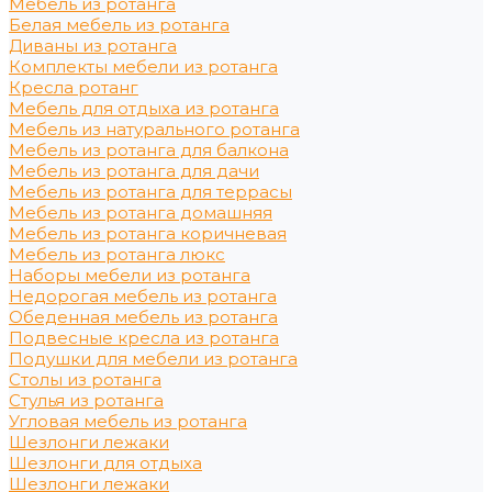
Мебель из ротанга
Белая мебель из ротанга
Диваны из ротанга
Комплекты мебели из ротанга
Кресла ротанг
Мебель для отдыха из ротанга
Мебель из натурального ротанга
Мебель из ротанга для балкона
Мебель из ротанга для дачи
Мебель из ротанга для террасы
Мебель из ротанга домашняя
Мебель из ротанга коричневая
Мебель из ротанга люкс
Наборы мебели из ротанга
Недорогая мебель из ротанга
Обеденная мебель из ротанга
Подвесные кресла из ротанга
Подушки для мебели из ротанга
Столы из ротанга
Стулья из ротанга
Угловая мебель из ротанга
Шезлонги лежаки
Шезлонги для отдыха
Шезлонги лежаки