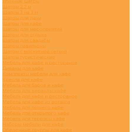
Уличные шатры
Шатры 2 2 м
Шатры 3 на 3 м
Шатры для дачи
Шатры для кафе
Шатры для мероприятий
Шатры для отдыха
Шатры для свадьбы
Шатры павильоны
Шатры с москитной сеткой
Шатры туристические
Мебель для кафе и ресторанов
Диваны для кафе
Комплекты мебели для кафе
Кресла для кафе
Мебель для баров и кафе
Мебель для веранды кафе
Мебель для кафе и ресторанов
Мебель для кафе из ротанга
Мебель для летнего кафе
Мебель для открытого кафе
Мебель для террасы кафе
Наборы мебели для кафе
Обеденные группы для кафе