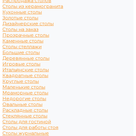
Распродажа столов
Столы из керамогранита
Кухонные столы
Золотые столы
Дизайнерские столы
Столы на заказ
Прозрачные столы
Каменные столы
Столы стеллажи
Большие столы
Деревянные столы
Игровые столы
Итальянские столы
Квадратные столы
Круглые столы
Маленькие столы
Мраморные столы
Недорогие столы
Овальные столы
Раскладные столы
Стеклянные столы
Столы для гостиной
Столы для работы стоя
Столы журнальные