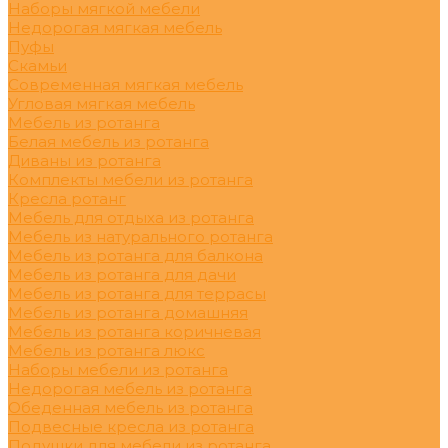
Наборы мягкой мебели
Недорогая мягкая мебель
Пуфы
Скамьи
Современная мягкая мебель
Угловая мягкая мебель
Мебель из ротанга
Белая мебель из ротанга
Диваны из ротанга
Комплекты мебели из ротанга
Кресла ротанг
Мебель для отдыха из ротанга
Мебель из натурального ротанга
Мебель из ротанга для балкона
Мебель из ротанга для дачи
Мебель из ротанга для террасы
Мебель из ротанга домашняя
Мебель из ротанга коричневая
Мебель из ротанга люкс
Наборы мебели из ротанга
Недорогая мебель из ротанга
Обеденная мебель из ротанга
Подвесные кресла из ротанга
Подушки для мебели из ротанга