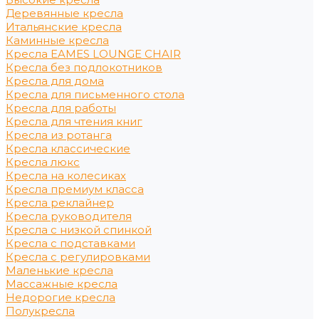
Деревянные кресла
Итальянские кресла
Каминные кресла
Кресла EAMES LOUNGE CHAIR
Кресла без подлокотников
Кресла для дома
Кресла для письменного стола
Кресла для работы
Кресла для чтения книг
Кресла из ротанга
Кресла классические
Кресла люкс
Кресла на колесиках
Кресла премиум класса
Кресла реклайнер
Кресла руководителя
Кресла с низкой спинкой
Кресла с подставками
Кресла с регулировками
Маленькие кресла
Массажные кресла
Недорогие кресла
Полукресла