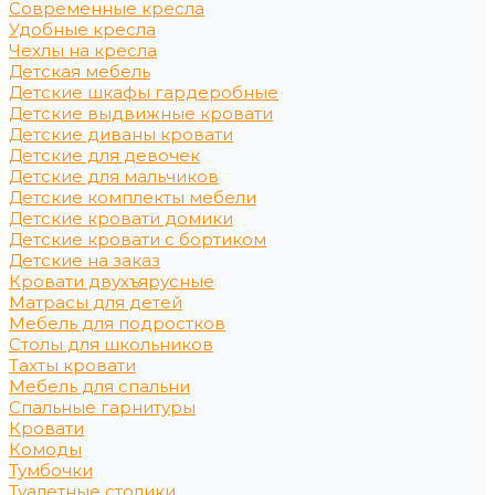
Современные кресла
Удобные кресла
Чехлы на кресла
Детская мебель
Детские шкафы гардеробные
Детские выдвижные кровати
Детские диваны кровати
Детские для девочек
Детские для мальчиков
Детские комплекты мебели
Детские кровати домики
Детские кровати с бортиком
Детские на заказ
Кровати двухъярусные
Матрасы для детей
Мебель для подростков
Столы для школьников
Тахты кровати
Мебель для спальни
Спальные гарнитуры
Кровати
Комоды
Тумбочки
Туалетные столики