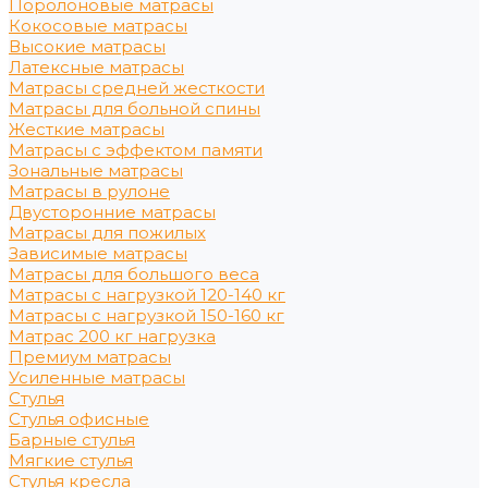
Поролоновые матрасы
Кокосовые матрасы
Высокие матрасы
Латексные матрасы
Матрасы средней жесткости
Матрасы для больной спины
Жесткие матрасы
Матрасы с эффектом памяти
Зональные матрасы
Матрасы в рулоне
Двусторонние матрасы
Матрасы для пожилых
Зависимые матрасы
Матрасы для большого веса
Матрасы с нагрузкой 120-140 кг
Матрасы с нагрузкой 150-160 кг
Матрас 200 кг нагрузка
Премиум матрасы
Усиленные матрасы
Стулья
Стулья офисные
Барные стулья
Мягкие стулья
Стулья кресла