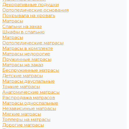
Декоративные подушки
Ортопедические основания
Покрывала на кровать
Матрасы
Спальни на заказ
Шкафы в спальню
Матрасы
Ортопедические матрасы
Матрасы в комплекте
Матрасы недорогие
Пружинные матрасы
Матрасы на заказ
Беспружинные матрасы
Детские матрасы
Матрасы двуспальные
Тонкие матрасы
Анатомические матрасы
Распродажа матрасов
Матрасы односпальные
Независимые матрасы
Мягкие матрасы
Топперы на матрасы
Дорогие матрасы