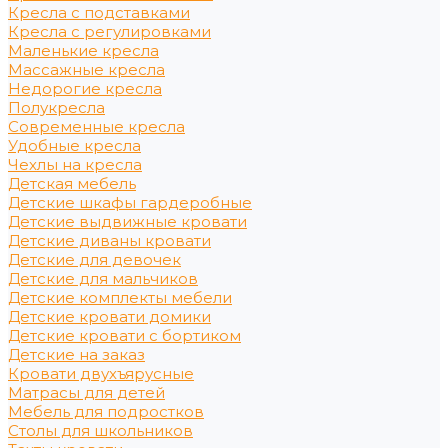
Кресла с подставками
Кресла с регулировками
Маленькие кресла
Массажные кресла
Недорогие кресла
Полукресла
Современные кресла
Удобные кресла
Чехлы на кресла
Детская мебель
Детские шкафы гардеробные
Детские выдвижные кровати
Детские диваны кровати
Детские для девочек
Детские для мальчиков
Детские комплекты мебели
Детские кровати домики
Детские кровати с бортиком
Детские на заказ
Кровати двухъярусные
Матрасы для детей
Мебель для подростков
Столы для школьников