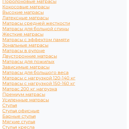
Поролоновые матрасы
Кокосовые матрасы
Высокие матрасы
Латексные матрасы
Матрасы средней жесткости
Матрасы для больной спины
Жесткие матрасы
Матрасы с эффектом памяти
Зональные матрасы
Матрасы в рулоне
Двусторонние матрасы
Матрасы для пожилых
Зависимые матрасы
Матрасы для большого веса
Матрасы с нагрузкой 120-140 кг
Матрасы с нагрузкой 150-160 кг
Матрас 200 кг нагрузка
Премиум матрасы
Усиленные матрасы
Стулья
Стулья офисные
Барные стулья
Мягкие стулья
Стулья кресла