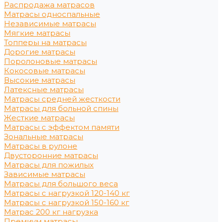
Распродажа матрасов
Матрасы односпальные
Независимые матрасы
Мягкие матрасы
Топперы на матрасы
Дорогие матрасы
Поролоновые матрасы
Кокосовые матрасы
Высокие матрасы
Латексные матрасы
Матрасы средней жесткости
Матрасы для больной спины
Жесткие матрасы
Матрасы с эффектом памяти
Зональные матрасы
Матрасы в рулоне
Двусторонние матрасы
Матрасы для пожилых
Зависимые матрасы
Матрасы для большого веса
Матрасы с нагрузкой 120-140 кг
Матрасы с нагрузкой 150-160 кг
Матрас 200 кг нагрузка
Премиум матрасы