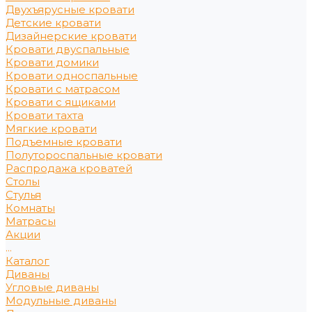
Двухъярусные кровати
Детские кровати
Дизайнерские кровати
Кровати двуспальные
Кровати домики
Кровати односпальные
Кровати с матрасом
Кровати с ящиками
Кровати тахта
Мягкие кровати
Подъемные кровати
Полутороспальные кровати
Распродажа кроватей
Столы
Стулья
Комнаты
Матрасы
Акции
...
Каталог
Диваны
Угловые диваны
Модульные диваны