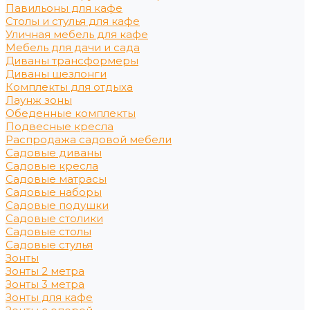
Павильоны для кафе
Столы и стулья для кафе
Уличная мебель для кафе
Мебель для дачи и сада
Диваны трансформеры
Диваны шезлонги
Комплекты для отдыха
Лаунж зоны
Обеденные комплекты
Подвесные кресла
Распродажа садовой мебели
Садовые диваны
Садовые кресла
Садовые матрасы
Садовые наборы
Садовые подушки
Садовые столики
Садовые столы
Садовые стулья
Зонты
Зонты 2 метра
Зонты 3 метра
Зонты для кафе