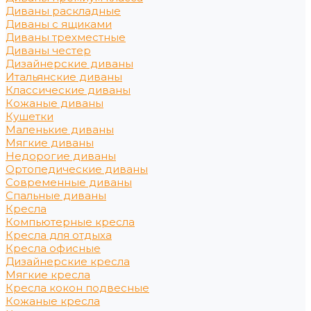
Диваны раскладные
Диваны с ящиками
Диваны трехместные
Диваны честер
Дизайнерские диваны
Итальянские диваны
Классические диваны
Кожаные диваны
Кушетки
Маленькие диваны
Мягкие диваны
Недорогие диваны
Ортопедические диваны
Современные диваны
Спальные диваны
Кресла
Компьютерные кресла
Кресла для отдыха
Кресла офисные
Дизайнерские кресла
Мягкие кресла
Кресла кокон подвесные
Кожаные кресла