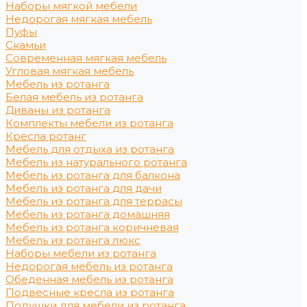
Наборы мягкой мебели
Недорогая мягкая мебель
Пуфы
Скамьи
Современная мягкая мебель
Угловая мягкая мебель
Мебель из ротанга
Белая мебель из ротанга
Диваны из ротанга
Комплекты мебели из ротанга
Кресла ротанг
Мебель для отдыха из ротанга
Мебель из натурального ротанга
Мебель из ротанга для балкона
Мебель из ротанга для дачи
Мебель из ротанга для террасы
Мебель из ротанга домашняя
Мебель из ротанга коричневая
Мебель из ротанга люкс
Наборы мебели из ротанга
Недорогая мебель из ротанга
Обеденная мебель из ротанга
Подвесные кресла из ротанга
Подушки для мебели из ротанга