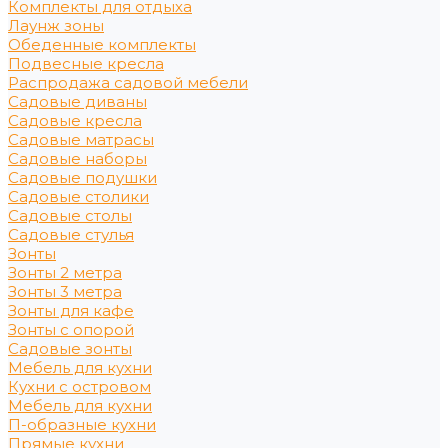
Комплекты для отдыха
Лаунж зоны
Обеденные комплекты
Подвесные кресла
Распродажа садовой мебели
Садовые диваны
Садовые кресла
Садовые матрасы
Садовые наборы
Садовые подушки
Садовые столики
Садовые столы
Садовые стулья
Зонты
Зонты 2 метра
Зонты 3 метра
Зонты для кафе
Зонты с опорой
Садовые зонты
Мебель для кухни
Кухни с островом
Мебель для кухни
П-образные кухни
Прямые кухни