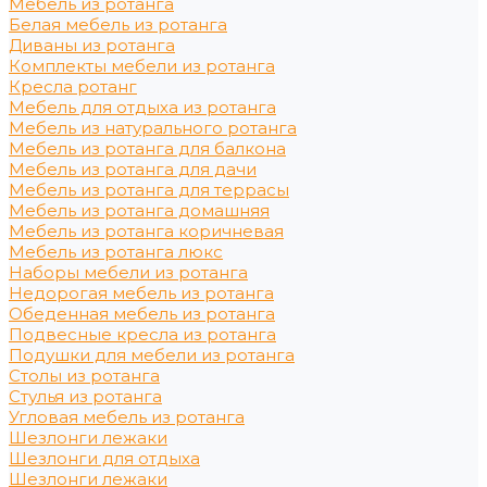
Мебель из ротанга
Белая мебель из ротанга
Диваны из ротанга
Комплекты мебели из ротанга
Кресла ротанг
Мебель для отдыха из ротанга
Мебель из натурального ротанга
Мебель из ротанга для балкона
Мебель из ротанга для дачи
Мебель из ротанга для террасы
Мебель из ротанга домашняя
Мебель из ротанга коричневая
Мебель из ротанга люкс
Наборы мебели из ротанга
Недорогая мебель из ротанга
Обеденная мебель из ротанга
Подвесные кресла из ротанга
Подушки для мебели из ротанга
Столы из ротанга
Стулья из ротанга
Угловая мебель из ротанга
Шезлонги лежаки
Шезлонги для отдыха
Шезлонги лежаки