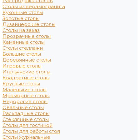
Распродажа столов
Столы из керамогранита
Кухонные столы
Золотые столы
Дизайнерские столы
Столы на заказ
Прозрачные столы
Каменные столы
Столы стеллажи
Большие столы
Деревянные столы
Игровые столы
Итальянские столы
Квадратные столы
Круглые столы
Маленькие столы
Мраморные столы
Недорогие столы
Овальные столы
Раскладные столы
Стеклянные столы
Столы для гостиной
Столы для работы стоя
Столы журнальные