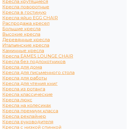
Кресла крутящиеся
Кресла поворотные
Кресла в гостиную
Кресла яйцо EGG CHAIR
Распродажа кресел
Большие кресла
Высокие кресла
Деревянные кресла
Итальянские кресла
Каминные кресла
Кресла EAMES LOUNGE CHAIR
Кресла без подлокотников
Кресла для дома
Кресла для письменного стола
Кресла для работы
Кресла для чтения книг
Кресла из ротанга
Кресла классические
Кресла люкс
Кресла на колесиках
Кресла премиум класса
Кресла реклайнер
Кресла руководителя
Кресла с низкой спинкой