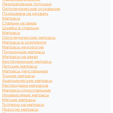
Декоративные подушки
Ортопедические основания
Покрывала на кровать
Матрасы
Спальни на заказ
Шкафы в спальню
Матрасы
Ортопедические матрасы
Матрасы в комплекте
Матрасы недорогие
Пружинные матрасы
Матрасы на заказ
Беспружинные матрасы
Детские матрасы
Матрасы двуспальные
Тонкие матрасы
Анатомические матрасы
Распродажа матрасов
Матрасы односпальные
Независимые матрасы
Мягкие матрасы
Топперы на матрасы
Дорогие матрасы