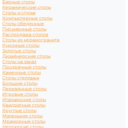
Барные столы
Керамические столы
Столы и стулья
Компьютерные столы
Столы обеденные
Письменные столы
Распродажа столов
Столы из керамогранита
Кухонные столы
Золотые столы
Дизайнерские столы
Столы на заказ
Прозрачные столы
Каменные столы
Столы стеллажи
Большие столы
Деревянные столы
Игровые столы
Итальянские столы
Квадратные столы
Круглые столы
Маленькие столы
Мраморные столы
Недорогие столы