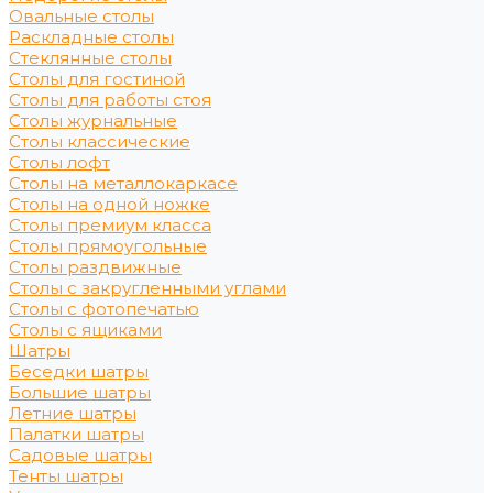
Овальные столы
Раскладные столы
Стеклянные столы
Столы для гостиной
Столы для работы стоя
Столы журнальные
Столы классические
Столы лофт
Столы на металлокаркасе
Столы на одной ножке
Столы премиум класса
Столы прямоугольные
Столы раздвижные
Столы с закругленными углами
Столы с фотопечатью
Столы с ящиками
Шатры
Беседки шатры
Большие шатры
Летние шатры
Палатки шатры
Садовые шатры
Тенты шатры