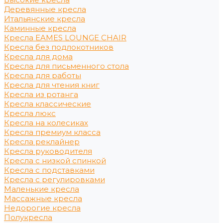
Деревянные кресла
Итальянские кресла
Каминные кресла
Кресла EAMES LOUNGE CHAIR
Кресла без подлокотников
Кресла для дома
Кресла для письменного стола
Кресла для работы
Кресла для чтения книг
Кресла из ротанга
Кресла классические
Кресла люкс
Кресла на колесиках
Кресла премиум класса
Кресла реклайнер
Кресла руководителя
Кресла с низкой спинкой
Кресла с подставками
Кресла с регулировками
Маленькие кресла
Массажные кресла
Недорогие кресла
Полукресла