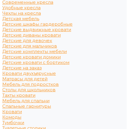
Современные кресла
Удобные кресла
Чехлы на кресла
Детская мебель
Детские шкафы гардеробные
Детские выдвижные кровати
Детские диваны кровати
Детские для девочек
Детские для мальчиков
Детские комплекты мебели
Детские кровати домики
Детские кровати с бортиком
Детские на заказ
Кровати двухъярусные
Матрасы для детей
Мебель для подростков
Столы для школьников
Тахты кровати
Мебель для спальни
Спальные гарнитуры
Кровати
Комоды
Тумбочки
Туалетные столики