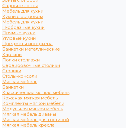
Зонты с опорой
Садовые зонты
Мебель для кухни
Кухни с островом
Мебель для кухни
П-образные кухни
Прямые кухни
Угловые кухни
Предметы интерьера
Банкетки металлические
Картины
Полки стеллажи
Сервировочные столики
Столики
Столы-консоли
Мягкая мебель
Банкетки
Классическая мягкая мебель
Кожаная мягкая мебель
Комплекты мягкой мебели
Модульная мягкая мебель
Мягкая мебель диваны
Мягкая мебель для гостиной
Мягкая мебель кресла