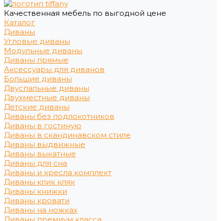
Качественная мебель по выгодной цене
Каталог
Диваны
Угловые диваны
Модульные диваны
Диваны прямые
Аксессуары для диванов
Большие диваны
Двуспальные диваны
Двухместные диваны
Детские диваны
Диваны без подлокотников
Диваны в гостиную
Диваны в скандинавском стиле
Диваны выдвижные
Диваны выкатные
Диваны для сна
Диваны и кресла комплект
Диваны клик кляк
Диваны книжки
Диваны кровати
Диваны на ножках
Диваны премиум класса