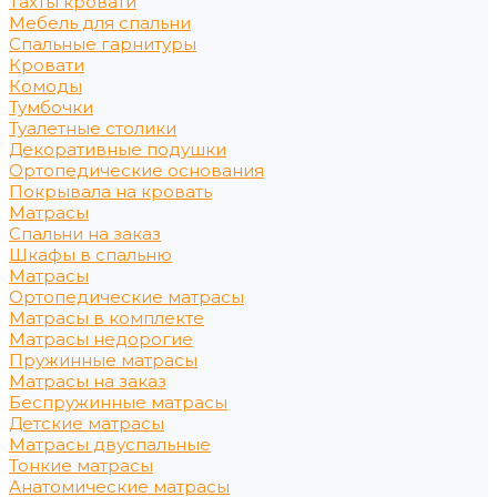
Тахты кровати
Мебель для спальни
Спальные гарнитуры
Кровати
Комоды
Тумбочки
Туалетные столики
Декоративные подушки
Ортопедические основания
Покрывала на кровать
Матрасы
Спальни на заказ
Шкафы в спальню
Матрасы
Ортопедические матрасы
Матрасы в комплекте
Матрасы недорогие
Пружинные матрасы
Матрасы на заказ
Беспружинные матрасы
Детские матрасы
Матрасы двуспальные
Тонкие матрасы
Анатомические матрасы