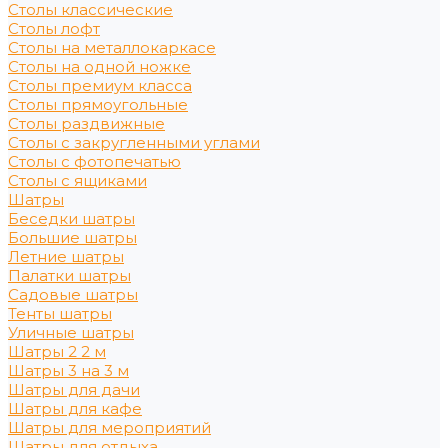
Столы классические
Столы лофт
Столы на металлокаркасе
Столы на одной ножке
Столы премиум класса
Столы прямоугольные
Столы раздвижные
Столы с закругленными углами
Столы с фотопечатью
Столы с ящиками
Шатры
Беседки шатры
Большие шатры
Летние шатры
Палатки шатры
Садовые шатры
Тенты шатры
Уличные шатры
Шатры 2 2 м
Шатры 3 на 3 м
Шатры для дачи
Шатры для кафе
Шатры для мероприятий
Шатры для отдыха